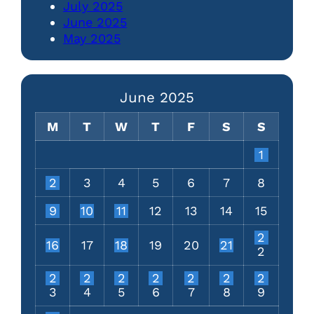
July 2025
June 2025
May 2025
June 2025
M
T
W
T
F
S
S
1
2
3
4
5
6
7
8
9
10
11
12
13
14
15
2
16
17
18
19
20
21
2
2
2
2
2
2
2
2
3
4
5
6
7
8
9