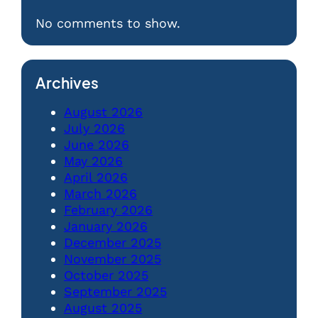
No comments to show.
Archives
August 2026
July 2026
June 2026
May 2026
April 2026
March 2026
February 2026
January 2026
December 2025
November 2025
October 2025
September 2025
August 2025