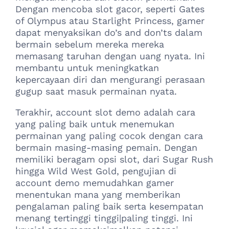
Dengan mencoba slot gacor, seperti Gates
of Olympus atau Starlight Princess, gamer
dapat menyaksikan do’s and don’ts dalam
bermain sebelum mereka mereka
memasang taruhan dengan uang nyata. Ini
membantu untuk meningkatkan
kepercayaan diri dan mengurangi perasaan
gugup saat masuk permainan nyata.
Terakhir, account slot demo adalah cara
yang paling baik untuk menemukan
permainan yang paling cocok dengan cara
bermain masing-masing pemain. Dengan
memiliki beragam opsi slot, dari Sugar Rush
hingga Wild West Gold, pengujian di
account demo memudahkan gamer
menentukan mana yang memberikan
pengalaman paling baik serta kesempatan
menang tertinggi tinggi|paling tinggi. Ini