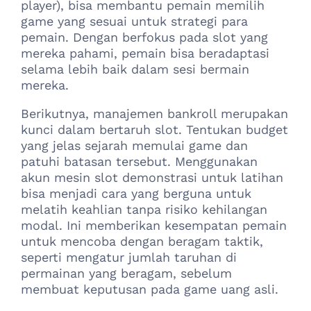
player), bisa membantu pemain memilih
game yang sesuai untuk strategi para
pemain. Dengan berfokus pada slot yang
mereka pahami, pemain bisa beradaptasi
selama lebih baik dalam sesi bermain
mereka.
Berikutnya, manajemen bankroll merupakan
kunci dalam bertaruh slot. Tentukan budget
yang jelas sejarah memulai game dan
patuhi batasan tersebut. Menggunakan
akun mesin slot demonstrasi untuk latihan
bisa menjadi cara yang berguna untuk
melatih keahlian tanpa risiko kehilangan
modal. Ini memberikan kesempatan pemain
untuk mencoba dengan beragam taktik,
seperti mengatur jumlah taruhan di
permainan yang beragam, sebelum
membuat keputusan pada game uang asli.