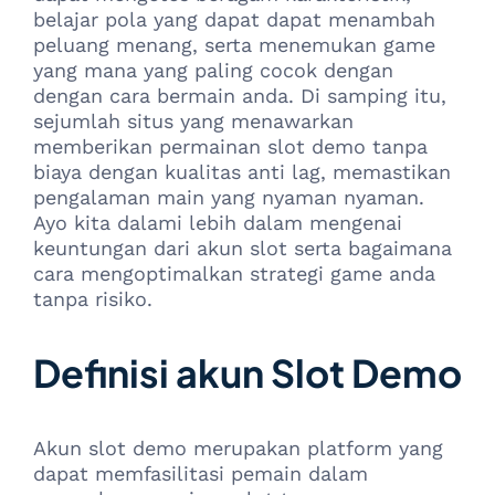
belajar pola yang dapat dapat menambah
peluang menang, serta menemukan game
yang mana yang paling cocok dengan
dengan cara bermain anda. Di samping itu,
sejumlah situs yang menawarkan
memberikan permainan slot demo tanpa
biaya dengan kualitas anti lag, memastikan
pengalaman main yang nyaman nyaman.
Ayo kita dalami lebih dalam mengenai
keuntungan dari akun slot serta bagaimana
cara mengoptimalkan strategi game anda
tanpa risiko.
Definisi akun Slot Demo
Akun slot demo merupakan platform yang
dapat memfasilitasi pemain dalam