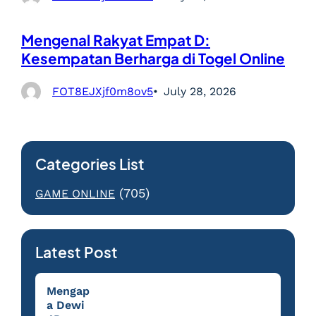
Mengenal Rakyat Empat D:
Kesempatan Berharga di Togel Online
FOT8EJXjf0m8ov5
July 28, 2026
Categories List
(705)
GAME ONLINE
Latest Post
Mengap
a Dewi