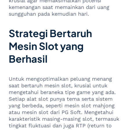
krusial agar memaksimalkan potensi
kemenangan saat memainkan dari uang
sungguhan pada kemudian hari.
Strategi Bertaruh
Mesin Slot yang
Berhasil
Untuk mengoptimalkan peluang menang
saat bertaruh mesin slot, krusial untuk
mengetahui beraneka tipe game yang ada.
Setiap alat slot punya tema serta sistem
yang berbeda, seperti mesin slot mahjong
atau mesin slot dari PG Soft. Mengetahui
karakteristik masing-masing slot, termasuk
tingkat fluktuasi dan juga RTP (return to