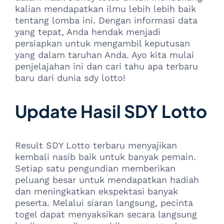
kalian mendapatkan ilmu lebih lebih baik
tentang lomba ini. Dengan informasi data
yang tepat, Anda hendak menjadi
persiapkan untuk mengambil keputusan
yang dalam taruhan Anda. Ayo kita mulai
penjelajahan ini dan cari tahu apa terbaru
baru dari dunia sdy lotto!
Update Hasil SDY Lotto
Result SDY Lotto terbaru menyajikan
kembali nasib baik untuk banyak pemain.
Setiap satu pengundian memberikan
peluang besar untuk mendapatkan hadiah
dan meningkatkan ekspektasi banyak
peserta. Melalui siaran langsung, pecinta
togel dapat menyaksikan secara langsung