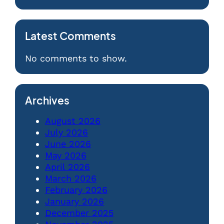
Latest Comments
No comments to show.
Archives
August 2026
July 2026
June 2026
May 2026
April 2026
March 2026
February 2026
January 2026
December 2025