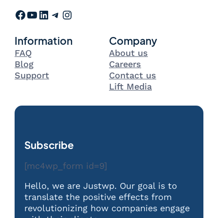
Facebook
YouTube
LinkedIn
Telegram
Instagram
Information
Company
FAQ
About us
Blog
Careers
Support
Contact us
Lift Media
Subscribe
[mc4wp_form id=9]
Hello, we are Justwp. Our goal is to
translate the positive effects from
revolutionizing how companies engage