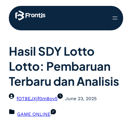
Hasil SDY Lotto
Lotto: Pembaruan
Terbaru dan Analisis
fOT8EJXjf0m8ov5
June 23, 2025
GAME ONLINE