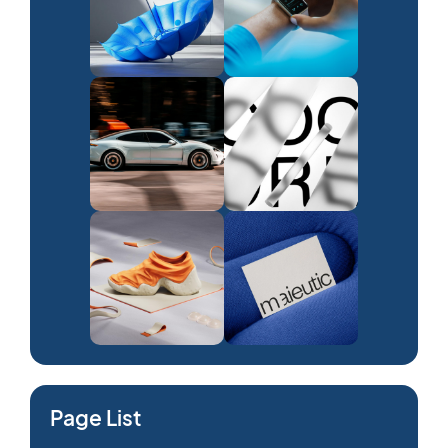
Page List