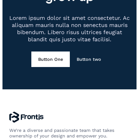
Lorem ipsum dolor sit amet consectetur. Ac
aliquam mauris nulla non senectus mauris
bibendum. Libero risus ultrices feugiat
blandit quis justo vitae facilisi.
Button One
Button two
We’re a diverse and passionate team that takes
ownership of your design and empower you.