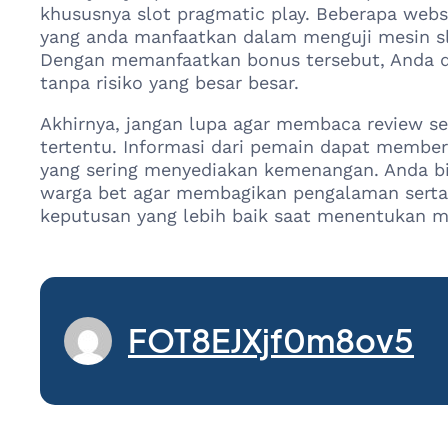
khususnya slot pragmatic play. Beberapa webs
yang anda manfaatkan dalam menguji mesin s
Dengan memanfaatkan bonus tersebut, Anda 
tanpa risiko yang besar besar.
Akhirnya, jangan lupa agar membaca review se
tertentu. Informasi dari pemain dapat membe
yang sering menyediakan kemenangan. Anda bi
warga bet agar membagikan pengalaman serta
keputusan yang lebih baik saat menentukan me
FOT8EJXjf0m8ov5