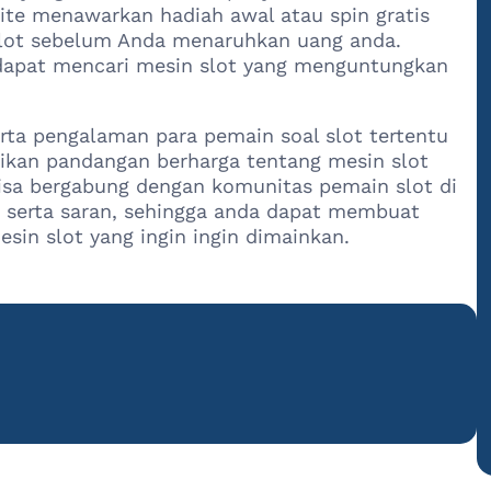
ite menawarkan hadiah awal atau spin gratis
lot sebelum Anda menaruhkan uang anda.
dapat mencari mesin slot yang menguntungkan
rta pengalaman para pemain soal slot tertentu
rikan pandangan berharga tentang mesin slot
sa bergabung dengan komunitas pemain slot di
 serta saran, sehingga anda dapat membuat
sin slot yang ingin ingin dimainkan.