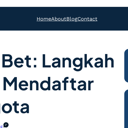
Home
About
Blog
Contact
 Bet: Langkah
 Mendaftar
gota
NE