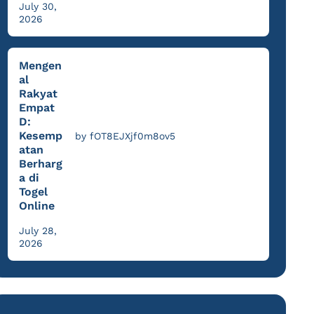
July 30,
2026
Mengen
al
Rakyat
Empat
D:
Kesemp
by fOT8EJXjf0m8ov5
atan
Berharg
a di
Togel
Online
July 28,
2026