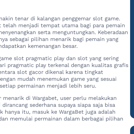
makin tenar di kalangan penggemar slot game.
 telah menjadi tempat utama bagi para pemain
 menyenangkan serta menguntungkan. Keberadaan
nya sebagai pilihan menarik bagi pemain yang
ndapatkan kemenangan besar.
me slot pragmatic play dan slot yang sering
i pragmatic play terkenal dengan kualitas grafis
entara slot gacor dikenal karena tingkat
t dengan mudah menemukan game yang sesuai
etiap permainan menjadi lebih seru.
 menarik di Wargabet, user perlu melakukan
i dirancang sederhana supaya siapa saja bisa
 hanya itu, masuk ke WargaBet juga adalah
dan memulai permainan dalam berbagai pilihan