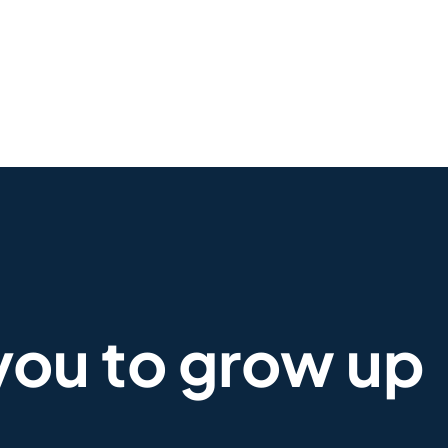
you to grow up