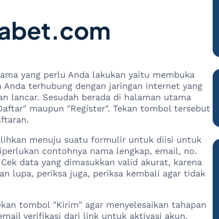
gabet.com
tama yang perlu Anda lakukan yaitu membuka
n Anda terhubung dengan jaringan internet yang
ngan lancar. Sesudah berada di halaman utama
Daftar" maupun "Register". Tekan tombol tersebut
ftaran.
alihkan menuju suatu formulir untuk diisi untuk
iperlukan contohnya nama lengkap, email, no.
 Cek data yang dimasukkan valid akurat, karena
gan lupa, periksa juga, periksa kembali agar tidak
tekan tombol "Kirim" agar menyelesaikan tahapan
il verifikasi dari link untuk aktivasi akun.