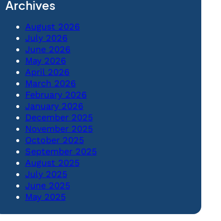
Archives
August 2026
July 2026
June 2026
May 2026
April 2026
March 2026
February 2026
January 2026
December 2025
November 2025
October 2025
September 2025
August 2025
July 2025
June 2025
May 2025