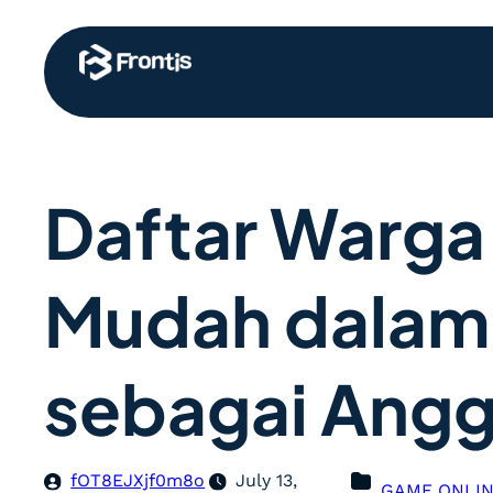
Daftar Warga
Mudah dalam
sebagai Ang
fOT8EJXjf0m8o
July 13,
GAME ONLI