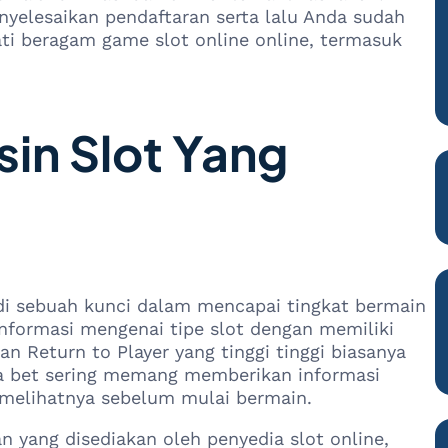
nyelesaikan pendaftaran serta lalu Anda sudah
i beragam game slot online online, termasuk
in Slot Yang
i sebuah kunci dalam mencapai tingkat bermain
nformasi mengenai tipe slot dengan memiliki
n Return to Player yang tinggi tinggi biasanya
ga bet sering memang memberikan informasi
 melihatnya sebelum mulai bermain.
n yang disediakan oleh penyedia slot online,