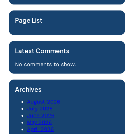
Page List
Latest Comments
No comments to show.
Archives
August 2026
July 2026
June 2026
May 2026
April 2026