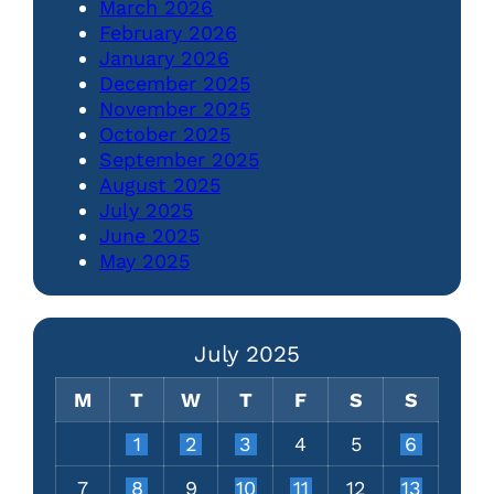
March 2026
February 2026
January 2026
December 2025
November 2025
October 2025
September 2025
August 2025
July 2025
June 2025
May 2025
July 2025
M
T
W
T
F
S
S
1
2
3
4
5
6
7
8
9
10
11
12
13