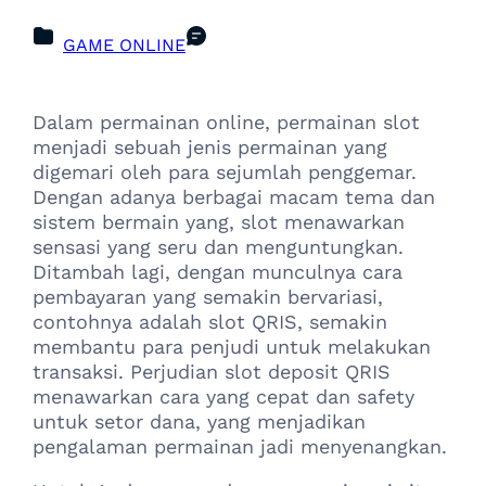
GAME ONLINE
Dalam permainan online, permainan slot
menjadi sebuah jenis permainan yang
digemari oleh para sejumlah penggemar.
Dengan adanya berbagai macam tema dan
sistem bermain yang, slot menawarkan
sensasi yang seru dan menguntungkan.
Ditambah lagi, dengan munculnya cara
pembayaran yang semakin bervariasi,
contohnya adalah slot QRIS, semakin
membantu para penjudi untuk melakukan
transaksi. Perjudian slot deposit QRIS
menawarkan cara yang cepat dan safety
untuk setor dana, yang menjadikan
pengalaman permainan jadi menyenangkan.