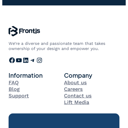
We’re a diverse and passionate team that takes
ownership of your design and empower you.
Facebook
YouTube
LinkedIn
Telegram
Instagram
Information
Company
FAQ
About us
Blog
Careers
Support
Contact us
Lift Media