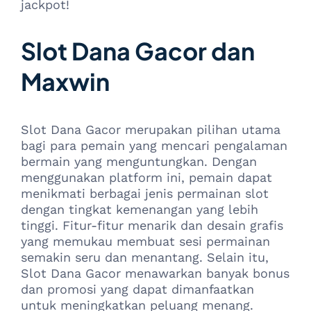
jackpot!
Slot Dana Gacor dan
Maxwin
Slot Dana Gacor merupakan pilihan utama
bagi para pemain yang mencari pengalaman
bermain yang menguntungkan. Dengan
menggunakan platform ini, pemain dapat
menikmati berbagai jenis permainan slot
dengan tingkat kemenangan yang lebih
tinggi. Fitur-fitur menarik dan desain grafis
yang memukau membuat sesi permainan
semakin seru dan menantang. Selain itu,
Slot Dana Gacor menawarkan banyak bonus
dan promosi yang dapat dimanfaatkan
untuk meningkatkan peluang menang.