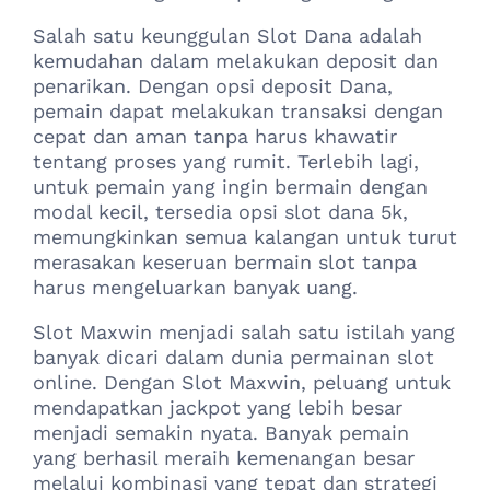
Salah satu keunggulan Slot Dana adalah
kemudahan dalam melakukan deposit dan
penarikan. Dengan opsi deposit Dana,
pemain dapat melakukan transaksi dengan
cepat dan aman tanpa harus khawatir
tentang proses yang rumit. Terlebih lagi,
untuk pemain yang ingin bermain dengan
modal kecil, tersedia opsi slot dana 5k,
memungkinkan semua kalangan untuk turut
merasakan keseruan bermain slot tanpa
harus mengeluarkan banyak uang.
Slot Maxwin menjadi salah satu istilah yang
banyak dicari dalam dunia permainan slot
online. Dengan Slot Maxwin, peluang untuk
mendapatkan jackpot yang lebih besar
menjadi semakin nyata. Banyak pemain
yang berhasil meraih kemenangan besar
melalui kombinasi yang tepat dan strategi