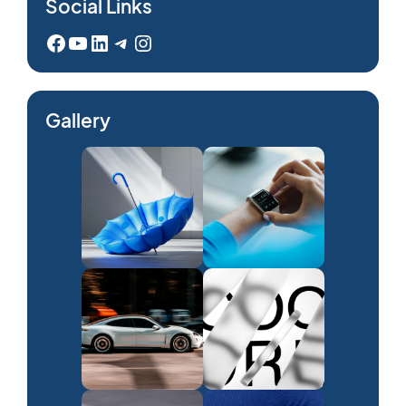
Social Links
Facebook
YouTube
LinkedIn
Telegram
Instagram
Gallery