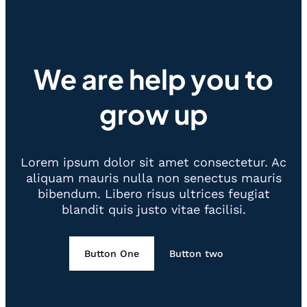
We are help you to
grow up
Lorem ipsum dolor sit amet consectetur. Ac
aliquam mauris nulla non senectus mauris
bibendum. Libero risus ultrices feugiat
blandit quis justo vitae facilisi.
Button One
Button two