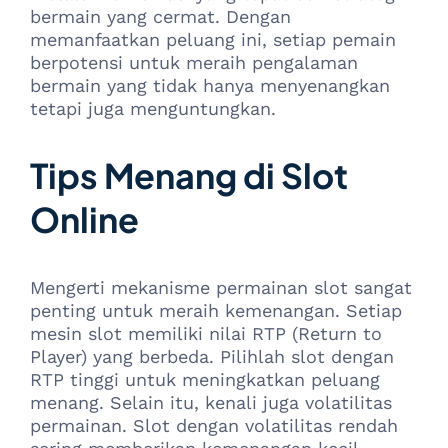
bermain yang cermat. Dengan
memanfaatkan peluang ini, setiap pemain
berpotensi untuk meraih pengalaman
bermain yang tidak hanya menyenangkan
tetapi juga menguntungkan.
Tips Menang di Slot
Online
Mengerti mekanisme permainan slot sangat
penting untuk meraih kemenangan. Setiap
mesin slot memiliki nilai RTP (Return to
Player) yang berbeda. Pilihlah slot dengan
RTP tinggi untuk meningkatkan peluang
menang. Selain itu, kenali juga volatilitas
permainan. Slot dengan volatilitas rendah