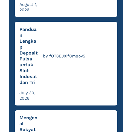
August 1,
2026
Pandua
n
Lengka
p
Deposit
by fOT8EJXjf0m8ov5
Pulsa
untuk
Slot
Indosat
dan Tri
July 30,
2026
Mengen
al
Rakyat