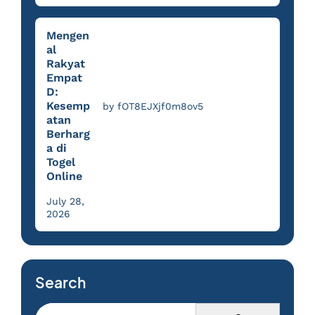
Mengen
al
Rakyat
Empat
D:
Kesemp
by fOT8EJXjf0m8ov5
atan
Berharg
a di
Togel
Online
July 28,
2026
Search