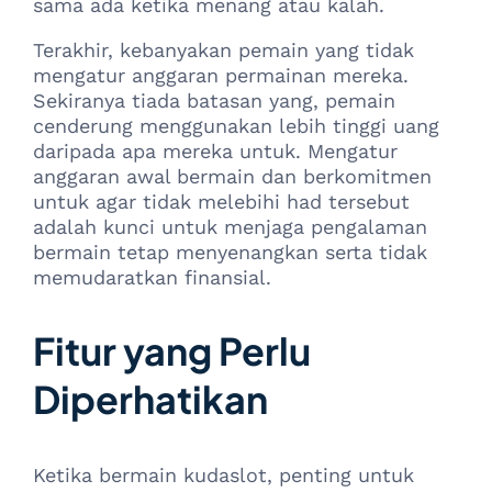
sama ada ketika menang atau kalah.
Terakhir, kebanyakan pemain yang tidak
mengatur anggaran permainan mereka.
Sekiranya tiada batasan yang, pemain
cenderung menggunakan lebih tinggi uang
daripada apa mereka untuk. Mengatur
anggaran awal bermain dan berkomitmen
untuk agar tidak melebihi had tersebut
adalah kunci untuk menjaga pengalaman
bermain tetap menyenangkan serta tidak
memudaratkan finansial.
Fitur yang Perlu
Diperhatikan
Ketika bermain kudaslot, penting untuk