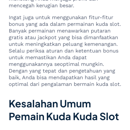
mencegah kerugian besar.
Ingat juga untuk menggunakan fitur-fitur
bonus yang ada dalam permainan kuda slot.
Banyak permainan menawarkan putaran
gratis atau jackpot yang bisa dimanfaatkan
untuk meningkatkan peluang kemenangan.
Selalu periksa aturan dan ketentuan bonus
untuk memastikan Anda dapat
menggunakannya seoptimal mungkin.
Dengan yang tepat dan pengetahuan yang
baik, Anda bisa mendapatkan hasil yang
optimal dari pengalaman bermain kuda slot.
Kesalahan Umum
Pemain Kuda Kuda Slot