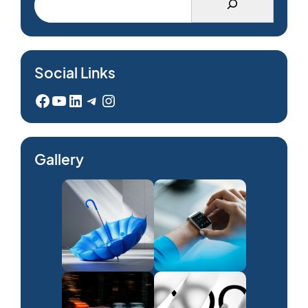
Social Links
Facebook
YouTube
LinkedIn
Telegram
Instagram
Gallery