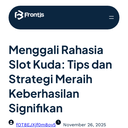
Menggali Rahasia
Slot Kuda: Tips dan
Strategi Meraih
Keberhasilan
Signifikan
fOT8EJXjf0m8ov5
November 26, 2025