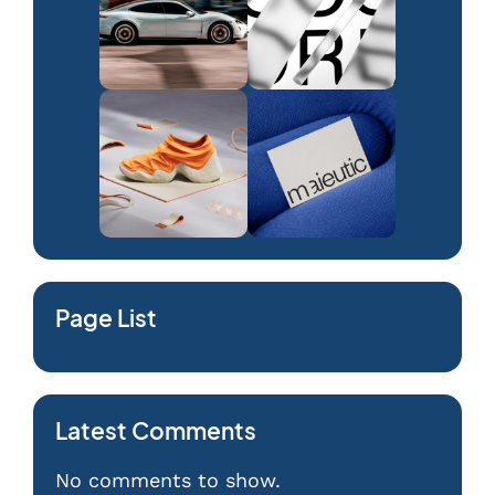
Page List
Latest Comments
No comments to show.