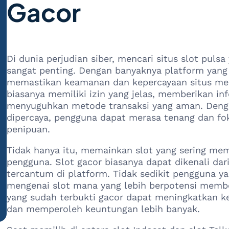
Gacor
Di dunia perjudian siber, mencari situs slot puls
sangat penting. Dengan banyaknya platform yan
memastikan keamanan dan kepercayaan situs menj
biasanya memiliki izin yang jelas, memberikan in
menyuguhkan metode transaksi yang aman. Dengan
dipercaya, pengguna dapat merasa tenang dan fo
penipuan.
Tidak hanya itu, memainkan slot yang sering me
pengguna. Slot gacor biasanya dapat dikenali da
tercantum di platform. Tidak sedikit pengguna
mengenai slot mana yang lebih berpotensi membe
yang sudah terbukti gacor dapat meningkatkan
dan memperoleh keuntungan lebih banyak.