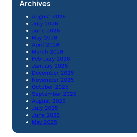
Archives
August 2026
July 2026
June 2026
May 2026
April 2026
March 2026
February 2026
January 2026
December 2025
November 2025
October 2025
September 2025
August 2025
July 2025
June 2025
May 2025