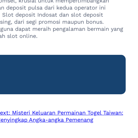
lkomsel, krusial untuk mempertimbangkan
 deposit pulsa dari kedua operator ini
Slot deposit Indosat dan slot deposit
sing, dari segi promosi maupun bonus.
gguna dapat meraih pengalaman bermain yang
 slot online.
ext:
Misteri Keluaran Permainan Togel Taiwan:
enyingkap Angka-angka Pemenang