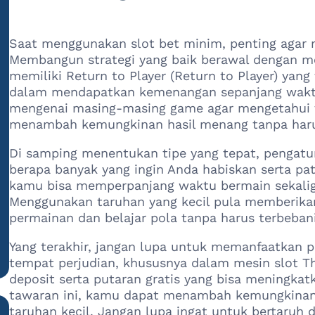
Saat menggunakan slot bet minim, penting agar 
Membangun strategi yang baik berawal dengan mem
memiliki Return to Player (Return to Player) yang
dalam mendapatkan kemenangan sepanjang waktu.
mengenai masing-masing game agar mengetahui fi
menambah kemungkinan hasil menang tanpa haru
Di samping menentukan tipe yang tepat, pengatur
berapa banyak yang ingin Anda habiskan serta pa
kamu bisa memperpanjang waktu bermain sekaligu
Menggunakan taruhan yang kecil pula memberika
permainan dan belajar pola tanpa harus terbeban
Yang terakhir, jangan lupa untuk memanfaatkan p
tempat perjudian, khususnya dalam mesin slot 
deposit serta putaran gratis yang bisa mening
tawaran ini, kamu dapat menambah kemungkinan
taruhan kecil. Jangan lupa ingat untuk bertaruh 