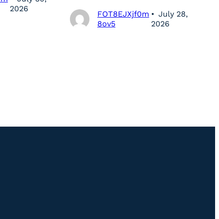
2026
FOT8EJXjf0m
July 28,
8ov5
2026