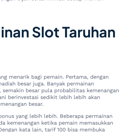
nan Slot Taruhan
yang menarik bagi pemain. Pertama, dengan
 hadiah besar juga. Banyak permainan
f, semakin besar pula probabilitas kemenangan
ni berinvestasi sedikit lebih lebih akan
kemenangan besar.
 bonus yang lebih lebih. Beberapa permainan
ganda kemenangan ketika pemain memasukkan
 Dengan kata lain, tarif 100 bisa membuka