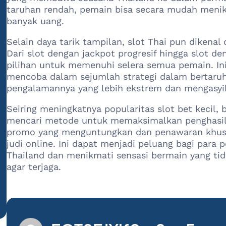
taruhan rendah, pemain bisa secara mudah meni
banyak uang.
Selain daya tarik tampilan, slot Thai pun dikena
Dari slot dengan jackpot progresif hingga slot 
pilihan untuk memenuhi selera semua pemain. I
mencoba dalam sejumlah strategi dalam bertaruh
pengalamannya yang lebih ekstrem dan mengasyi
Seiring meningkatnya popularitas slot bet kecil,
mencari metode untuk memaksimalkan penghasi
promo yang menguntungkan dan penawaran khusus 
judi online. Ini dapat menjadi peluang bagi para
Thailand dan menikmati sensasi bermain yang ti
agar terjaga.