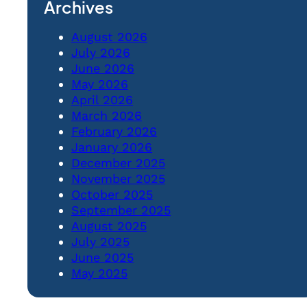
Archives
August 2026
July 2026
June 2026
May 2026
April 2026
March 2026
February 2026
January 2026
December 2025
November 2025
October 2025
September 2025
August 2025
July 2025
June 2025
May 2025