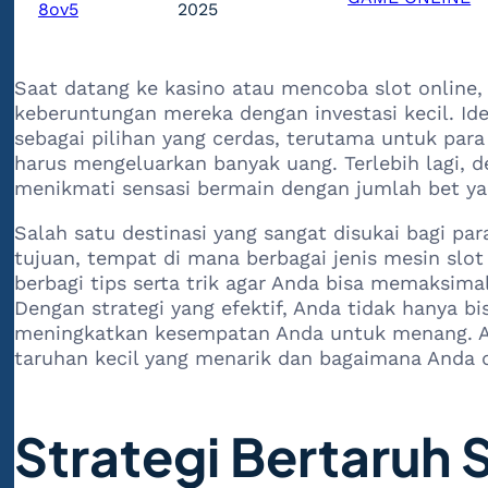
8ov5
2025
Saat datang ke kasino atau mencoba slot online
keberuntungan mereka dengan investasi kecil. Ide 
sebagai pilihan yang cerdas, terutama untuk par
harus mengeluarkan banyak uang. Terlebih lagi, den
menikmati sensasi bermain dengan jumlah bet yan
Salah satu destinasi yang sangat disukai bagi par
tujuan, tempat di mana berbagai jenis mesin slot 
berbagi tips serta trik agar Anda bisa memaksima
Dengan strategi yang efektif, Anda tidak hanya 
meningkatkan kesempatan Anda untuk menang. Ayo
taruhan kecil yang menarik dan bagaimana Anda d
Strategi Bertaruh 