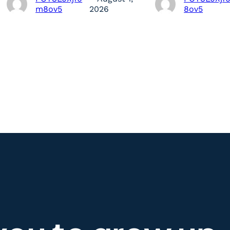
M8ov5
2026
8ov5