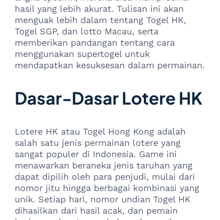
hasil yang lebih akurat. Tulisan ini akan
menguak lebih dalam tentang Togel HK,
Togel SGP, dan lotto Macau, serta
memberikan pandangan tentang cara
menggunakan supertogel untuk
mendapatkan kesuksesan dalam permainan.
Dasar-Dasar Lotere HK
Lotere HK atau Togel Hong Kong adalah
salah satu jenis permainan lotere yang
sangat populer di Indonesia. Game ini
menawarkan beraneka jenis taruhan yang
dapat dipilih oleh para penjudi, mulai dari
nomor jitu hingga berbagai kombinasi yang
unik. Setiap hari, nomor undian Togel HK
dihasilkan dari hasil acak, dan pemain