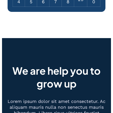
4
5
6
7
8
0
We are help you to
grow up
Lorem ipsum dolor sit amet consectetur. Ac
aliquam mauris nulla non senectus mauris
bibendum. Libero risus ultrices feugiat