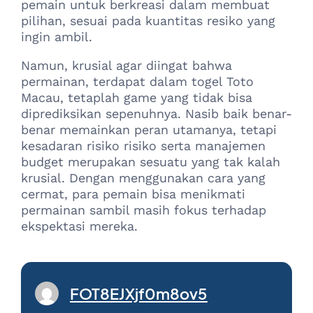
pemain untuk berkreasi dalam membuat
pilihan, sesuai pada kuantitas resiko yang
ingin ambil.
Namun, krusial agar diingat bahwa
permainan, terdapat dalam togel Toto
Macau, tetaplah game yang tidak bisa
diprediksikan sepenuhnya. Nasib baik benar-
benar memainkan peran utamanya, tetapi
kesadaran risiko risiko serta manajemen
budget merupakan sesuatu yang tak kalah
krusial. Dengan menggunakan cara yang
cermat, para pemain bisa menikmati
permainan sambil masih fokus terhadap
ekspektasi mereka.
FOT8EJXjf0m8ov5