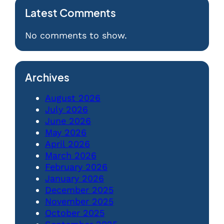
Latest Comments
No comments to show.
Archives
August 2026
July 2026
June 2026
May 2026
April 2026
March 2026
February 2026
January 2026
December 2025
November 2025
October 2025