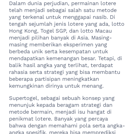
Dalam dunia perjudian, permainan lotere
telah menjadi sebagai salah satu metode
yang terkenal untuk menggapai nasib. Di
tengah sejumlah jenis lotere yang ada, lotto
Hong Kong, Togel SGP, dan lotto Macau
menjadi pilihan banyak di Asia. Masing-
masing memberikan eksperimen yang
berbeda unik serta kesempatan untuk
mendapatkan kemenangan besar. Tetapi, di
balik hasil angka yang terlihat, terdapat
rahasia serta strategi yang bisa membantu
beberapa partisipan meningkatkan
kemungkinan dirinya untuk menang.
Supertogel, sebagai sebuah konsep yang
menunjuk kepada beragam strategi dan
metode bermain, menjadi isu hangat di
penikmat lotere. Banyak yang percaya
bahwa dengan memahami pola serta angka-
angka spesifik, mereka bisa memprediksi