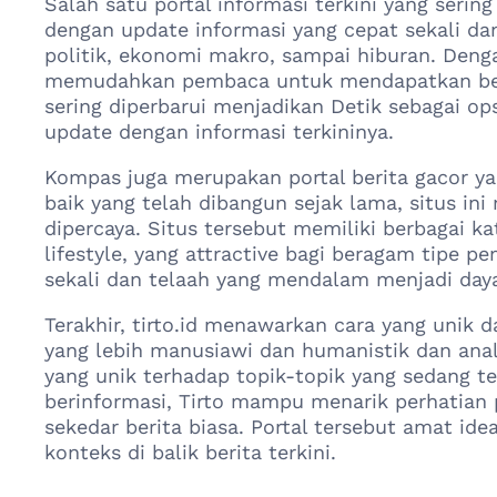
Salah satu portal informasi terkini yang sering
dengan update informasi yang cepat sekali da
politik, ekonomi makro, sampai hiburan. Deng
memudahkan pembaca untuk mendapatkan berita 
sering diperbarui menjadikan Detik sebagai op
update dengan informasi terkininya.
Kompas juga merupakan portal berita gacor y
baik yang telah dibangun sejak lama, situs i
dipercaya. Situs tersebut memiliki berbagai ka
lifestyle, yang attractive bagi beragam tipe pe
sekali dan telaah yang mendalam menjadi daya 
Terakhir, tirto.id menawarkan cara yang unik d
yang lebih manusiawi dan humanistik dan anal
yang unik terhadap topik-topik yang sedang te
berinformasi, Tirto mampu menarik perhatian 
sekedar berita biasa. Portal tersebut amat i
konteks di balik berita terkini.