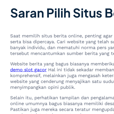
Saran Pilih Situs B
Saat memilih situs berita online, penting aga
serta bisa dipercaya. Cari website yang telah
banyak individu, dan mematuhi norma pers yan
tersebut mencantumkan sumber berita yang terli
Website berita yang bagus biasanya memberik
demo slot gacor
Hal ini tidak sekadar memba
komprehensif, melainkan juga mengasah ketera
website yang cenderung menyajikan satu sudut 
menyimpangkan opini publik.
Selain itu, perhatikan tampilan dan pengalam
online umumnya bagus biasanya memiliki desai
Pastikan juga mereka secara teratur mengupda