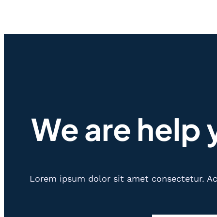
We are help 
Lorem ipsum dolor sit amet consectetur. Ac 