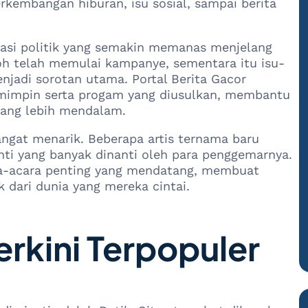
kembangan hiburan, isu sosial, sampai berita
tuasi politik yang semakin memanas menjelang
oh telah memulai kampanye, sementara itu isu-
enjadi sorotan utama. Portal Berita Gacor
emimpin serta progam yang diusulkan, membantu
yang lebih mendalam.
 sangat menarik. Beberapa artis ternama baru
nti yang banyak dinanti oleh para penggemarnya.
ara-acara penting yang mendatang, membuat
dari dunia yang mereka cintai.
erkini Terpopuler