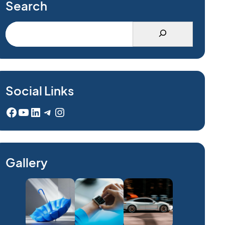
Search
Social Links
Facebook
YouTube
LinkedIn
Telegram
Instagram
Gallery