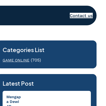
Contact us
Categories List
(705)
GAME ONLINE
Latest Post
Mengap
a Dewi