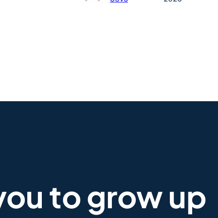
you to grow up