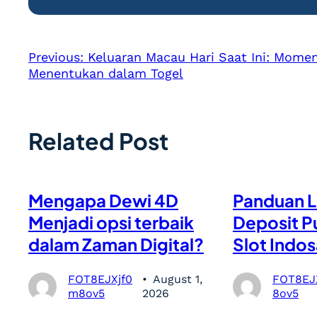
Previous:
Keluaran Macau Hari Saat Ini: Mome
Menentukan dalam Togel
Related Post
Mengapa Dewi 4D
Panduan 
Menjadi opsi terbaik
Deposit P
dalam Zaman Digital?
Slot Indos
FOT8EJXjf0
August 1,
FOT8EJ
M8ov5
2026
8ov5