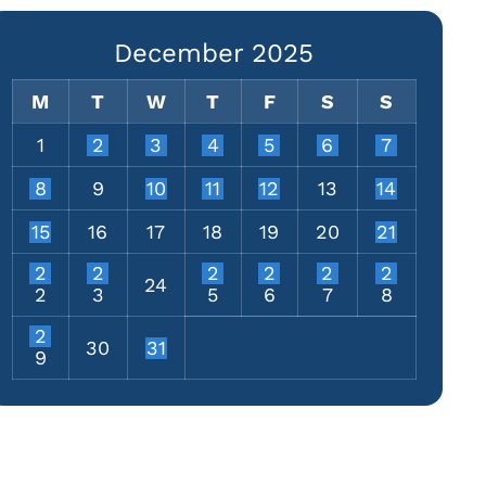
December 2025
M
T
W
T
F
S
S
1
2
3
4
5
6
7
8
9
10
11
12
13
14
15
16
17
18
19
20
21
2
2
2
2
2
2
24
2
3
5
6
7
8
2
30
31
9