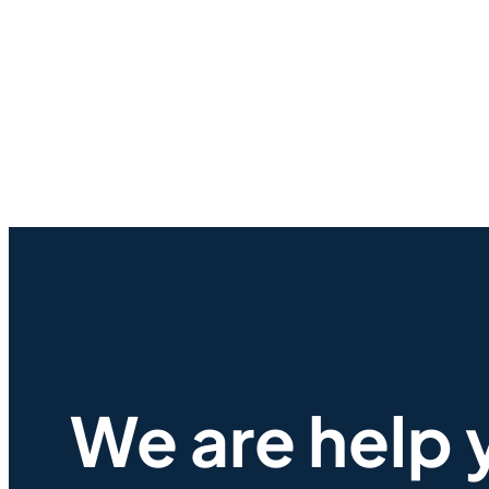
We are help 