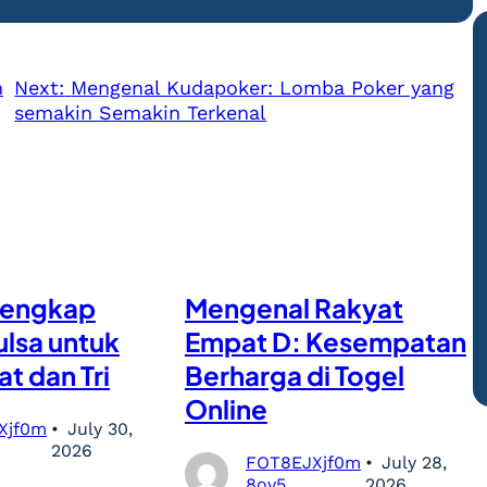
n
Next:
Mengenal Kudapoker: Lomba Poker yang
semakin Semakin Terkenal
Lengkap
Mengenal Rakyat
ulsa untuk
Empat D: Kesempatan
at dan Tri
Berharga di Togel
Online
Xjf0m
July 30,
2026
FOT8EJXjf0m
July 28,
8ov5
2026