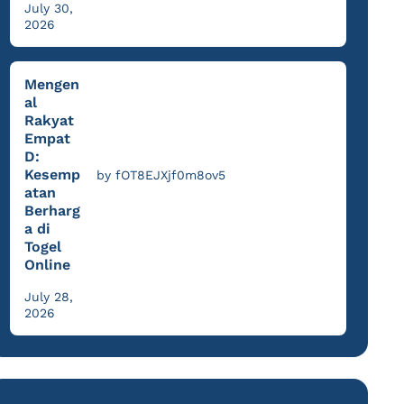
July 30,
2026
Mengen
al
Rakyat
Empat
D:
Kesemp
by fOT8EJXjf0m8ov5
atan
Berharg
a di
Togel
Online
July 28,
2026