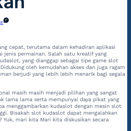
kan
NE
ng cepat, terutama dalam kehadiran aplikasi
jenis permainan. Salah satu kreatif yang
kudaslot, yang dianggap sebagai tipe game slot
e. Didukung oleh kemudahan akses dan juga ragam
man berjudi yang lebih lebih menarik bagi segala
sional masih masih menjadi pilihan yang sangat
ejak lama lama serta mempunyai daya pikat yang
ncoba menggambarkan kudaslot dengan mesin slot
nggi. Bisakah slot kudaslot dapat mengalahkan
 Yuk, mari kita Mari kita diskusikan secara