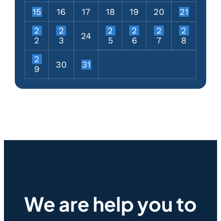
15
16
17
18
19
20
21
2
2
2
2
2
2
24
2
3
5
6
7
8
2
30
31
9
We are help you to