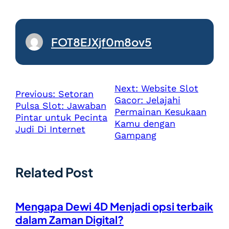
FOT8EJXjf0m8ov5
Next:
Website Slot
Previous:
Setoran
Gacor: Jelajahi
Pulsa Slot: Jawaban
Permainan Kesukaan
Pintar untuk Pecinta
Kamu dengan
Judi Di Internet
Gampang
Related Post
Mengapa Dewi 4D Menjadi opsi terbaik
dalam Zaman Digital?