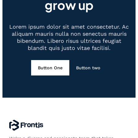
grow up
Lorem ipsum dolor sit amet consectetur. Ac
aliquam mauris nulla non senectus mauris
bibendum. Libero risus ultrices feugiat
blandit quis justo vitae facilisi.
Button One
Button two