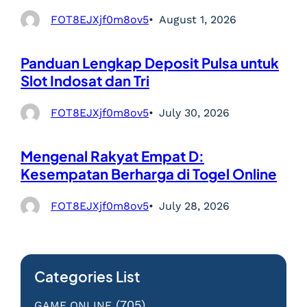
FOT8EJXjf0m8ov5
August 1, 2026
Panduan Lengkap Deposit Pulsa untuk
Slot Indosat dan Tri
FOT8EJXjf0m8ov5
July 30, 2026
Mengenal Rakyat Empat D:
Kesempatan Berharga di Togel Online
FOT8EJXjf0m8ov5
July 28, 2026
Categories List
(705)
GAME ONLINE