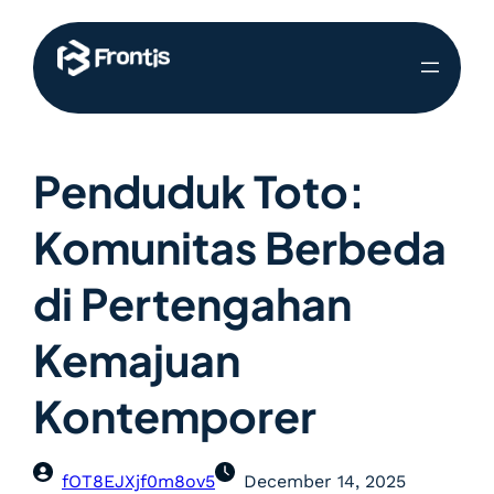
Penduduk Toto:
Komunitas Berbeda
di Pertengahan
Kemajuan
Kontemporer
fOT8EJXjf0m8ov5
December 14, 2025