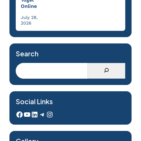
Online
July 28,
2026
Search
Social Links
Facebook
YouTube
LinkedIn
Telegram
Instagram