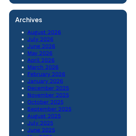
Archives
August 2026
July 2026
June 2026
May 2026
April 2026
March 2026
February 2026
January 2026
December 2025
November 2025
October 2025
September 2025
August 2025
July 2025
June 2025