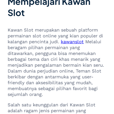
Mempelajari Kawan
Slot
Kawan Slot merupakan sebuah platform
permainan slot online yang kian populer di
kalangan pencinta judi.
kawanslot
Melalui
beragam pilihan permainan yang
ditawarkan, pengguna bisa menemukan
berbagai tema dan ciri khas menarik yang
menjadikan pengalaman bermain kian seru.
Dalam dunia perjudian online, Teman Slot
berkibar dengan antarmuka yang user-
friendly dan aksesibilitas yang mudah,
membuatnya sebagai pilihan favorit bagi
sejumlah orang.
Salah satu keunggulan dari Kawan Slot
adalah ragam jenis permainan yang