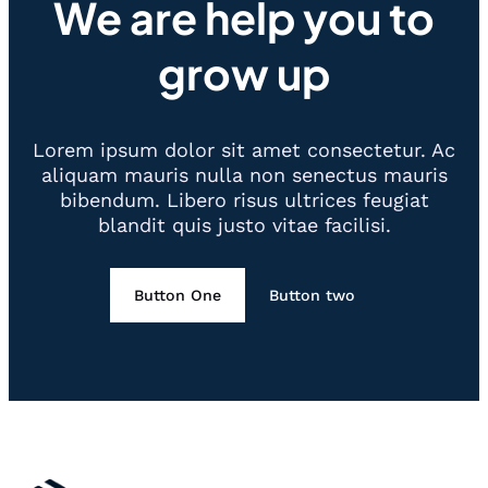
We are help you to
grow up
Lorem ipsum dolor sit amet consectetur. Ac
aliquam mauris nulla non senectus mauris
bibendum. Libero risus ultrices feugiat
blandit quis justo vitae facilisi.
Button One
Button two