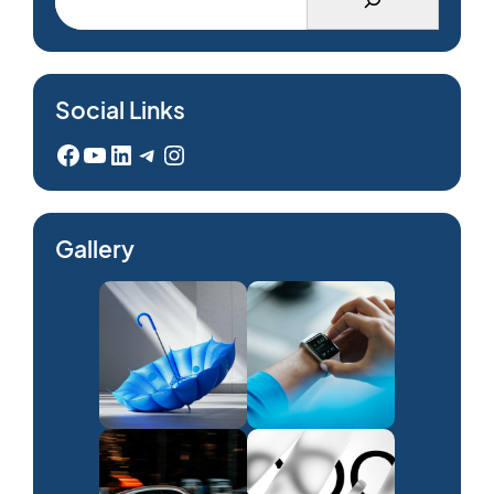
Social Links
Facebook
YouTube
LinkedIn
Telegram
Instagram
Gallery