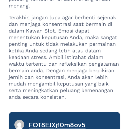
menang.
Terakhir, jangan lupa agar berhenti sejenak
dan menjaga konsentrasi saat bermain di
dalam Kawan Slot. Emosi dapat
menentukan keputusan Anda, maka sangat
penting untuk tidak melakukan permainan
ketika Anda sedang letih atau dalam
keadaan stress. Ambil istirahat dalam
waktu tertentu dan refleksikan pengalaman
bermain anda. Dengan menjaga berpikiran
jernih dan konsentrasi, Anda akan lebih
mudah mengambil keputusan yang baik
serta meningkatkan peluang kemenangan
anda secara konsisten.
FOT8EJXjf0m8ov5