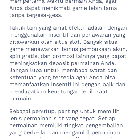
memperlama waktu bermain Anda, agar
Anda dapat menikmati game lebih lama
tanpa tergesa-gesa.
Taktik lain yang amat efektif adalah dengan
menggunakan insentif dan penawaran yang
ditawarkan oleh situs slot. Banyak situs
game menawarkan bonus pembukaan akun,
spin gratis, dan promosi lainnya yang dapat
meningkatkan deposit permainan Anda.
Jangan lupa untuk membaca syarat dan
ketentuan yang tersedia agar Anda bisa
memanfaatkan insentif ini dengan baik dan
mendapatkan keuntungan lebih saat
bermain.
Sebagai penutup, penting untuk memilih
jenis permainan slot yang tepat. Setiap
permainan memiliki tingkat pengembalian
yang berbeda, dan mengambil permainan