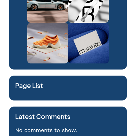
Page List
Latest Comments
No comments to show.