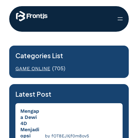
Categories List
(705)
GAME ONLINE
Latest Post
Mengap
a Dewi
4D
Menjadi
opsi
by fOT8EJXjf0m8ov5