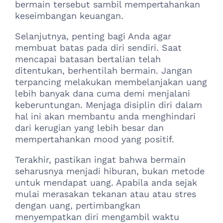
bermain tersebut sambil mempertahankan
keseimbangan keuangan.
Selanjutnya, penting bagi Anda agar
membuat batas pada diri sendiri. Saat
mencapai batasan bertalian telah
ditentukan, berhentilah bermain. Jangan
terpancing melakukan membelanjakan uang
lebih banyak dana cuma demi menjalani
keberuntungan. Menjaga disiplin diri dalam
hal ini akan membantu anda menghindari
dari kerugian yang lebih besar dan
mempertahankan mood yang positif.
Terakhir, pastikan ingat bahwa bermain
seharusnya menjadi hiburan, bukan metode
untuk mendapat uang. Apabila anda sejak
mulai merasakan tekanan atau atau stres
dengan uang, pertimbangkan
menyempatkan diri mengambil waktu