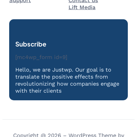
Support
Contact us
Lift Media
Subscribe
[mc4wp_form id=9]
Hello, we are Justwp. Our goal is to
translate the positive effects from
revolutionizing how companies engage
with their clients
Copyright @ 2026 – WordPress Theme by