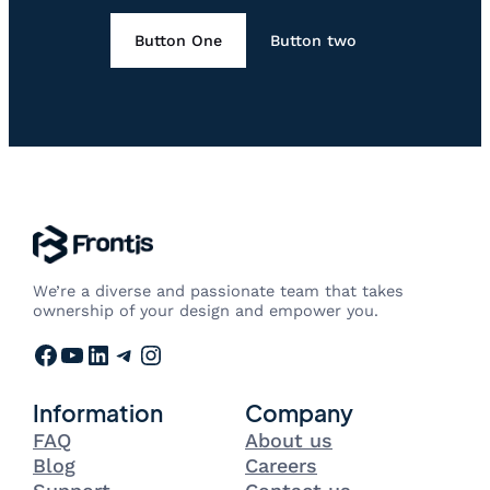
Button One
Button two
We’re a diverse and passionate team that takes
ownership of your design and empower you.
Facebook
YouTube
LinkedIn
Telegram
Instagram
Information
Company
FAQ
About us
Blog
Careers