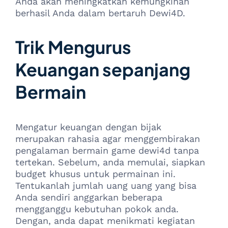
Anda akan meningkatkan kemungkinan
berhasil Anda dalam bertaruh Dewi4D.
Trik Mengurus
Keuangan sepanjang
Bermain
Mengatur keuangan dengan bijak
merupakan rahasia agar menggembirakan
pengalaman bermain game dewi4d tanpa
tertekan. Sebelum, anda memulai, siapkan
budget khusus untuk permainan ini.
Tentukanlah jumlah uang uang yang bisa
Anda sendiri anggarkan beberapa
mengganggu kebutuhan pokok anda.
Dengan, anda dapat menikmati kegiatan