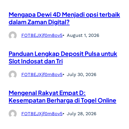
Mengapa Dewi 4D Menjadi opsi terbaik
dalam Zaman Digital?
FOT8EJXjf0m8ov5
August 1, 2026
Panduan Lengkap Deposit Pulsa untuk
Slot Indosat dan Tri
FOT8EJXjf0m8ov5
July 30, 2026
Mengenal Rakyat Empat D:
Kesempatan Berharga di Togel Online
FOT8EJXjf0m8ov5
July 28, 2026