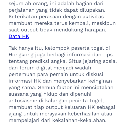
sejumlah orang, ini adalah bagian dari
perjalanan yang tidak dapat dilupakan.
Keterikatan perasaan dengan aktivitas
membuat mereka terus kembali, meskipun
saat output tidak mendukung harapan.
Data HK
Tak hanya itu, kelompok peserta togel di
Hongkong juga berbagi informasi dan tips
tentang prediksi angka. Situs jejaring sosial
dan forum digital menjadi wadah
pertemuan para pemain untuk diskusi
informasi HK dan menyebarkan keinginan
yang sama. Semua faktor ini menciptakan
suasana yang hidup dan dipenuhi
antusiasme di kalangan pecinta togel,
membuat tiap output keluaran HK sebagai
ajang untuk merayakan keberhasilan atau
mempelajari dari kekalahan-kekalahan.