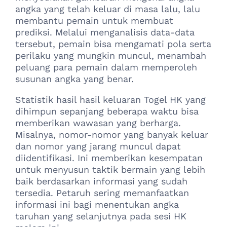
angka yang telah keluar di masa lalu, lalu
membantu pemain untuk membuat
prediksi. Melalui menganalisis data-data
tersebut, pemain bisa mengamati pola serta
perilaku yang mungkin muncul, menambah
peluang para pemain dalam memperoleh
susunan angka yang benar.
Statistik hasil hasil keluaran Togel HK yang
dihimpun sepanjang beberapa waktu bisa
memberikan wawasan yang berharga.
Misalnya, nomor-nomor yang banyak keluar
dan nomor yang jarang muncul dapat
diidentifikasi. Ini memberikan kesempatan
untuk menyusun taktik bermain yang lebih
baik berdasarkan informasi yang sudah
tersedia. Petaruh sering memanfaatkan
informasi ini bagi menentukan angka
taruhan yang selanjutnya pada sesi HK