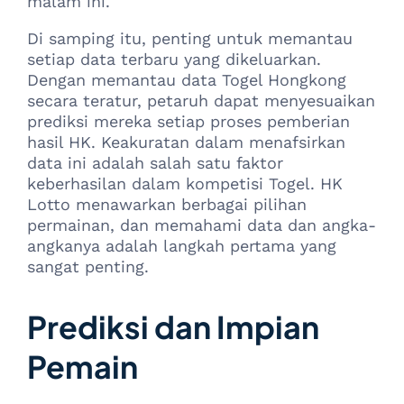
malam ini.
Di samping itu, penting untuk memantau
setiap data terbaru yang dikeluarkan.
Dengan memantau data Togel Hongkong
secara teratur, petaruh dapat menyesuaikan
prediksi mereka setiap proses pemberian
hasil HK. Keakuratan dalam menafsirkan
data ini adalah salah satu faktor
keberhasilan dalam kompetisi Togel. HK
Lotto menawarkan berbagai pilihan
permainan, dan memahami data dan angka-
angkanya adalah langkah pertama yang
sangat penting.
Prediksi dan Impian
Pemain