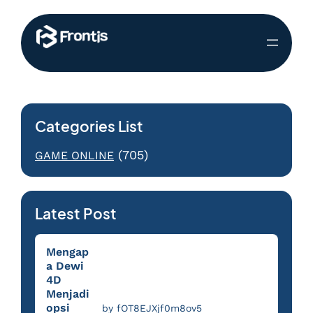
Categories List
(705)
GAME ONLINE
Latest Post
Mengap
a Dewi
4D
Menjadi
opsi
by fOT8EJXjf0m8ov5