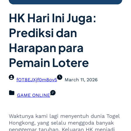
HK Hari Ini Juga:
Prediksi dan
Harapan para
Pemain Lotere
fOT8EJXjf0m8ov5
March 11, 2026
GAME ONLINE
Waktunya kami lagi menyentuh dunia Togel
Hongkong, yang selalu menggoda banyak
penggemar taruhan. Keluaran HK menjadi