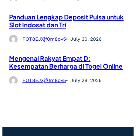
Panduan Lengkap Deposit Pulsa untuk
Slot Indosat dan Tri
FOT8EJXjf0m8ov5
July 30, 2026
Mengenal Rakyat Empat D:
Kesempatan Berharga di Togel Online
FOT8EJXjf0m8ov5
July 28, 2026