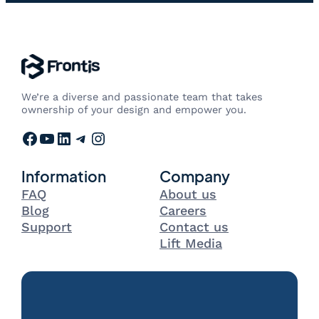
We’re a diverse and passionate team that takes
ownership of your design and empower you.
Facebook
YouTube
LinkedIn
Telegram
Instagram
Information
Company
FAQ
About us
Blog
Careers
Support
Contact us
Lift Media