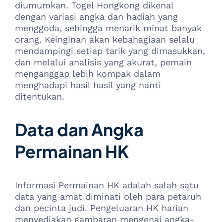
diumumkan. Togel Hongkong dikenal
dengan variasi angka dan hadiah yang
menggoda, sehingga menarik minat banyak
orang. Keinginan akan kebahagiaan selalu
mendampingi setiap tarik yang dimasukkan,
dan melalui analisis yang akurat, pemain
menganggap lebih kompak dalam
menghadapi hasil hasil yang nanti
ditentukan.
Data dan Angka
Permainan HK
Informasi Permainan HK adalah salah satu
data yang amat diminati oleh para petaruh
dan pecinta judi. Pengeluaran HK harian
menyediakan gambaran mengenai angka-