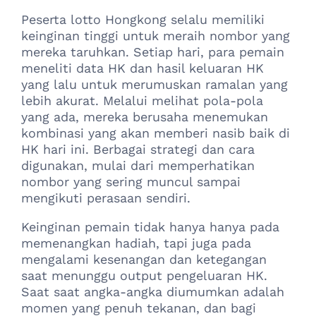
Peserta lotto Hongkong selalu memiliki
keinginan tinggi untuk meraih nombor yang
mereka taruhkan. Setiap hari, para pemain
meneliti data HK dan hasil keluaran HK
yang lalu untuk merumuskan ramalan yang
lebih akurat. Melalui melihat pola-pola
yang ada, mereka berusaha menemukan
kombinasi yang akan memberi nasib baik di
HK hari ini. Berbagai strategi dan cara
digunakan, mulai dari memperhatikan
nombor yang sering muncul sampai
mengikuti perasaan sendiri.
Keinginan pemain tidak hanya hanya pada
memenangkan hadiah, tapi juga pada
mengalami kesenangan dan ketegangan
saat menunggu output pengeluaran HK.
Saat saat angka-angka diumumkan adalah
momen yang penuh tekanan, dan bagi