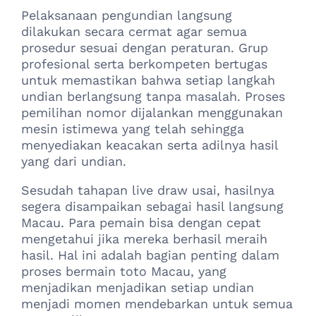
Pelaksanaan pengundian langsung
dilakukan secara cermat agar semua
prosedur sesuai dengan peraturan. Grup
profesional serta berkompeten bertugas
untuk memastikan bahwa setiap langkah
undian berlangsung tanpa masalah. Proses
pemilihan nomor dijalankan menggunakan
mesin istimewa yang telah sehingga
menyediakan keacakan serta adilnya hasil
yang dari undian.
Sesudah tahapan live draw usai, hasilnya
segera disampaikan sebagai hasil langsung
Macau. Para pemain bisa dengan cepat
mengetahui jika mereka berhasil meraih
hasil. Hal ini adalah bagian penting dalam
proses bermain toto Macau, yang
menjadikan menjadikan setiap undian
menjadi momen mendebarkan untuk semua