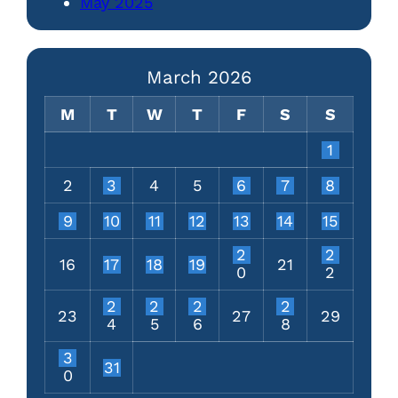
May 2025
March 2026
M
T
W
T
F
S
S
1
2
3
4
5
6
7
8
9
10
11
12
13
14
15
2
2
16
17
18
19
21
0
2
2
2
2
2
23
27
29
4
5
6
8
3
31
0