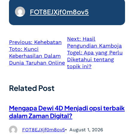
FOT8EJXjf0m8ov5
Next:
Hasil
Previous:
Kehebatan
Pengundian Kamboja
Toto: Kunci
Togel: Apa yang Perlu
Keberhasilan Dalam
Diketahui tentang
Dunia Taruhan Online
topik ini?
Related Post
Mengapa Dewi 4D Menjadi opsi terbaik
dalam Zaman Digital?
FOT8EJXjf0m8ov5
August 1, 2026