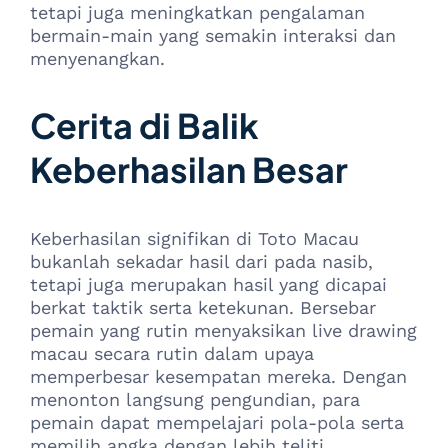
tetapi juga meningkatkan pengalaman
bermain-main yang semakin interaksi dan
menyenangkan.
Cerita di Balik
Keberhasilan Besar
Keberhasilan signifikan di Toto Macau
bukanlah sekadar hasil dari pada nasib,
tetapi juga merupakan hasil yang dicapai
berkat taktik serta ketekunan. Bersebar
pemain yang rutin menyaksikan live drawing
macau secara rutin dalam upaya
memperbesar kesempatan mereka. Dengan
menonton langsung pengundian, para
pemain dapat mempelajari pola-pola serta
memilih angka dengan lebih teliti.