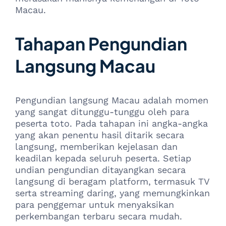
Macau.
Tahapan Pengundian
Langsung Macau
Pengundian langsung Macau adalah momen
yang sangat ditunggu-tunggu oleh para
peserta toto. Pada tahapan ini angka-angka
yang akan penentu hasil ditarik secara
langsung, memberikan kejelasan dan
keadilan kepada seluruh peserta. Setiap
undian pengundian ditayangkan secara
langsung di beragam platform, termasuk TV
serta streaming daring, yang memungkinkan
para penggemar untuk menyaksikan
perkembangan terbaru secara mudah.