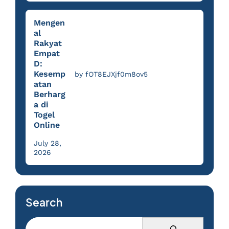
Mengen
al
Rakyat
Empat
D:
Kesemp
by fOT8EJXjf0m8ov5
atan
Berharg
a di
Togel
Online
July 28,
2026
Search