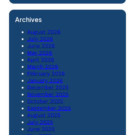
Archives
August 2026
July 2026
June 2026
May 2026
April 2026
March 2026
February 2026
January 2026
December 2025
November 2025
October 2025
September 2025
August 2025
July 2025
June 2025