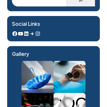
Social Links
Facebook
YouTube
LinkedIn
Telegram
Instagram
Gallery