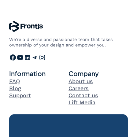
We’re a diverse and passionate team that takes
ownership of your design and empower you.
Facebook
YouTube
LinkedIn
Telegram
Instagram
Information
Company
FAQ
About us
Blog
Careers
Support
Contact us
Lift Media