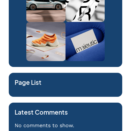
Page List
Latest Comments
No comments to show.