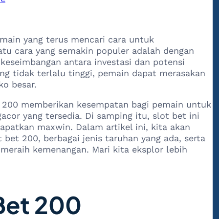
main yang terus mencari cara untuk
u cara yang semakin populer adalah dengan
eseimbangan antara investasi dan potensi
g tidak terlalu tinggi, pemain dapat merasakan
ko besar.
 bet 200 memberikan kesempatan bagi pemain untuk
cor yang tersedia. Di samping itu, slot bet ini
patkan maxwin. Dalam artikel ini, kita akan
 bet 200, berbagai jenis taruhan yang ada, serta
meraih kemenangan. Mari kita eksplor lebih
Bet 200