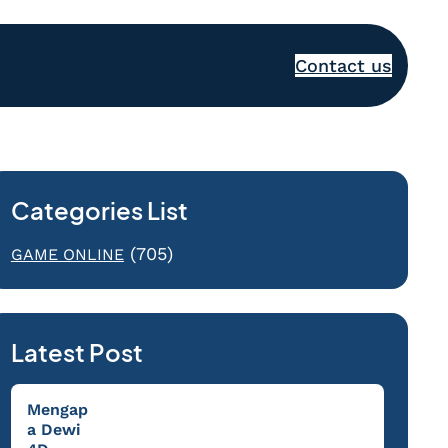
Contact us
Categories List
(705)
GAME ONLINE
Latest Post
Mengap
a Dewi