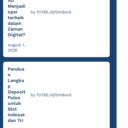
4D
Menjadi
opsi
by fOT8EJXjf0m8ov5
terbaik
dalam
Zaman
Digital?
August 1,
2026
Pandua
n
Lengka
p
Deposit
by fOT8EJXjf0m8ov5
Pulsa
untuk
Slot
Indosat
dan Tri