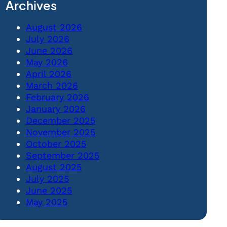
Archives
August 2026
July 2026
June 2026
May 2026
April 2026
March 2026
February 2026
January 2026
December 2025
November 2025
October 2025
September 2025
August 2025
July 2025
June 2025
May 2025