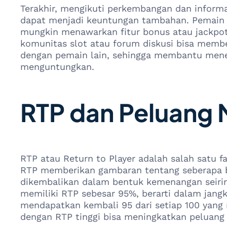
Terakhir, mengikuti perkembangan dan informa
dapat menjadi keuntungan tambahan. Pemain h
mungkin menawarkan fitur bonus atau jackpot
komunitas slot atau forum diskusi bisa mem
dengan pemain lain, sehingga membantu mene
menguntungkan.
RTP dan Peluang
RTP atau Return to Player adalah salah satu f
RTP memberikan gambaran tentang seberapa b
dikembalikan dalam bentuk kemenangan seiring
memiliki RTP sebesar 95%, berarti dalam jan
mendapatkan kembali 95 dari setiap 100 yang 
dengan RTP tinggi bisa meningkatkan peluan