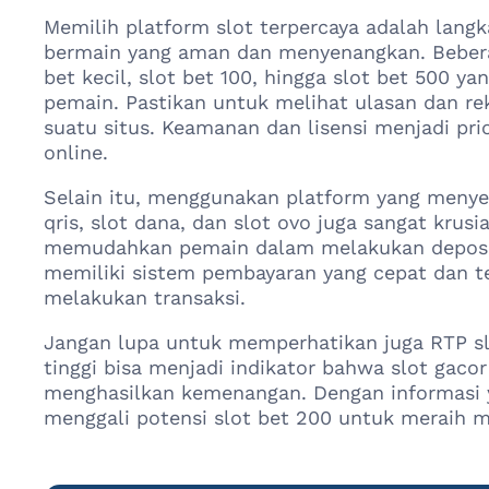
Memilih platform slot terpercaya adalah lan
bermain yang aman dan menyenangkan. Beberap
bet kecil, slot bet 100, hingga slot bet 500 y
pemain. Pastikan untuk melihat ulasan dan r
suatu situs. Keamanan dan lisensi menjadi pr
online.
Selain itu, menggunakan platform yang menyed
qris, slot dana, dan slot ovo juga sangat kru
memudahkan pemain dalam melakukan deposit d
memiliki sistem pembayaran yang cepat dan te
melakukan transaksi.
Jangan lupa untuk memperhatikan juga RTP slo
tinggi bisa menjadi indikator bahwa slot gac
menghasilkan kemenangan. Dengan informasi y
menggali potensi slot bet 200 untuk meraih 