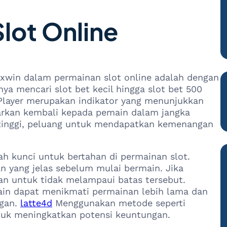
lot Online
xwin dalam permainan slot online adalah dengan
ya mencari slot bet kecil hingga slot bet 500
 Player merupakan indikator yang menunjukkan
yarkan kembali kepada pemain dalam jangka
 tinggi, peluang untuk mendapatkan kemenangan
ah kunci untuk bertahan di permainan slot.
 yang jelas sebelum mulai bermain. Jika
kan untuk tidak melampaui batas tersebut.
ain dapat menikmati permainan lebih lama dan
ngan.
latte4d
Menggunakan metode seperti
untuk meningkatkan potensi keuntungan.