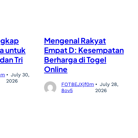
ngkap
Mengenal Rakyat
a untuk
Empat D: Kesempatan
dan Tri
Berharga di Togel
Online
0m
July 30,
2026
FOT8EJXjf0m
July 28,
8ov5
2026