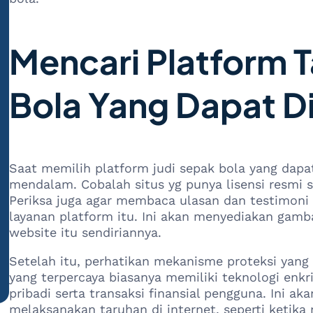
Mencari Platform 
Bola Yang Dapat D
Saat memilih platform judi sepak bola yang dapat
mendalam. Cobalah situs yg punya lisensi resmi s
Periksa juga agar membaca ulasan dan testimoni
layanan platform itu. Ini akan menyediakan gamb
website itu sendiriannya.
Setelah itu, perhatikan mekanisme proteksi yang 
yang terpercaya biasanya memiliki teknologi enkr
pribadi serta transaksi finansial pengguna. Ini 
melaksanakan taruhan di internet, seperti ketik