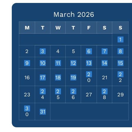
March 2026
M
T
W
T
F
S
S
1
2
3
4
5
6
7
8
9
10
11
12
13
14
15
2
2
16
17
18
19
21
0
2
2
2
2
2
23
27
29
4
5
6
8
3
31
0