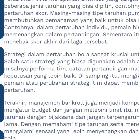
beberapa jenis taruhan yang bisa dipilih, contoh
pertaruhan skor. Masing-masing tipe taruhan pun
membutuhkan pemahaman yang baik untuk bisa m
Contohnya, dalam pertaruhan individu, pemain 
memenangkan dalam pertandingan. Sementara it
menebak skor akhir dari laga tersebut.
Strategi dalam pertaruhan bola sangat krusial
Salah satu strategi yang biasa digunakan adalah 
misalnya performa tim, catatan pertandingan mas
keputusan yang lebih baik. Di samping itu, mengi
pemain atau perubahan strategi tim dapat mem
pertaruhan.
Terakhir, manajemen bankroll juga menjadi komp
mengatur budget dan jangan melebihi limit itu,
taruhan dengan bijaksana dan jangan terpengaru
lama. Dengan memahami tipe taruhan serta mene
mengalami sensasi yang lebih menyenangkan da
bola.