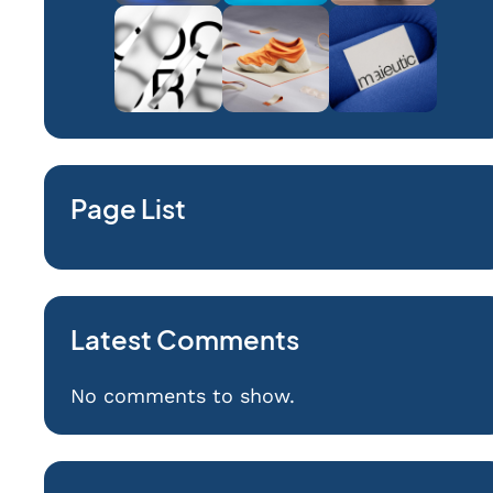
Page List
Latest Comments
No comments to show.