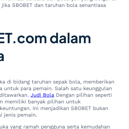
jika SBOBET dan taruhan bola senantiasa
ET.com dalam
a
a di bidang taruhan sepak bola, memberikan
a untuk para pemain. Salah satu keunggulan
 ditawarkan.
Judi Bola
Dengan pilihan seperti
ain memiliki banyak pilihan untuk
keuntungan. Ini menjadikan SBOBET bukan
i jenis pemain.
rmuka yang ramah pengguna serta kemudahan