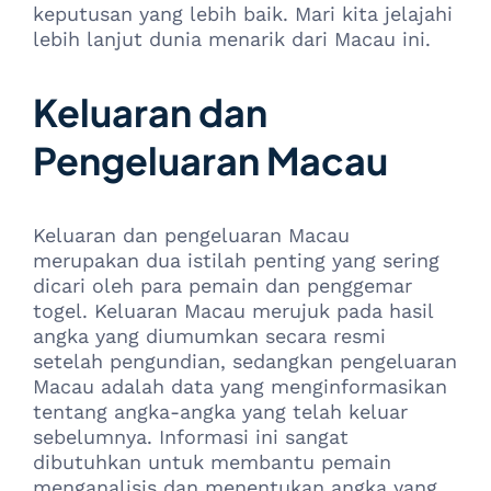
keputusan yang lebih baik. Mari kita jelajahi
lebih lanjut dunia menarik dari Macau ini.
Keluaran dan
Pengeluaran Macau
Keluaran dan pengeluaran Macau
merupakan dua istilah penting yang sering
dicari oleh para pemain dan penggemar
togel. Keluaran Macau merujuk pada hasil
angka yang diumumkan secara resmi
setelah pengundian, sedangkan pengeluaran
Macau adalah data yang menginformasikan
tentang angka-angka yang telah keluar
sebelumnya. Informasi ini sangat
dibutuhkan untuk membantu pemain
menganalisis dan menentukan angka yang