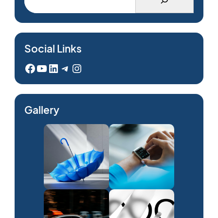
Social Links
Facebook
YouTube
LinkedIn
Telegram
Instagram
Gallery