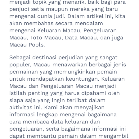
menjadi topik yang menarik, baik bagi para
penjudi setia maupun mereka yang baru
mengenal dunia judi. Dalam artikel ini, kita
akan membahas secara mendalam
mengenai Keluaran Macau, Pengeluaran
Macau, Toto Macau, Data Macau, dan juga
Macau Pools.
Sebagai destinasi perjudian yang sangat
populer, Macau menawarkan berbagai jenis
permainan yang memungkinkan pemain
untuk mendapatkan keuntungan. Keluaran
Macau dan Pengeluaran Macau menjadi
istilah penting yang harus dipahami oleh
siapa saja yang ingin terlibat dalam
aktivitas ini. Kami akan menyajikan
informasi lengkap mengenai bagaimana
cara membaca data keluaran dan
pengeluaran, serta bagaimana informasi ini
dapat membantu pemain dalam mengambil