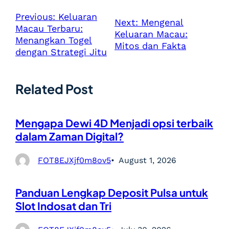
Previous:
Keluaran
Next:
Mengenal
Macau Terbaru:
Keluaran Macau:
Menangkan Togel
Mitos dan Fakta
dengan Strategi Jitu
Related Post
Mengapa Dewi 4D Menjadi opsi terbaik
dalam Zaman Digital?
FOT8EJXjf0m8ov5
August 1, 2026
Panduan Lengkap Deposit Pulsa untuk
Slot Indosat dan Tri