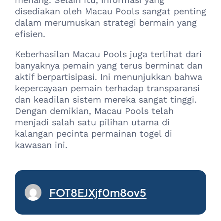
disediakan oleh Macau Pools sangat penting
dalam merumuskan strategi bermain yang
efisien.
Keberhasilan Macau Pools juga terlihat dari
banyaknya pemain yang terus berminat dan
aktif berpartisipasi. Ini menunjukkan bahwa
kepercayaan pemain terhadap transparansi
dan keadilan sistem mereka sangat tinggi.
Dengan demikian, Macau Pools telah
menjadi salah satu pilihan utama di
kalangan pecinta permainan togel di
kawasan ini.
FOT8EJXjf0m8ov5