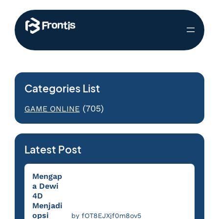
Categories List
(705)
GAME ONLINE
Latest Post
Mengap
a Dewi
4D
Menjadi
opsi
by fOT8EJXjf0m8ov5