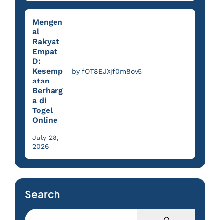
Mengen
al
Rakyat
Empat
D:
Kesemp
by fOT8EJXjf0m8ov5
atan
Berharg
a di
Togel
Online
July 28,
2026
Search