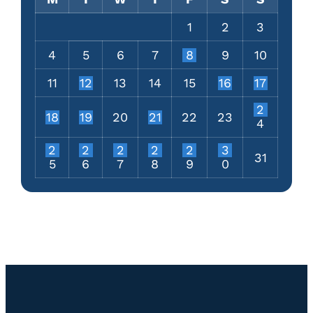
1
2
3
4
5
6
7
8
9
10
11
12
13
14
15
16
17
2
18
19
20
21
22
23
4
2
2
2
2
2
3
31
5
6
7
8
9
0