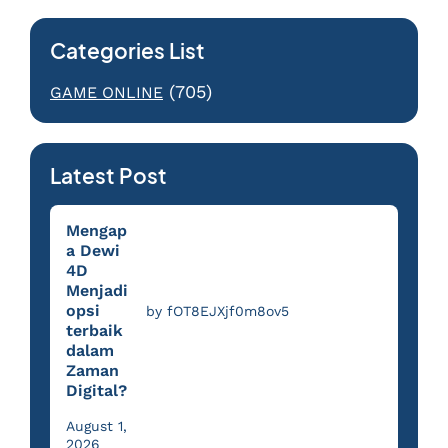
Categories List
(705)
GAME ONLINE
Latest Post
Mengap
a Dewi
4D
Menjadi
opsi
by fOT8EJXjf0m8ov5
terbaik
dalam
Zaman
Digital?
August 1,
2026