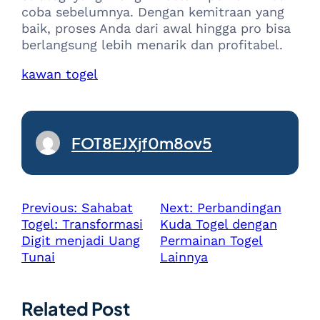
coba sebelumnya. Dengan kemitraan yang
baik, proses Anda dari awal hingga pro bisa
berlangsung lebih menarik dan profitabel.
kawan togel
FOT8EJXjf0m8ov5
Previous:
Sahabat
Next:
Perbandingan
Togel: Transformasi
Kuda Togel dengan
Digit menjadi Uang
Permainan Togel
Tunai
Lainnya
Related Post