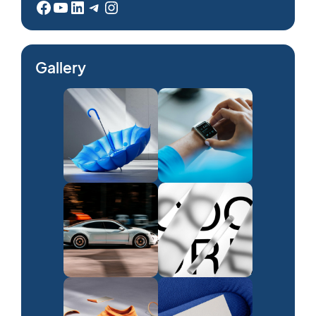
Facebook
YouTube
LinkedIn
Telegram
Instagram
Gallery