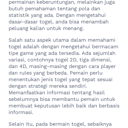
permainan keberuntungan, melainkan juga
butuh pemahaman tentang pola dan
statistik yang ada. Dengan mengetahui
dasar-dasar togel, anda bisa menambah
peluang kalian untuk menang.
Salah satu aspek utama dalam memahami
togel adalah dengan mengetahui bermacam
tipe game yang ada tersedia. Ada sejumlah
variasi, contohnya togel 2D, tiga dimensi,
dan 4D, masing-masing dengan cara player
dan rules yang berbeda. Pemain perlu
menentukan jenis togel yang tepat sesuai
dengan strategi mereka sendiri.
Memanfaatkan informasi tentang hasil
sebelumnya bisa membantu pemain untuk
membuat keputusan lebih baik dan berbasis
informasi.
Selain itu, pada bermain togel, sebaiknya