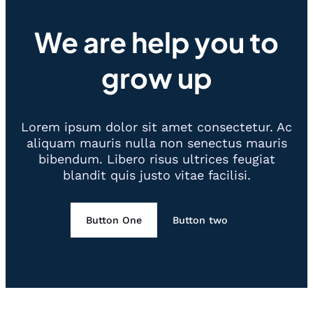
We are help you to
grow up
Lorem ipsum dolor sit amet consectetur. Ac
aliquam mauris nulla non senectus mauris
bibendum. Libero risus ultrices feugiat
blandit quis justo vitae facilisi.
Button One
Button two