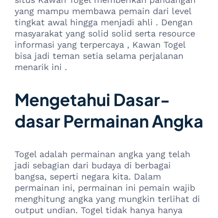
yang mampu membawa pemain dari level
tingkat awal hingga menjadi ahli . Dengan
masyarakat yang solid solid serta resource
informasi yang terpercaya , Kawan Togel
bisa jadi teman setia selama perjalanan
menarik ini .
Mengetahui Dasar-
dasar Permainan Angka
Togel adalah permainan angka yang telah
jadi sebagian dari budaya di berbagai
bangsa, seperti negara kita. Dalam
permainan ini, permainan ini pemain wajib
menghitung angka yang mungkin terlihat di
output undian. Togel tidak hanya hanya