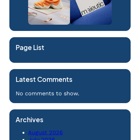
Page List
Latest Comments
No comments to show.
Archives
August 2026
July 2026