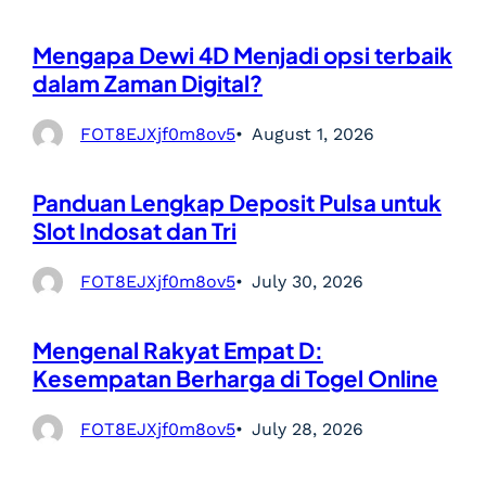
Mengapa Dewi 4D Menjadi opsi terbaik
dalam Zaman Digital?
FOT8EJXjf0m8ov5
August 1, 2026
Panduan Lengkap Deposit Pulsa untuk
Slot Indosat dan Tri
FOT8EJXjf0m8ov5
July 30, 2026
Mengenal Rakyat Empat D:
Kesempatan Berharga di Togel Online
FOT8EJXjf0m8ov5
July 28, 2026