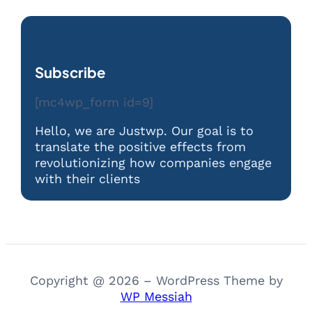
Subscribe
[mc4wp_form id=9]
Hello, we are Justwp. Our goal is to
translate the positive effects from
revolutionizing how companies engage
with their clients
Copyright @ 2026 – WordPress Theme by
WP Messiah