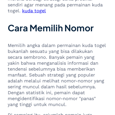
sendiri agar menang pada permainan kuda
togel.
kuda togel
Cara Memilih Nomor
Memilih angka dalam permainan kuda togel
bukanlah sesuatu yang bisa dilakukan
secara sembrono. Banyak pemain yang
yakin bahwa menganalisis informasi dan
tendensi sebelumnya bisa memberikan
manfaat. Sebuah strategi yang populer
adalah melalui melihat nomor-nomor yang
sering muncul dalam hasil sebelumnya.
Dengan statistik ini, pemain dapat
mengidentifikasi nomor-nomor "panas"
yang tinggi untuk muncul.
Di samping itu, sejumlah pemain juga