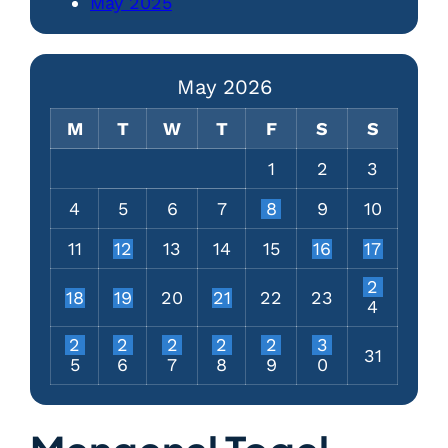
May 2025
May 2026
M
T
W
T
F
S
S
1
2
3
4
5
6
7
8
9
10
11
12
13
14
15
16
17
2
18
19
20
21
22
23
4
2
2
2
2
2
3
31
5
6
7
8
9
0