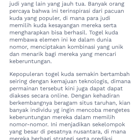
judi yang lain yang jauh tua. Banyak orang
percaya bahwa ini terinspirasi dari pacuan
kuda yang populer, di mana para judi
memilih kuda kesayangan mereka serta
mengharapkan bisa berhasil. Togel kuda
membawa elemen ini ke dalam dunia
nomor, menciptakan kombinasi yang unik
dan menarik bagi mereka yang mencari
keberuntungan.
Kepopuleran togel kuda semakin bertambah
seiring dengan kemajuan teknologis, dimana
permainan tersebut kini juga dapat dapat
diakses secara online. Dengan kehadiran
berkembangnya beragam situs taruhan, kian
banyak individu yg ingin mencoba mengetes
keberuntungan mereka dalam memilih
nomor-nomor. Ini menjadikan sekelompok
yang besar di pesatnya nusantara, di mana
mereka berbagi strategi serta prediksi