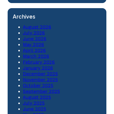
Archives
August 2026
July 2026
June 2026
May 2026
April 2026
March 2026
February 2026
January 2026
December 2025
November 2025
October 2025
September 2025
August 2025
July 2025
June 2025