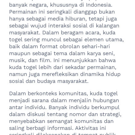
banyak negara, khususnya di Indonesia.
Permainan ini seringkali dianggap bukan
hanya sebagai media hiburan, tetapi juga
sebagai wujud interaksi sosial di kalangan
masyarakat. Dalam beragam acara, kuda
togel sering muncul sebagai elemen utama,
baik dalam format obrolan sehari-hari
maupun sebagai tema dalam karya seni,
musik, dan film. Ini menunjukkan bahwa
kuda togel lebih dari sekadar permainan,
namun juga merefleksikan dinamika hidup
sosial dan budaya masyarakat.
Dalam berkonteks komunitas, kuda togel
menjadi sarana dalam menjalin hubungan
antar individu. Banyak individu berkumpul
dalam diskusi tentang nomor dan strategi,
menyebabkan semangat komunitas dan
saling berbagi informasi. Aktivitas ini
seringkali dilaksanakan di tempat publik