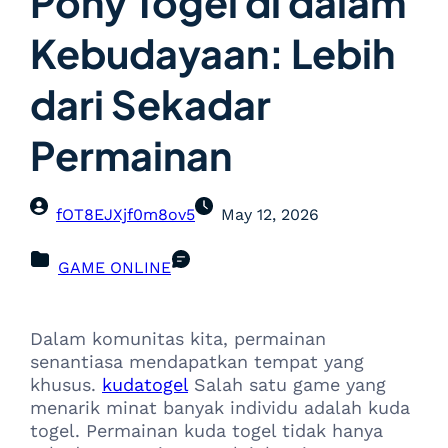
Pony Togel di dalam
Kebudayaan: Lebih
dari Sekadar
Permainan
fOT8EJXjf0m8ov5
May 12, 2026
GAME ONLINE
Dalam komunitas kita, permainan
senantiasa mendapatkan tempat yang
khusus.
kudatogel
Salah satu game yang
menarik minat banyak individu adalah kuda
togel. Permainan kuda togel tidak hanya