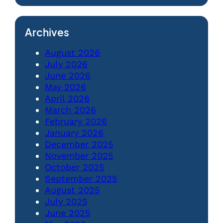
Archives
August 2026
July 2026
June 2026
May 2026
April 2026
March 2026
February 2026
January 2026
December 2025
November 2025
October 2025
September 2025
August 2025
July 2025
June 2025