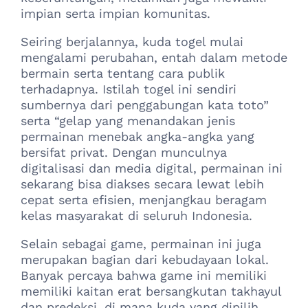
impian serta impian komunitas.
Seiring berjalannya, kuda togel mulai
mengalami perubahan, entah dalam metode
bermain serta tentang cara publik
terhadapnya. Istilah togel ini sendiri
sumbernya dari penggabungan kata toto”
serta “gelap yang menandakan jenis
permainan menebak angka-angka yang
bersifat privat. Dengan munculnya
digitalisasi dan media digital, permainan ini
sekarang bisa diakses secara lewat lebih
cepat serta efisien, menjangkau beragam
kelas masyarakat di seluruh Indonesia.
Selain sebagai game, permainan ini juga
merupakan bagian dari kebudayaan lokal.
Banyak percaya bahwa game ini memiliki
memiliki kaitan erat bersangkutan takhayul
dan predeksi, di mana kuda yang dipilih