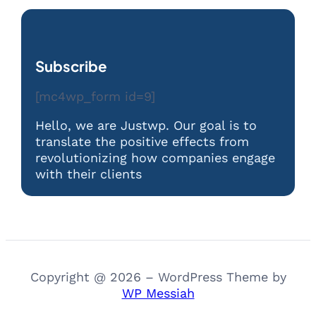
Subscribe
[mc4wp_form id=9]
Hello, we are Justwp. Our goal is to
translate the positive effects from
revolutionizing how companies engage
with their clients
Copyright @ 2026 – WordPress Theme by
WP Messiah