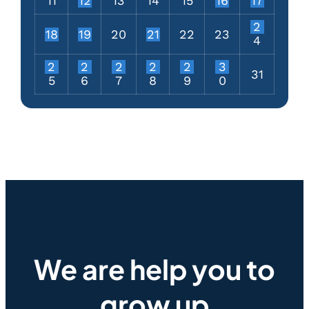
11
12
13
14
15
16
17
2
18
19
20
21
22
23
4
2
2
2
2
2
3
31
5
6
7
8
9
0
We are help you to
grow up