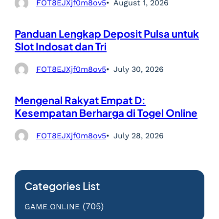
FOT8EJXjf0m8ov5
August 1, 2026
Panduan Lengkap Deposit Pulsa untuk
Slot Indosat dan Tri
FOT8EJXjf0m8ov5
July 30, 2026
Mengenal Rakyat Empat D:
Kesempatan Berharga di Togel Online
FOT8EJXjf0m8ov5
July 28, 2026
Categories List
(705)
GAME ONLINE