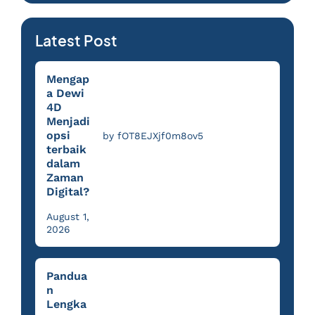
Latest Post
Mengap
a Dewi
4D
Menjadi
opsi
by fOT8EJXjf0m8ov5
terbaik
dalam
Zaman
Digital?
August 1,
2026
Pandua
n
Lengka