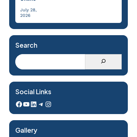
July 28,
2026
Search
Social Links
Facebook
YouTube
LinkedIn
Telegram
Instagram
Gallery