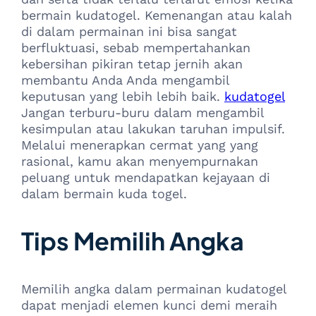
bermain kudatogel. Kemenangan atau kalah
di dalam permainan ini bisa sangat
berfluktuasi, sebab mempertahankan
kebersihan pikiran tetap jernih akan
membantu Anda Anda mengambil
keputusan yang lebih lebih baik.
kudatogel
Jangan terburu-buru dalam mengambil
kesimpulan atau lakukan taruhan impulsif.
Melalui menerapkan cermat yang yang
rasional, kamu akan menyempurnakan
peluang untuk mendapatkan kejayaan di
dalam bermain kuda togel.
Tips Memilih Angka
Memilih angka dalam permainan kudatogel
dapat menjadi elemen kunci demi meraih