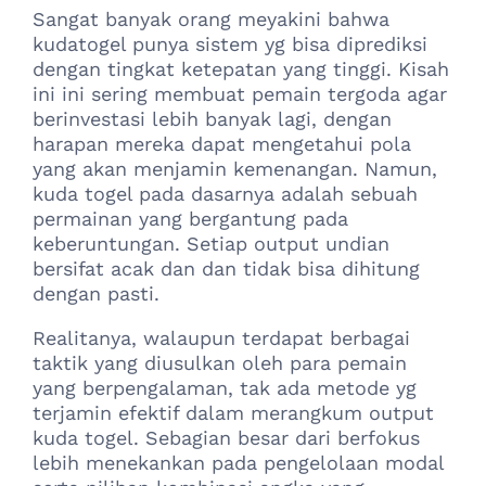
Sangat banyak orang meyakini bahwa
kudatogel punya sistem yg bisa diprediksi
dengan tingkat ketepatan yang tinggi. Kisah
ini ini sering membuat pemain tergoda agar
berinvestasi lebih banyak lagi, dengan
harapan mereka dapat mengetahui pola
yang akan menjamin kemenangan. Namun,
kuda togel pada dasarnya adalah sebuah
permainan yang bergantung pada
keberuntungan. Setiap output undian
bersifat acak dan dan tidak bisa dihitung
dengan pasti.
Realitanya, walaupun terdapat berbagai
taktik yang diusulkan oleh para pemain
yang berpengalaman, tak ada metode yg
terjamin efektif dalam merangkum output
kuda togel. Sebagian besar dari berfokus
lebih menekankan pada pengelolaan modal