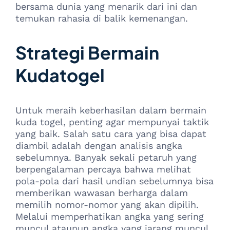
bersama dunia yang menarik dari ini dan
temukan rahasia di balik kemenangan.
Strategi Bermain
Kudatogel
Untuk meraih keberhasilan dalam bermain
kuda togel, penting agar mempunyai taktik
yang baik. Salah satu cara yang bisa dapat
diambil adalah dengan analisis angka
sebelumnya. Banyak sekali petaruh yang
berpengalaman percaya bahwa melihat
pola-pola dari hasil undian sebelumnya bisa
memberikan wawasan berharga dalam
memilih nomor-nomor yang akan dipilih.
Melalui memperhatikan angka yang sering
muncul ataupun angka yang jarang muncul,