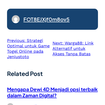
FOT8EJXjf0m8ov5
Previous:
Strategi
Next:
Warga88: Link
Optimal untuk Game
Alternatif untuk
Togel Online pada
Akses Tanpa Batas
Jeniustoto
Related Post
Mengapa Dewi 4D Menjadi opsi terbaik
dalam Zaman Digital?