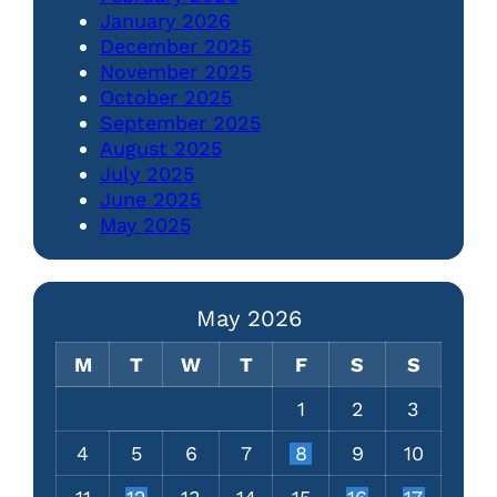
January 2026
December 2025
November 2025
October 2025
September 2025
August 2025
July 2025
June 2025
May 2025
May 2026
M
T
W
T
F
S
S
1
2
3
4
5
6
7
8
9
10