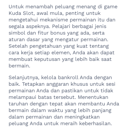
Untuk menambah peluang menang di game
Kuda Slot, awal mula, penting untuk
mengetahui mekanisme permainan itu dan
segala aspeknya. Pelajari berbagai jenis
simbol dan fitur bonus yang ada, serta
aturan dasar yang mengatur permainan.
Setelah pengetahuan yang kuat tentang
cara kerja setiap elemen, Anda akan dapat
membuat keputusan yang lebih baik saat
bermain.
Selanjutnya, kelola bankroll Anda dengan
baik. Tetapkan anggaran khusus untuk sesi
permainan Anda dan pastikan untuk tidak
melampaui batas tersebut. Menentukan
taruhan dengan tepat akan membantu Anda
bermain dalam waktu yang lebih panjang
dalam permainan dan meningkatkan
peluang Anda untuk meraih keberhasilan.