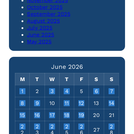
November 2025
October 2025
September 2025
August 2025
July 2025
June 2025
May 2025
June 2026
M
T
W
T
F
S
S
1
2
3
4
5
6
7
8
9
10
11
12
13
14
15
16
17
18
19
20
21
2
2
2
2
2
2
27
2
3
4
5
6
8