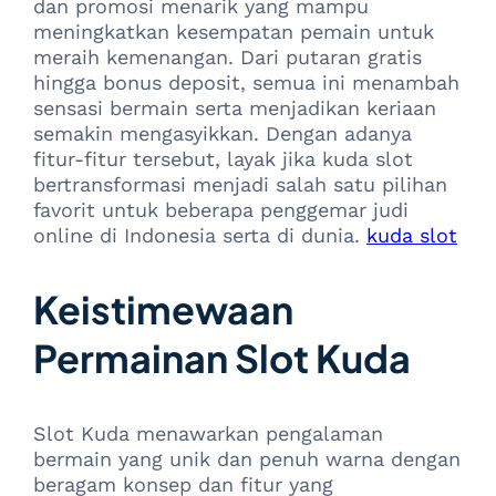
dan promosi menarik yang mampu
meningkatkan kesempatan pemain untuk
meraih kemenangan. Dari putaran gratis
hingga bonus deposit, semua ini menambah
sensasi bermain serta menjadikan keriaan
semakin mengasyikkan. Dengan adanya
fitur-fitur tersebut, layak jika kuda slot
bertransformasi menjadi salah satu pilihan
favorit untuk beberapa penggemar judi
online di Indonesia serta di dunia.
kuda slot
Keistimewaan
Permainan Slot Kuda
Slot Kuda menawarkan pengalaman
bermain yang unik dan penuh warna dengan
beragam konsep dan fitur yang