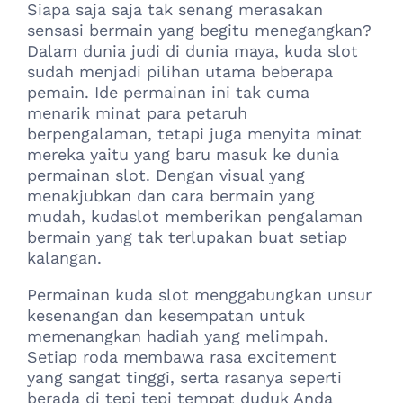
Siapa saja saja tak senang merasakan
sensasi bermain yang begitu menegangkan?
Dalam dunia judi di dunia maya, kuda slot
sudah menjadi pilihan utama beberapa
pemain. Ide permainan ini tak cuma
menarik minat para petaruh
berpengalaman, tetapi juga menyita minat
mereka yaitu yang baru masuk ke dunia
permainan slot. Dengan visual yang
menakjubkan dan cara bermain yang
mudah, kudaslot memberikan pengalaman
bermain yang tak terlupakan buat setiap
kalangan.
Permainan kuda slot menggabungkan unsur
kesenangan dan kesempatan untuk
memenangkan hadiah yang melimpah.
Setiap roda membawa rasa excitement
yang sangat tinggi, serta rasanya seperti
berada di tepi tepi tempat duduk Anda