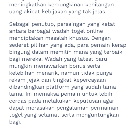
meningkatkan kemungkinan kehilangan
uang akibat kebijakan yang tak jelas.
Sebagai penutup, persaingan yang ketat
antara berbagai wadah togel online
menciptakan masalah khusus. Dengan
sederet pilihan yang ada, para pemain kerap
bingung dalam memilih mana yang terbaik
bagi mereka. Wadah yang latest baru
mungkin menawarkan bonus serta
kelebihan menarik, namun tidak punya
rekam jejak dan tingkat kepercayaan
dibandingkan platform yang sudah lama
lama. Ini memaksa pemain untuk lebih
cerdas pada melakukan keputusan agar
dapat merasakan pengalaman permainan
togel yang selamat serta menguntungkan
bagi.