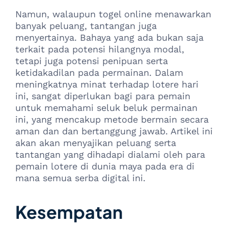
Namun, walaupun togel online menawarkan
banyak peluang, tantangan juga
menyertainya. Bahaya yang ada bukan saja
terkait pada potensi hilangnya modal,
tetapi juga potensi penipuan serta
ketidakadilan pada permainan. Dalam
meningkatnya minat terhadap lotere hari
ini, sangat diperlukan bagi para pemain
untuk memahami seluk beluk permainan
ini, yang mencakup metode bermain secara
aman dan dan bertanggung jawab. Artikel ini
akan akan menyajikan peluang serta
tantangan yang dihadapi dialami oleh para
pemain lotere di dunia maya pada era di
mana semua serba digital ini.
Kesempatan