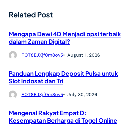
Related Post
Mengapa Dewi 4D Menjadi opsi terbaik
dalam Zaman Digital?
FOT8EJXjf0m8ov5
August 1, 2026
Panduan Lengkap Deposit Pulsa untuk
Slot Indosat dan Tri
FOT8EJXjf0m8ov5
July 30, 2026
Mengenal Rakyat Empat D:
Kesempatan Berharga di Togel Online