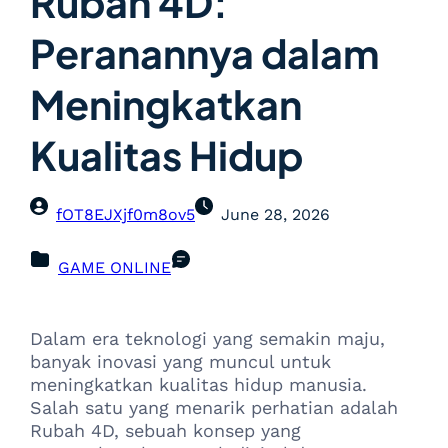
Rubah 4D:
Peranannya dalam
Meningkatkan
Kualitas Hidup
fOT8EJXjf0m8ov5
June 28, 2026
GAME ONLINE
Dalam era teknologi yang semakin maju,
banyak inovasi yang muncul untuk
meningkatkan kualitas hidup manusia.
Salah satu yang menarik perhatian adalah
Rubah 4D, sebuah konsep yang