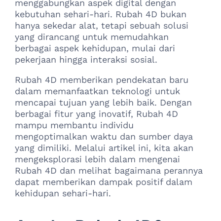
menggabungkan aspek digital dengan
kebutuhan sehari-hari. Rubah 4D bukan
hanya sekedar alat, tetapi sebuah solusi
yang dirancang untuk memudahkan
berbagai aspek kehidupan, mulai dari
pekerjaan hingga interaksi sosial.
Rubah 4D memberikan pendekatan baru
dalam memanfaatkan teknologi untuk
mencapai tujuan yang lebih baik. Dengan
berbagai fitur yang inovatif, Rubah 4D
mampu membantu individu
mengoptimalkan waktu dan sumber daya
yang dimiliki. Melalui artikel ini, kita akan
mengeksplorasi lebih dalam mengenai
Rubah 4D dan melihat bagaimana perannya
dapat memberikan dampak positif dalam
kehidupan sehari-hari.