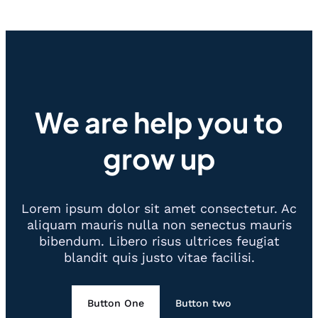
We are help you to
grow up
Lorem ipsum dolor sit amet consectetur. Ac
aliquam mauris nulla non senectus mauris
bibendum. Libero risus ultrices feugiat
blandit quis justo vitae facilisi.
Button One
Button two