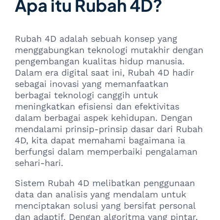
Apa itu Rubah 4D?
Rubah 4D adalah sebuah konsep yang
menggabungkan teknologi mutakhir dengan
pengembangan kualitas hidup manusia.
Dalam era digital saat ini, Rubah 4D hadir
sebagai inovasi yang memanfaatkan
berbagai teknologi canggih untuk
meningkatkan efisiensi dan efektivitas
dalam berbagai aspek kehidupan. Dengan
mendalami prinsip-prinsip dasar dari Rubah
4D, kita dapat memahami bagaimana ia
berfungsi dalam memperbaiki pengalaman
sehari-hari.
Sistem Rubah 4D melibatkan penggunaan
data dan analisis yang mendalam untuk
menciptakan solusi yang bersifat personal
dan adaptif. Dengan algoritma yang pintar,