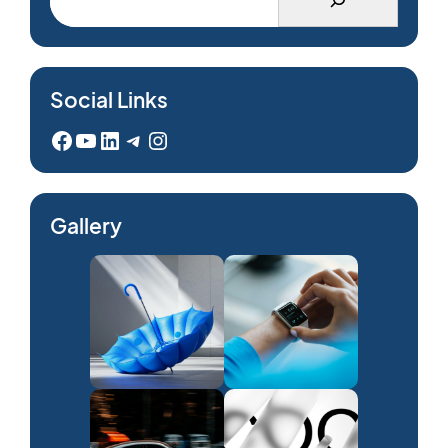
Social Links
Facebook
YouTube
LinkedIn
Telegram
Instagram
Gallery