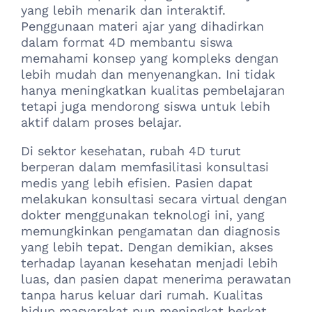
yang lebih menarik dan interaktif.
Penggunaan materi ajar yang dihadirkan
dalam format 4D membantu siswa
memahami konsep yang kompleks dengan
lebih mudah dan menyenangkan. Ini tidak
hanya meningkatkan kualitas pembelajaran
tetapi juga mendorong siswa untuk lebih
aktif dalam proses belajar.
Di sektor kesehatan, rubah 4D turut
berperan dalam memfasilitasi konsultasi
medis yang lebih efisien. Pasien dapat
melakukan konsultasi secara virtual dengan
dokter menggunakan teknologi ini, yang
memungkinkan pengamatan dan diagnosis
yang lebih tepat. Dengan demikian, akses
terhadap layanan kesehatan menjadi lebih
luas, dan pasien dapat menerima perawatan
tanpa harus keluar dari rumah. Kualitas
hidup masyarakat pun meningkat berkat