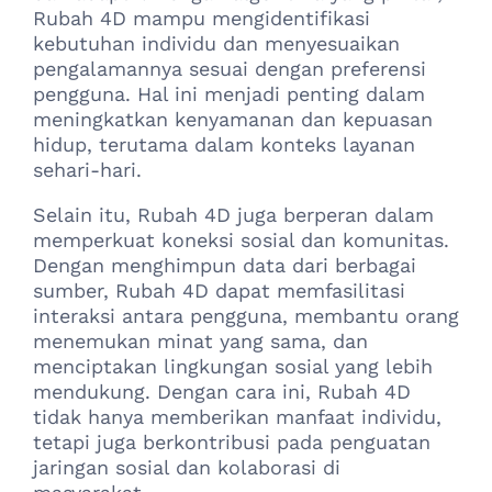
Rubah 4D mampu mengidentifikasi
kebutuhan individu dan menyesuaikan
pengalamannya sesuai dengan preferensi
pengguna. Hal ini menjadi penting dalam
meningkatkan kenyamanan dan kepuasan
hidup, terutama dalam konteks layanan
sehari-hari.
Selain itu, Rubah 4D juga berperan dalam
memperkuat koneksi sosial dan komunitas.
Dengan menghimpun data dari berbagai
sumber, Rubah 4D dapat memfasilitasi
interaksi antara pengguna, membantu orang
menemukan minat yang sama, dan
menciptakan lingkungan sosial yang lebih
mendukung. Dengan cara ini, Rubah 4D
tidak hanya memberikan manfaat individu,
tetapi juga berkontribusi pada penguatan
jaringan sosial dan kolaborasi di