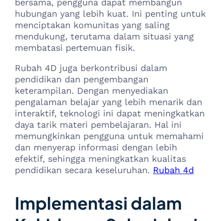
bersama, pengguna dapat membangun
hubungan yang lebih kuat. Ini penting untuk
menciptakan komunitas yang saling
mendukung, terutama dalam situasi yang
membatasi pertemuan fisik.
Rubah 4D juga berkontribusi dalam
pendidikan dan pengembangan
keterampilan. Dengan menyediakan
pengalaman belajar yang lebih menarik dan
interaktif, teknologi ini dapat meningkatkan
daya tarik materi pembelajaran. Hal ini
memungkinkan pengguna untuk memahami
dan menyerap informasi dengan lebih
efektif, sehingga meningkatkan kualitas
pendidikan secara keseluruhan.
Rubah 4d
Implementasi dalam