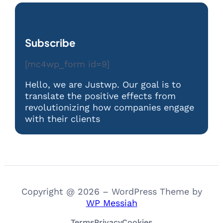
Subscribe
[mc4wp_form id=9]
Hello, we are Justwp. Our goal is to
translate the positive effects from
revolutionizing how companies engage
with their clients
Copyright @ 2026 – WordPress Theme by
WP Messiah
Terms
Privacy
Cookies