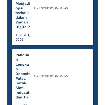
Menjadi
opsi
by fOT8EJXjf0m8ov5
terbaik
dalam
Zaman
Digital?
August 1,
2026
Pandua
n
Lengka
p
Deposit
by fOT8EJXjf0m8ov5
Pulsa
untuk
Slot
Indosat
dan Tri