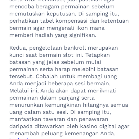
mencoba beragam permainan sebelum
memutuskan keputusan. Di samping itu,
perhatikan tabel kompensasi dan ketentuan
bermain agar mengenali ikon mana
memberi hadiah yang signifikan.
Kedua, pengelolaan bankroll merupakan
kunci saat bermain slot ini. Tetapkan
batasan yang jelas sebelum mulai
permainan serta harap melebihi batasan
tersebut. Cobalah untuk membagi uang
Anda menjadi beberapa sesi bermain.
Melalui ini, Anda akan dapat menikmati
permainan dalam panjang serta
menurunkan kemungkinan hilangnya semua
uang dalam satu sesi. Di samping itu,
manfaatkan tawaran dan penawaran
daripada ditawarkan oleh kasino digital agar
menambah peluang kemenangan Anda.