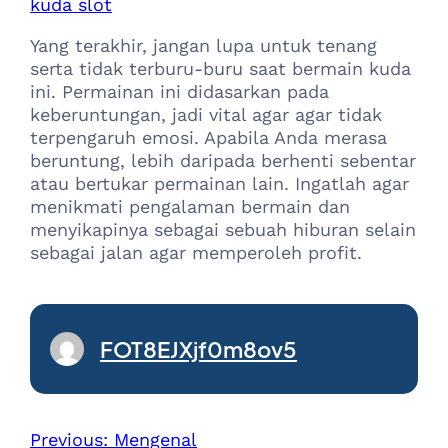
kuda slot
Yang terakhir, jangan lupa untuk tenang
serta tidak terburu-buru saat bermain kuda
ini. Permainan ini didasarkan pada
keberuntungan, jadi vital agar agar tidak
terpengaruh emosi. Apabila Anda merasa
beruntung, lebih daripada berhenti sebentar
atau bertukar permainan lain. Ingatlah agar
menikmati pengalaman bermain dan
menyikapinya sebagai sebuah hiburan selain
sebagai jalan agar memperoleh profit.
FOT8EJXjf0m8ov5
Previous:
Mengenal