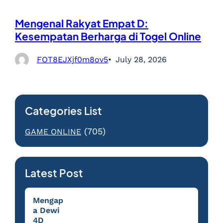
Mengenal Rakyat Empat D:
Kesempatan Berharga di Togel Online
FOT8EJXjf0m8ov5
July 28, 2026
Categories List
(705)
GAME ONLINE
Latest Post
Mengap
a Dewi
4D