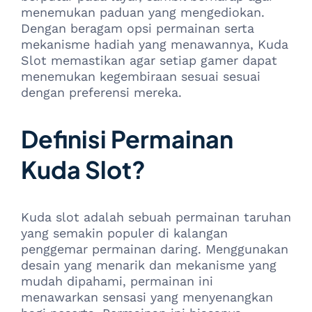
menemukan paduan yang mengediokan.
Dengan beragam opsi permainan serta
mekanisme hadiah yang menawannya, Kuda
Slot memastikan agar setiap gamer dapat
menemukan kegembiraan sesuai sesuai
dengan preferensi mereka.
Definisi Permainan
Kuda Slot?
Kuda slot adalah sebuah permainan taruhan
yang semakin populer di kalangan
penggemar permainan daring. Menggunakan
desain yang menarik dan mekanisme yang
mudah dipahami, permainan ini
menawarkan sensasi yang menyenangkan