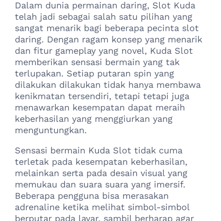
Dalam dunia permainan daring, Slot Kuda
telah jadi sebagai salah satu pilihan yang
sangat menarik bagi beberapa pecinta slot
daring. Dengan ragam konsep yang menarik
dan fitur gameplay yang novel, Kuda Slot
memberikan sensasi bermain yang tak
terlupakan. Setiap putaran spin yang
dilakukan dilakukan tidak hanya membawa
kenikmatan tersendiri, tetapi tetapi juga
menawarkan kesempatan dapat meraih
keberhasilan yang menggiurkan yang
menguntungkan.
Sensasi bermain Kuda Slot tidak cuma
terletak pada kesempatan keberhasilan,
melainkan serta pada desain visual yang
memukau dan suara suara yang imersif.
Beberapa pengguna bisa merasakan
adrenaline ketika melihat simbol-simbol
berputar pada layar, sambil berharap agar