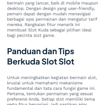
bermain yang lancar, baik di mobile maupun
desktop. Dengan design yang user-friendly,
pemain dapat dengan mudah menavigasi
berbagai opsi permainan dan mengatur tarif
mereka. Rangkaian fitur menarik ini
membuat Slot Kuda sebagai pilihan ideal
bagi pecinta slot game.
Panduan dan Tips
Berkuda Slot Slot
Untuk meningkatkan kegiatan bermain slot,
krusial untuk memahami mekanisme
fundamental dan tata cara fungsi game ini.
Pertama, tentukan permainan yang sesuai
preferensi Anda. Setiap slot memiliki tema
serta fitur bervariasi, jadi pastikan agar