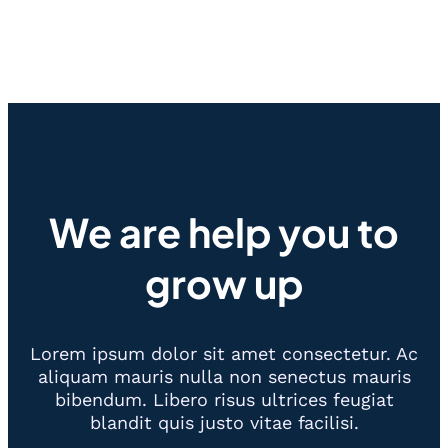
We are help you to
grow up
Lorem ipsum dolor sit amet consectetur. Ac
aliquam mauris nulla non senectus mauris
bibendum. Libero risus ultrices feugiat
blandit quis justo vitae facilisi.