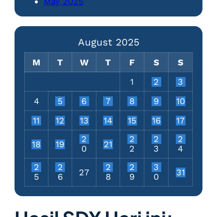
May 2025
August 2025
M
T
W
T
F
S
S
1
2
3
4
5
6
7
8
9
10
11
12
13
14
15
16
17
2
2
2
2
18
19
21
0
2
3
4
2
2
2
2
3
27
31
5
6
8
9
0