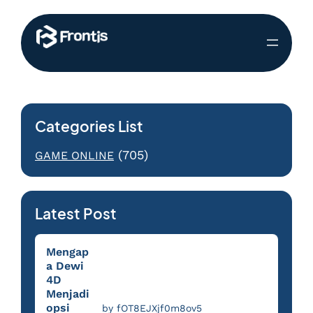
Categories List
(705)
GAME ONLINE
Latest Post
Mengap
a Dewi
4D
Menjadi
opsi
by fOT8EJXjf0m8ov5