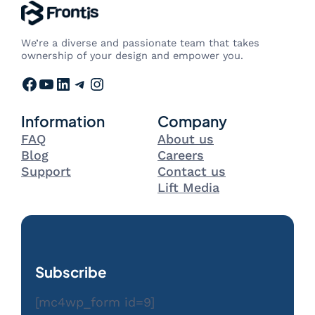
We’re a diverse and passionate team that takes
ownership of your design and empower you.
Facebook
YouTube
LinkedIn
Telegram
Instagram
Information
Company
FAQ
About us
Blog
Careers
Support
Contact us
Lift Media
Subscribe
[mc4wp_form id=9]