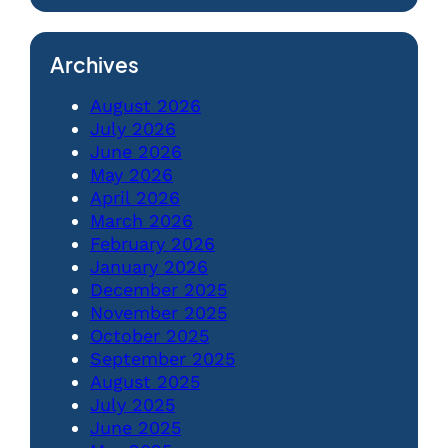
Archives
August 2026
July 2026
June 2026
May 2026
April 2026
March 2026
February 2026
January 2026
December 2025
November 2025
October 2025
September 2025
August 2025
July 2025
June 2025