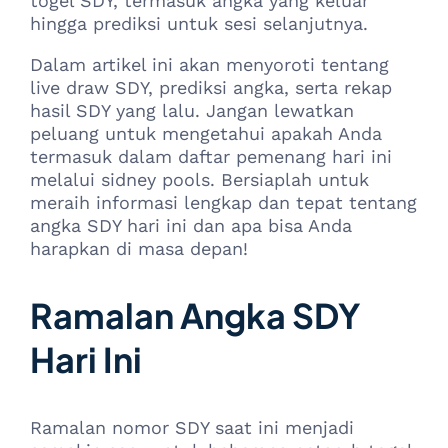
togel SDY, termasuk angka yang keluar
hingga prediksi untuk sesi selanjutnya.
Dalam artikel ini akan menyoroti tentang
live draw SDY, prediksi angka, serta rekap
hasil SDY yang lalu. Jangan lewatkan
peluang untuk mengetahui apakah Anda
termasuk dalam daftar pemenang hari ini
melalui sidney pools. Bersiaplah untuk
meraih informasi lengkap dan tepat tentang
angka SDY hari ini dan apa bisa Anda
harapkan di masa depan!
Ramalan Angka SDY
Hari Ini
Ramalan nomor SDY saat ini menjadi