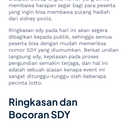
membawa harapan segar bagi para peserta
yang ingin bisa membawa pulang hadiah
dari sidney pools.
Ringkasan sdy pada hari ini akan segera
dibagikan kepada publik, sehingga semua
peserta bisa dengan mudah memeriksa
nomor SDY yang diumumkan. Berkat undian
langsung sdy, kejelasan pada proses
pengundian semakin terjaga, dan hal ini
adalah sebuah alasan kenapa event ini
sangat ditunggu-tunggu oleh beberapa
pecinta lotto.
Ringkasan dan
Bocoran SDY