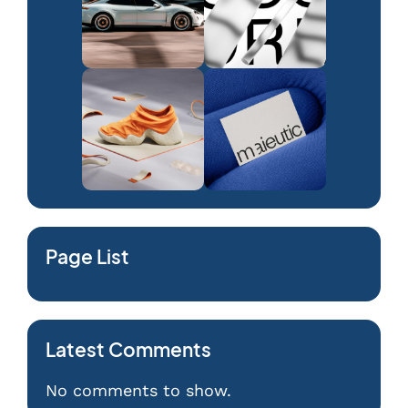
Page List
Latest Comments
No comments to show.