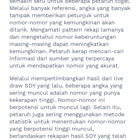
semakin seru untuk beberapa petaruh togel.
Melalui banyak referensi, angka yang banyak
tampak memberikan petunjuk untuk
nomor-nomor yang kemungkinan akan
ditarik. Mengamati pattern rekap lamanya
dan mengetahui nomor keberuntungan
masing-masing dapat meningkatkan
kemungkinan. Petaruh kerap mencari-cari
informasi dari sumber yang terpercaya
untuk mendapatkan nomor yang akurat.
Melalui mempertimbangkan hasil dari live
draw SDY yang lalu, beberapa angka yang
sering muncul adalah nomor yang punya
kekerapan tinggi. Nomor-nomor ini
berpotensi untuk muncul lagi. Selain itu,
petaruh juga sering menggunakan metode
statistik untuk menentukan nomor-nomor
yang berpotensi tinggi muncul,
berlandaskan rekapan hasil SDY yang telah