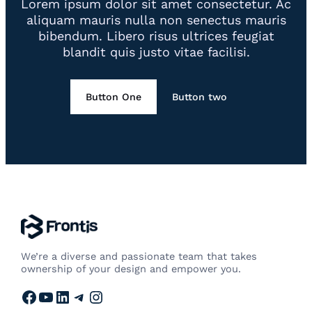
Lorem ipsum dolor sit amet consectetur. Ac
aliquam mauris nulla non senectus mauris
bibendum. Libero risus ultrices feugiat
blandit quis justo vitae facilisi.
Button One
Button two
We’re a diverse and passionate team that takes
ownership of your design and empower you.
Facebook
YouTube
LinkedIn
Telegram
Instagram