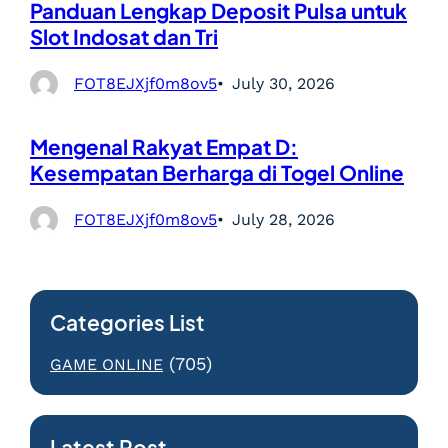
Panduan Lengkap Deposit Pulsa untuk
Slot Indosat dan Tri
FOT8EJXjf0m8ov5
July 30, 2026
Mengenal Rakyat Empat D:
Kesempatan Berharga di Togel Online
FOT8EJXjf0m8ov5
July 28, 2026
Categories List
(705)
GAME ONLINE
Latest Post