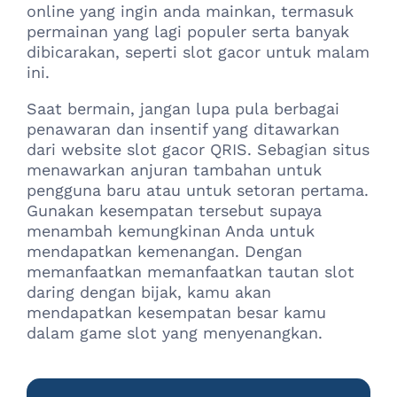
online yang ingin anda mainkan, termasuk
permainan yang lagi populer serta banyak
dibicarakan, seperti slot gacor untuk malam
ini.
Saat bermain, jangan lupa pula berbagai
penawaran dan insentif yang ditawarkan
dari website slot gacor QRIS. Sebagian situs
menawarkan anjuran tambahan untuk
pengguna baru atau untuk setoran pertama.
Gunakan kesempatan tersebut supaya
menambah kemungkinan Anda untuk
mendapatkan kemenangan. Dengan
memanfaatkan memanfaatkan tautan slot
daring dengan bijak, kamu akan
mendapatkan kesempatan besar kamu
dalam game slot yang menyenangkan.