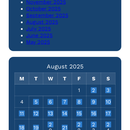
November 2025
October 2025
September 2025
August 2025
July 2025
June 2025
May 2025
August 2025
M
T
W
T
F
S
S
1
2
3
4
5
6
7
8
9
10
11
12
13
14
15
16
17
2
2
2
2
18
19
21