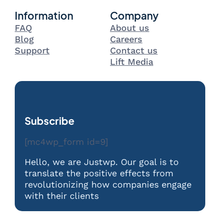
Information
Company
FAQ
About us
Blog
Careers
Support
Contact us
Lift Media
Subscribe
[mc4wp_form id=9]
Hello, we are Justwp. Our goal is to
translate the positive effects from
revolutionizing how companies engage
with their clients