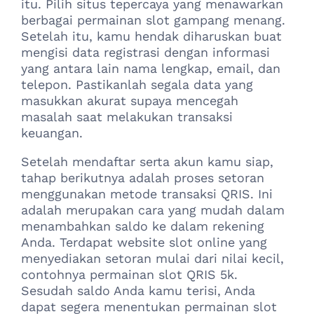
itu. Pilih situs tepercaya yang menawarkan
berbagai permainan slot gampang menang.
Setelah itu, kamu hendak diharuskan buat
mengisi data registrasi dengan informasi
yang antara lain nama lengkap, email, dan
telepon. Pastikanlah segala data yang
masukkan akurat supaya mencegah
masalah saat melakukan transaksi
keuangan.
Setelah mendaftar serta akun kamu siap,
tahap berikutnya adalah proses setoran
menggunakan metode transaksi QRIS. Ini
adalah merupakan cara yang mudah dalam
menambahkan saldo ke dalam rekening
Anda. Terdapat website slot online yang
menyediakan setoran mulai dari nilai kecil,
contohnya permainan slot QRIS 5k.
Sesudah saldo Anda kamu terisi, Anda
dapat segera menentukan permainan slot