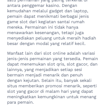
antara penggemar kasino. Dengan
kemudahan melalui gadget dan laptop,
pemain dapat menikmati berbagai jenis
game slot dari kegiatan santai rumah
mereka. Permainan ini tidak hanya
menawarkan kesenangan, tetapi juga
menyediakan peluang untuk meraih hadiah
besar dengan modal yang relatif kecil.
Manfaat lain dari slot online adalah variasi
jenis-jenis permainan yang tersedia. Pemain
dapat menemukan slot qris, slot gacor, dan
lainnya, yang menjadikan setiap sesi
bermain menjadi menarik dan penuh
dengan kejutan. Selain itu, banyak sekali
situs memberikan promosi menarik, seperti
slot yang gacor di malam hari yang dapat
meningkatkan kemungkinan untuk menang
para pemain.