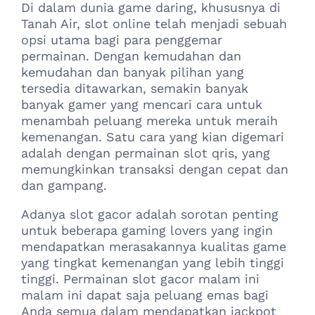
Di dalam dunia game daring, khususnya di
Tanah Air, slot online telah menjadi sebuah
opsi utama bagi para penggemar
permainan. Dengan kemudahan dan
kemudahan dan banyak pilihan yang
tersedia ditawarkan, semakin banyak
banyak gamer yang mencari cara untuk
menambah peluang mereka untuk meraih
kemenangan. Satu cara yang kian digemari
adalah dengan permainan slot qris, yang
memungkinkan transaksi dengan cepat dan
dan gampang.
Adanya slot gacor adalah sorotan penting
untuk beberapa gaming lovers yang ingin
mendapatkan merasakannya kualitas game
yang tingkat kemenangan yang lebih tinggi
tinggi. Permainan slot gacor malam ini
malam ini dapat saja peluang emas bagi
Anda semua dalam mendapatkan jackpot