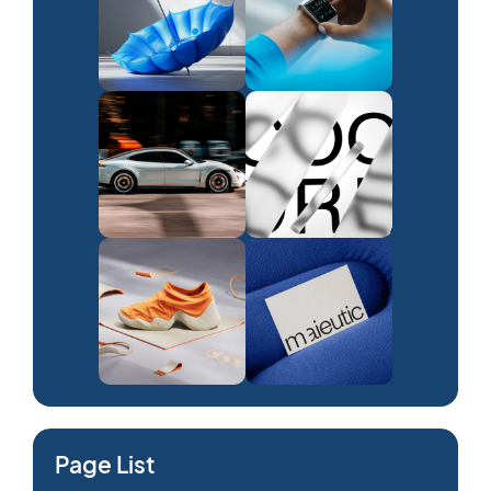
Page List