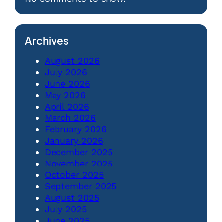
Archives
August 2026
July 2026
June 2026
May 2026
April 2026
March 2026
February 2026
January 2026
December 2025
November 2025
October 2025
September 2025
August 2025
July 2025
June 2025