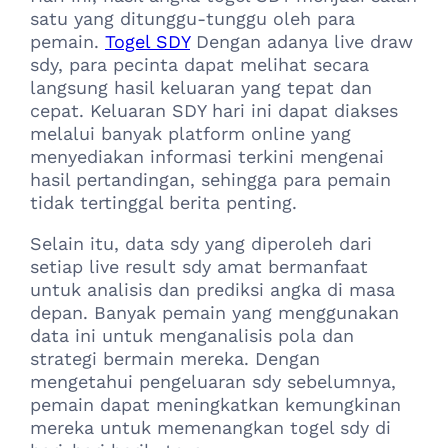
satu yang ditunggu-tunggu oleh para
pemain.
Togel SDY
Dengan adanya live draw
sdy, para pecinta dapat melihat secara
langsung hasil keluaran yang tepat dan
cepat. Keluaran SDY hari ini dapat diakses
melalui banyak platform online yang
menyediakan informasi terkini mengenai
hasil pertandingan, sehingga para pemain
tidak tertinggal berita penting.
Selain itu, data sdy yang diperoleh dari
setiap live result sdy amat bermanfaat
untuk analisis dan prediksi angka di masa
depan. Banyak pemain yang menggunakan
data ini untuk menganalisis pola dan
strategi bermain mereka. Dengan
mengetahui pengeluaran sdy sebelumnya,
pemain dapat meningkatkan kemungkinan
mereka untuk memenangkan togel sdy di