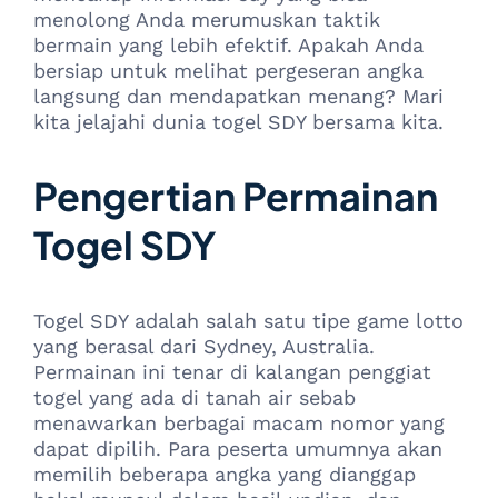
menolong Anda merumuskan taktik
bermain yang lebih efektif. Apakah Anda
bersiap untuk melihat pergeseran angka
langsung dan mendapatkan menang? Mari
kita jelajahi dunia togel SDY bersama kita.
Pengertian Permainan
Togel SDY
Togel SDY adalah salah satu tipe game lotto
yang berasal dari Sydney, Australia.
Permainan ini tenar di kalangan penggiat
togel yang ada di tanah air sebab
menawarkan berbagai macam nomor yang
dapat dipilih. Para peserta umumnya akan
memilih beberapa angka yang dianggap