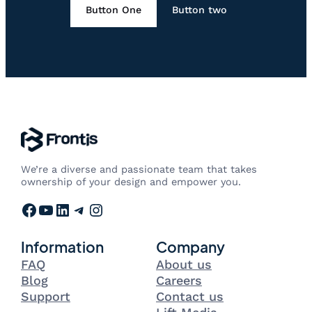
Button One
Button two
We’re a diverse and passionate team that takes
ownership of your design and empower you.
Facebook
YouTube
LinkedIn
Telegram
Instagram
Information
Company
FAQ
About us
Blog
Careers
Support
Contact us