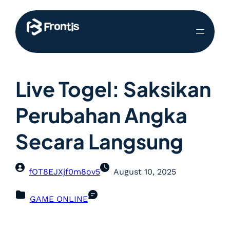
Live Togel: Saksikan
Perubahan Angka
Secara Langsung
fOT8EJXjf0m8ov5
August 10, 2025
GAME ONLINE