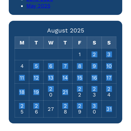
May 2025
August 2025
M
T
W
T
F
S
S
1
2
3
4
5
6
7
8
9
10
11
12
13
14
15
16
17
2
2
2
2
18
19
21
0
2
3
4
2
2
2
2
3
27
31
5
6
8
9
0