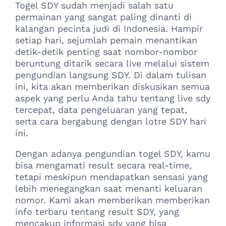
Togel SDY sudah menjadi salah satu
permainan yang sangat paling dinanti di
kalangan pecinta judi di Indonesia. Hampir
setiap hari, sejumlah pemain menantikan
detik-detik penting saat nombor-nombor
beruntung ditarik secara live melalui sistem
pengundian langsung SDY. Di dalam tulisan
ini, kita akan memberikan diskusikan semua
aspek yang perlu Anda tahu tentang live sdy
tercepat, data pengeluaran yang tepat,
serta cara bergabung dengan lotre SDY hari
ini.
Dengan adanya pengundian togel SDY, kamu
bisa mengamati result secara real-time,
tetapi meskipun mendapatkan sensasi yang
lebih menegangkan saat menanti keluaran
nomor. Kami akan memberikan memberikan
info terbaru tentang result SDY, yang
mencakup informasi sdy yang bisa