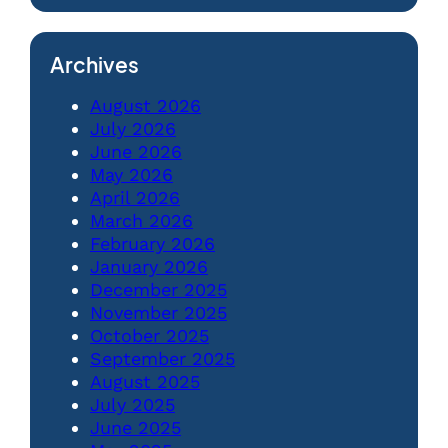
Archives
August 2026
July 2026
June 2026
May 2026
April 2026
March 2026
February 2026
January 2026
December 2025
November 2025
October 2025
September 2025
August 2025
July 2025
June 2025