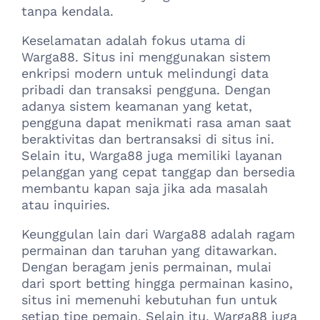
tanpa kendala.
Keselamatan adalah fokus utama di
Warga88. Situs ini menggunakan sistem
enkripsi modern untuk melindungi data
pribadi dan transaksi pengguna. Dengan
adanya sistem keamanan yang ketat,
pengguna dapat menikmati rasa aman saat
beraktivitas dan bertransaksi di situs ini.
Selain itu, Warga88 juga memiliki layanan
pelanggan yang cepat tanggap dan bersedia
membantu kapan saja jika ada masalah
atau inquiries.
Keunggulan lain dari Warga88 adalah ragam
permainan dan taruhan yang ditawarkan.
Dengan beragam jenis permainan, mulai
dari sport betting hingga permainan kasino,
situs ini memenuhi kebutuhan fun untuk
setiap tipe pemain. Selain itu, Warga88 juga