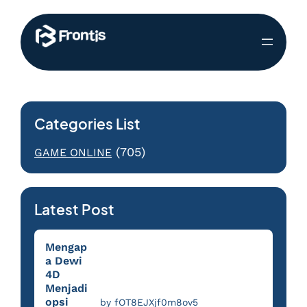
Categories List
(705)
GAME ONLINE
Latest Post
Mengap
a Dewi
4D
Menjadi
opsi
by fOT8EJXjf0m8ov5