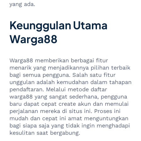
yang ada.
Keunggulan Utama
Warga88
Warga88 memberikan berbagai fitur
menarik yang menjadikannya pilihan terbaik
bagi semua pengguna. Salah satu fitur
unggulan adalah kemudahan dalam tahapan
pendaftaran. Melalui metode daftar
warga88 yang sangat sederhana, pengguna
baru dapat cepat create akun dan memulai
perjalanan mereka di situs ini. Proses ini
mudah dan cepat ini amat menguntungkan
bagi siapa saja yang tidak ingin menghadapi
kesulitan saat bergabung.