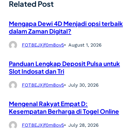
Related Post
Mengapa Dewi 4D Menjadi opsi terbaik
dalam Zaman Digital?
FOT8EJXjf0m8ov5
August 1, 2026
Panduan Lengkap Deposit Pulsa untuk
Slot Indosat dan Tri
FOT8EJXjf0m8ov5
July 30, 2026
Mengenal Rakyat Empat D:
Kesempatan Berharga di Togel Online
FOT8EJXjf0m8ov5
July 28, 2026