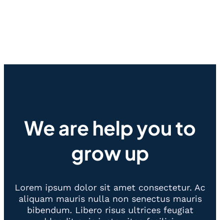
We are help you to
grow up
Lorem ipsum dolor sit amet consectetur. Ac
aliquam mauris nulla non senectus mauris
bibendum. Libero risus ultrices feugiat