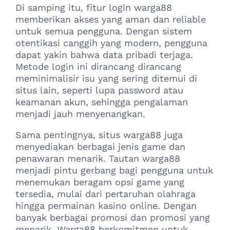
Di samping itu, fitur login warga88
memberikan akses yang aman dan reliable
untuk semua pengguna. Dengan sistem
otentikasi canggih yang modern, pengguna
dapat yakin bahwa data pribadi terjaga.
Metode login ini dirancang dirancang
meminimalisir isu yang sering ditemui di
situs lain, seperti lupa password atau
keamanan akun, sehingga pengalaman
menjadi jauh menyenangkan.
Sama pentingnya, situs warga88 juga
menyediakan berbagai jenis game dan
penawaran menarik. Tautan warga88
menjadi pintu gerbang bagi pengguna untuk
menemukan beragam opsi game yang
tersedia, mulai dari pertaruhan olahraga
hingga permainan kasino online. Dengan
banyak berbagai promosi dan promosi yang
menarik, Warga88 berkomitmen untuk