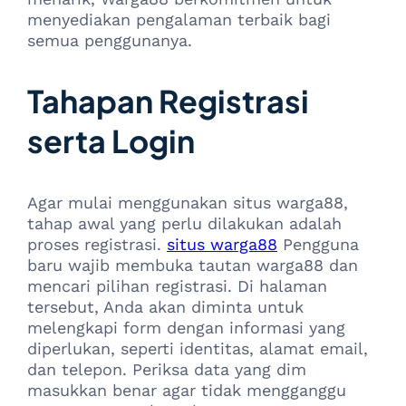
menyediakan pengalaman terbaik bagi
semua penggunanya.
Tahapan Registrasi
serta Login
Agar mulai menggunakan situs warga88,
tahap awal yang perlu dilakukan adalah
proses registrasi.
situs warga88
Pengguna
baru wajib membuka tautan warga88 dan
mencari pilihan registrasi. Di halaman
tersebut, Anda akan diminta untuk
melengkapi form dengan informasi yang
diperlukan, seperti identitas, alamat email,
dan telepon. Periksa data yang dim
masukkan benar agar tidak mengganggu