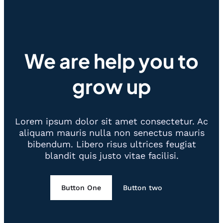
We are help you to
grow up
Lorem ipsum dolor sit amet consectetur. Ac
aliquam mauris nulla non senectus mauris
bibendum. Libero risus ultrices feugiat
blandit quis justo vitae facilisi.
Button One
Button two