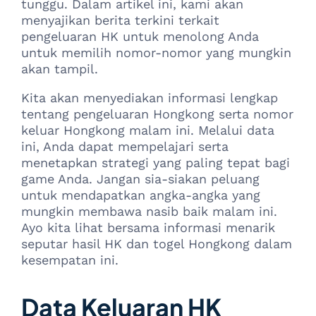
tunggu. Dalam artikel ini, kami akan
menyajikan berita terkini terkait
pengeluaran HK untuk menolong Anda
untuk memilih nomor-nomor yang mungkin
akan tampil.
Kita akan menyediakan informasi lengkap
tentang pengeluaran Hongkong serta nomor
keluar Hongkong malam ini. Melalui data
ini, Anda dapat mempelajari serta
menetapkan strategi yang paling tepat bagi
game Anda. Jangan sia-siakan peluang
untuk mendapatkan angka-angka yang
mungkin membawa nasib baik malam ini.
Ayo kita lihat bersama informasi menarik
seputar hasil HK dan togel Hongkong dalam
kesempatan ini.
Data Keluaran HK