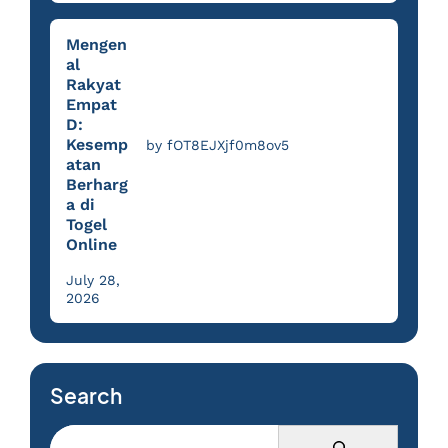
Mengen
al
Rakyat
Empat
D:
Kesemp
by fOT8EJXjf0m8ov5
atan
Berharg
a di
Togel
Online
July 28,
2026
Search