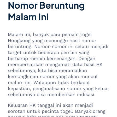
Nomor Beruntung
Malam Ini
Malam ini, banyak para pemain togel
Hongkong yang menunggu hasil nomor
beruntung. Nomor-nomor ini selalu menjadi
target untuk beberapa pemain yang
berharap meraih kemenangan. Dengan
memperhatikan mengamati data hasil HK
sebelumnya, kita bisa meramalkan
kemungkinan nomor yang akan muncul
malam ini. Walaupun tidak terdapat
kepastian, penganalisaan nomor yang keluar
sebelumnya bisa memberikan indikasi.
Keluaran HK tanggal ini akan menjadi
sorotan untuk pecinta togel. Banyak orang