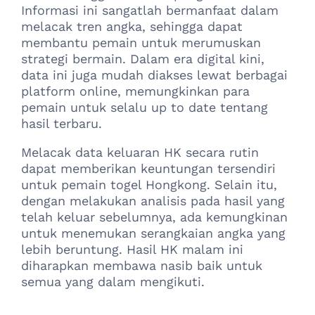
Informasi ini sangatlah bermanfaat dalam
melacak tren angka, sehingga dapat
membantu pemain untuk merumuskan
strategi bermain. Dalam era digital kini,
data ini juga mudah diakses lewat berbagai
platform online, memungkinkan para
pemain untuk selalu up to date tentang
hasil terbaru.
Melacak data keluaran HK secara rutin
dapat memberikan keuntungan tersendiri
untuk pemain togel Hongkong. Selain itu,
dengan melakukan analisis pada hasil yang
telah keluar sebelumnya, ada kemungkinan
untuk menemukan serangkaian angka yang
lebih beruntung. Hasil HK malam ini
diharapkan membawa nasib baik untuk
semua yang dalam mengikuti.