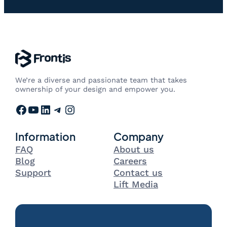
We’re a diverse and passionate team that takes
ownership of your design and empower you.
Facebook
YouTube
LinkedIn
Telegram
Instagram
Information
Company
FAQ
About us
Blog
Careers
Support
Contact us
Lift Media