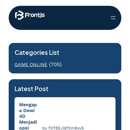
Categories List
(705)
GAME ONLINE
Latest Post
Mengap
a Dewi
4D
Menjadi
opsi
by fOT8EJXjf0m8ov5