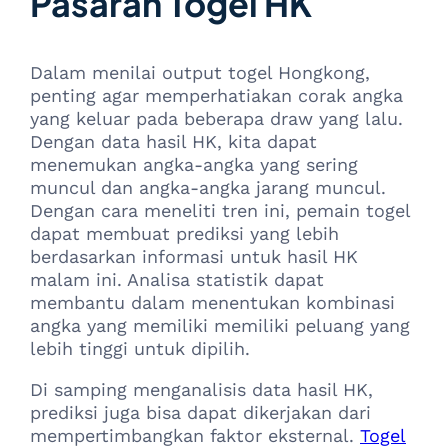
Pasaran Togel HK
Dalam menilai output togel Hongkong,
penting agar memperhatiakan corak angka
yang keluar pada beberapa draw yang lalu.
Dengan data hasil HK, kita dapat
menemukan angka-angka yang sering
muncul dan angka-angka jarang muncul.
Dengan cara meneliti tren ini, pemain togel
dapat membuat prediksi yang lebih
berdasarkan informasi untuk hasil HK
malam ini. Analisa statistik dapat
membantu dalam menentukan kombinasi
angka yang memiliki memiliki peluang yang
lebih tinggi untuk dipilih.
Di samping menganalisis data hasil HK,
prediksi juga bisa dapat dikerjakan dari
mempertimbangkan faktor eksternal.
Togel