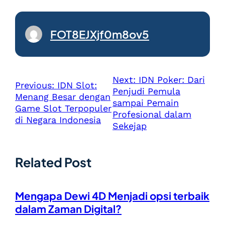
FOT8EJXjf0m8ov5
Next:
IDN Poker: Dari
Previous:
IDN Slot:
Penjudi Pemula
Menang Besar dengan
sampai Pemain
Game Slot Terpopuler
Profesional dalam
di Negara Indonesia
Sekejap
Related Post
Mengapa Dewi 4D Menjadi opsi terbaik
dalam Zaman Digital?