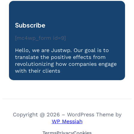
Subscribe
[mc4wp_form id=9]
Hello, we are Justwp. Our goal is to
translate the positive effects from
revolutionizing how companies engage
with their clients
Copyright @ 2026 – WordPress Theme by
WP Messiah
Terms
Privacy
Cookies