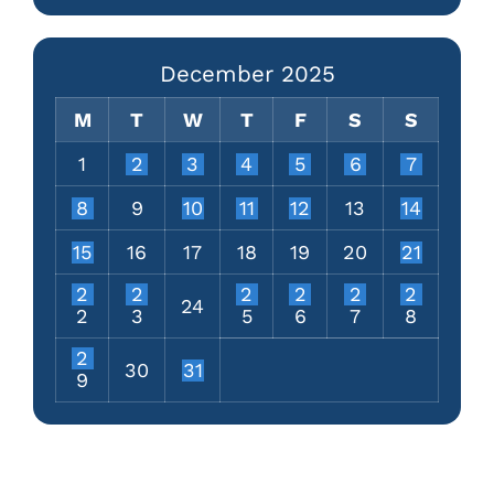
December 2025
M
T
W
T
F
S
S
1
2
3
4
5
6
7
8
9
10
11
12
13
14
15
16
17
18
19
20
21
2
2
2
2
2
2
24
2
3
5
6
7
8
2
30
31
9