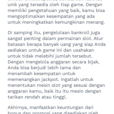
unik yang tersedia oleh tiap game. Dengan
memiliki pengetahuan yang baik, kamu bisa
mengoptimalkan kesempatan yang ada
untuk meningkatkan kemungkinan menang.
Di samping itu, pengelolaan bankroll juga
sangat penting dalam permainan slot. Atur
batasan berapa banyak uang yang siap Anda
sediakan untuk game ini dan usahakan
untuk tidak melebihi jumlah tersebut.
Dengan mengelola anggaran secara bijak,
Anda bisa berjudi lebih lama dan
menambah kesempatan untuk
memenangkan jackpot. Ingatlah untuk
menentukan mesin slot yang sesuai dengan
anggaran kamu, baik itu itu mesin dengan
tarikan rendah atau tinggi.
Akhirnya, manfaatkan keuntungan dari
bonus dan promosi yang disediakan oleh