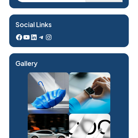
Social Links
Facebook
YouTube
LinkedIn
Telegram
Instagram
Gallery