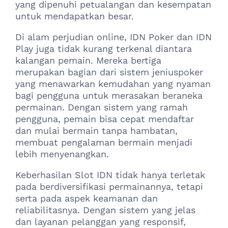
yang dipenuhi petualangan dan kesempatan
untuk mendapatkan besar.
Di alam perjudian online, IDN Poker dan IDN
Play juga tidak kurang terkenal diantara
kalangan pemain. Mereka bertiga
merupakan bagian dari sistem jeniuspoker
yang menawarkan kemudahan yang nyaman
bagi pengguna untuk merasakan beraneka
permainan. Dengan sistem yang ramah
pengguna, pemain bisa cepat mendaftar
dan mulai bermain tanpa hambatan,
membuat pengalaman bermain menjadi
lebih menyenangkan.
Keberhasilan Slot IDN tidak hanya terletak
pada berdiversifikasi permainannya, tetapi
serta pada aspek keamanan dan
reliabilitasnya. Dengan sistem yang jelas
dan layanan pelanggan yang responsif,