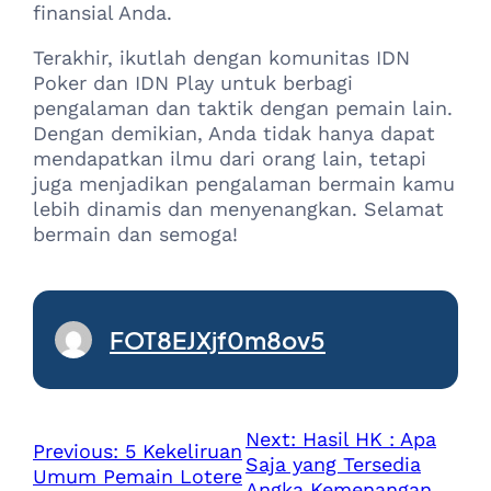
finansial Anda.
Terakhir, ikutlah dengan komunitas IDN
Poker dan IDN Play untuk berbagi
pengalaman dan taktik dengan pemain lain.
Dengan demikian, Anda tidak hanya dapat
mendapatkan ilmu dari orang lain, tetapi
juga menjadikan pengalaman bermain kamu
lebih dinamis dan menyenangkan. Selamat
bermain dan semoga!
FOT8EJXjf0m8ov5
Next:
Hasil HK : Apa
Previous:
5 Kekeliruan
Saja yang Tersedia
Umum Pemain Lotere
Angka Kemenangan