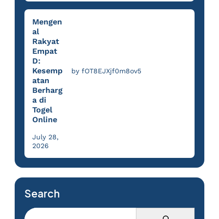
Mengen
al
Rakyat
Empat
D:
Kesemp
by fOT8EJXjf0m8ov5
atan
Berharg
a di
Togel
Online
July 28,
2026
Search