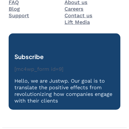
FAQ
About us
Blog
Careers
Support
Contact us
Lift Media
Subscribe
[mc4wp_form id=9]
Hello, we are Justwp. Our goal is to
translate the positive effects from
revolutionizing how companies engage
with their clients