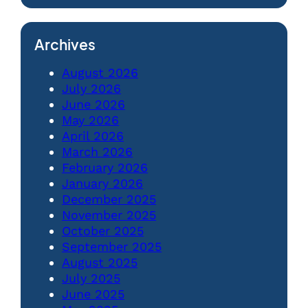
Archives
August 2026
July 2026
June 2026
May 2026
April 2026
March 2026
February 2026
January 2026
December 2025
November 2025
October 2025
September 2025
August 2025
July 2025
June 2025