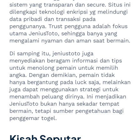
sistem yang transparan dan secure. Situs ini
dilengkapi teknologi enkripsi yg melindungi
data pribadi dan transaksi pada
penggunanya. Trust pengguna adalah fokus
utama JeniusToto, sehingga banya yang
mengalami nyaman dan aman saat bermain.
Di samping itu, jeniustoto juga
menyediakan beragam informasi dan tips
untuk menolong pemain untuk memilih
angka. Dengan demikian, pemain tidak
hanya bergantung pada luck saja, melainkan
juga dapat menggunakan strategi untuk
menambah peluang dirinya. Ini menjadikan
JeniusToto bukan hanya sekadar tempat
bermain, tetapi sumber pengetahuan bagi
penggemar togel.
Kisah Seputar