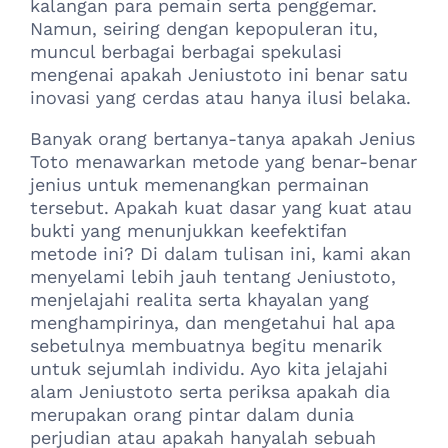
kalangan para pemain serta penggemar.
Namun, seiring dengan kepopuleran itu,
muncul berbagai berbagai spekulasi
mengenai apakah Jeniustoto ini benar satu
inovasi yang cerdas atau hanya ilusi belaka.
Banyak orang bertanya-tanya apakah Jenius
Toto menawarkan metode yang benar-benar
jenius untuk memenangkan permainan
tersebut. Apakah kuat dasar yang kuat atau
bukti yang menunjukkan keefektifan
metode ini? Di dalam tulisan ini, kami akan
menyelami lebih jauh tentang Jeniustoto,
menjelajahi realita serta khayalan yang
menghampirinya, dan mengetahui hal apa
sebetulnya membuatnya begitu menarik
untuk sejumlah individu. Ayo kita jelajahi
alam Jeniustoto serta periksa apakah dia
merupakan orang pintar dalam dunia
perjudian atau apakah hanyalah sebuah