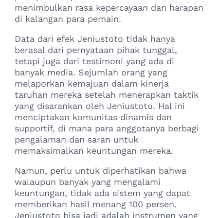
menimbulkan rasa kepercayaan dan harapan
di kalangan para pemain.
Data dari efek Jeniustoto tidak hanya
berasal dari pernyataan pihak tunggal,
tetapi juga dari testimoni yang ada di
banyak media. Sejumlah orang yang
melaporkan kemajuan dalam kinerja
taruhan mereka setelah menerapkan taktik
yang disarankan oleh Jeniustoto. Hal ini
menciptakan komunitas dinamis dan
supportif, di mana para anggotanya berbagi
pengalaman dan saran untuk
memaksimalkan keuntungan mereka.
Namun, perlu untuk diperhatikan bahwa
walaupun banyak yang mengalami
keuntungan, tidak ada sistem yang dapat
memberikan hasil menang 100 persen.
Jeniustoto bisa jadi adalah instrumen yang