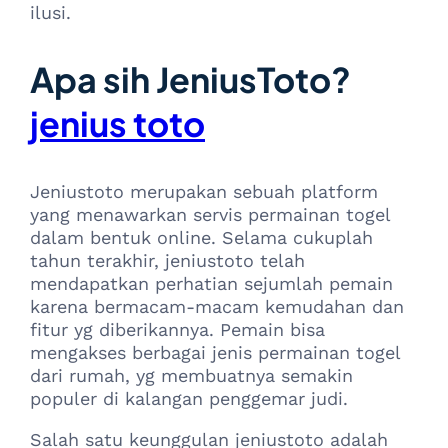
ilusi.
Apa sih JeniusToto?
jenius toto
Jeniustoto merupakan sebuah platform
yang menawarkan servis permainan togel
dalam bentuk online. Selama cukuplah
tahun terakhir, jeniustoto telah
mendapatkan perhatian sejumlah pemain
karena bermacam-macam kemudahan dan
fitur yg diberikannya. Pemain bisa
mengakses berbagai jenis permainan togel
dari rumah, yg membuatnya semakin
populer di kalangan penggemar judi.
Salah satu keunggulan jeniustoto adalah