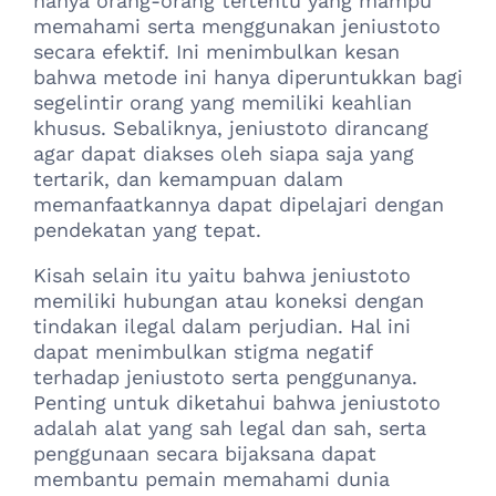
hanya orang-orang tertentu yang mampu
memahami serta menggunakan jeniustoto
secara efektif. Ini menimbulkan kesan
bahwa metode ini hanya diperuntukkan bagi
segelintir orang yang memiliki keahlian
khusus. Sebaliknya, jeniustoto dirancang
agar dapat diakses oleh siapa saja yang
tertarik, dan kemampuan dalam
memanfaatkannya dapat dipelajari dengan
pendekatan yang tepat.
Kisah selain itu yaitu bahwa jeniustoto
memiliki hubungan atau koneksi dengan
tindakan ilegal dalam perjudian. Hal ini
dapat menimbulkan stigma negatif
terhadap jeniustoto serta penggunanya.
Penting untuk diketahui bahwa jeniustoto
adalah alat yang sah legal dan sah, serta
penggunaan secara bijaksana dapat
membantu pemain memahami dunia