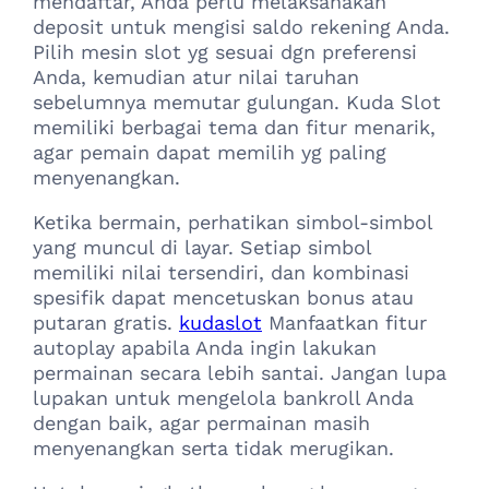
mendaftar, Anda perlu melaksanakan
deposit untuk mengisi saldo rekening Anda.
Pilih mesin slot yg sesuai dgn preferensi
Anda, kemudian atur nilai taruhan
sebelumnya memutar gulungan. Kuda Slot
memiliki berbagai tema dan fitur menarik,
agar pemain dapat memilih yg paling
menyenangkan.
Ketika bermain, perhatikan simbol-simbol
yang muncul di layar. Setiap simbol
memiliki nilai tersendiri, dan kombinasi
spesifik dapat mencetuskan bonus atau
putaran gratis.
kudaslot
Manfaatkan fitur
autoplay apabila Anda ingin lakukan
permainan secara lebih santai. Jangan lupa
lupakan untuk mengelola bankroll Anda
dengan baik, agar permainan masih
menyenangkan serta tidak merugikan.