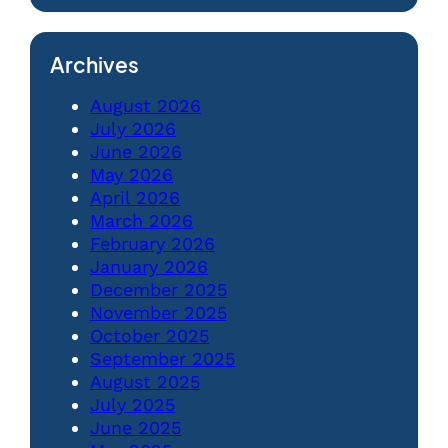
Archives
August 2026
July 2026
June 2026
May 2026
April 2026
March 2026
February 2026
January 2026
December 2025
November 2025
October 2025
September 2025
August 2025
July 2025
June 2025