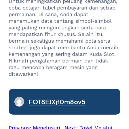
Untuk meningkatkan peluang kemenangan,
coba pelajari tabel pembayaran dari setiap
permainan. Di sana, Anda dapat
menemukan data tentang simbol-simbol
yang paling menguntungkan serta cara
mendapatkan fitur khusus. Selain itu,
bermain sekaligus memahami pola serta
strategi juga dapat membantu Anda meraih
kemenangan yang sering dalam Kuda Slot.
Nikmati pengalaman bermain dan tidak
ragu mencoba beragam mesin yang
ditawarkan!
FOT8EJXjf0m8ov5
Previous:
Menelusuri
Next:
Togel Melalui