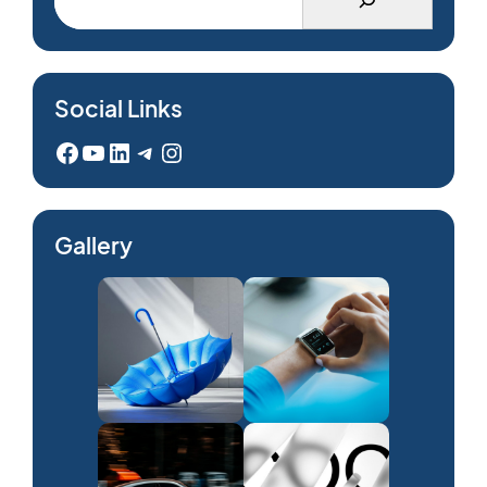
Social Links
Facebook
YouTube
LinkedIn
Telegram
Instagram
Gallery