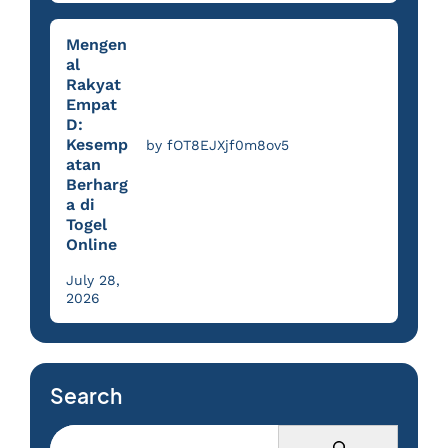
Mengen
al
Rakyat
Empat
D:
Kesemp
by fOT8EJXjf0m8ov5
atan
Berharg
a di
Togel
Online
July 28,
2026
Search