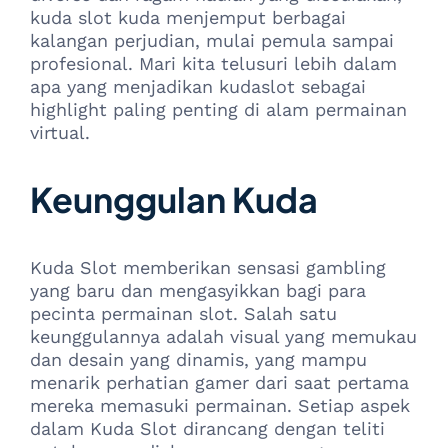
kuda slot kuda menjemput berbagai
kalangan perjudian, mulai pemula sampai
profesional. Mari kita telusuri lebih dalam
apa yang menjadikan kudaslot sebagai
highlight paling penting di alam permainan
virtual.
Keunggulan Kuda
Kuda Slot memberikan sensasi gambling
yang baru dan mengasyikkan bagi para
pecinta permainan slot. Salah satu
keunggulannya adalah visual yang memukau
dan desain yang dinamis, yang mampu
menarik perhatian gamer dari saat pertama
mereka memasuki permainan. Setiap aspek
dalam Kuda Slot dirancang dengan teliti