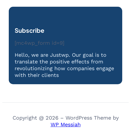
Subscribe
[mc4wp_form id=9]
Hello, we are Justwp. Our goal is to
translate the positive effects from
revolutionizing how companies engage
with their clients
Copyright @ 2026 – WordPress Theme by
WP Messiah