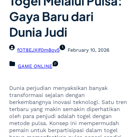
Togel Melalui Pulsa:
Gaya Baru dari
Dunia Judi
fOT8EJXjf0m8ov5
February 10, 2026
GAME ONLINE
Dunia perjudian menyaksikan banyak
transformasi sejalan dengan
berkembangnya inovasi teknologi. Satu tren
terbaru yang makin semakin diperhatikan
oleh para penjudi adalah togel dengan
metode pulsa. Konsep ini mempermudah
pemain untuk berpartisipasi dalam togel