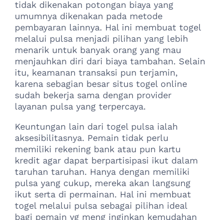
tidak dikenakan potongan biaya yang
umumnya dikenakan pada metode
pembayaran lainnya. Hal ini membuat togel
melalui pulsa menjadi pilihan yang lebih
menarik untuk banyak orang yang mau
menjauhkan diri dari biaya tambahan. Selain
itu, keamanan transaksi pun terjamin,
karena sebagian besar situs togel online
sudah bekerja sama dengan provider
layanan pulsa yang terpercaya.
Keuntungan lain dari togel pulsa ialah
aksesibilitasnya. Pemain tidak perlu
memiliki rekening bank atau pun kartu
kredit agar dapat berpartisipasi ikut dalam
taruhan taruhan. Hanya dengan memiliki
pulsa yang cukup, mereka akan langsung
ikut serta di permainan. Hal ini membuat
togel melalui pulsa sebagai pilihan ideal
bagi pemain yg meng inginkan kemudahan