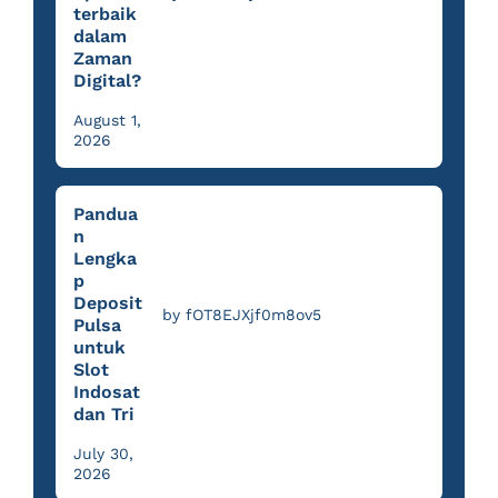
terbaik
dalam
Zaman
Digital?
August 1,
2026
Pandua
n
Lengka
p
Deposit
by fOT8EJXjf0m8ov5
Pulsa
untuk
Slot
Indosat
dan Tri
July 30,
2026