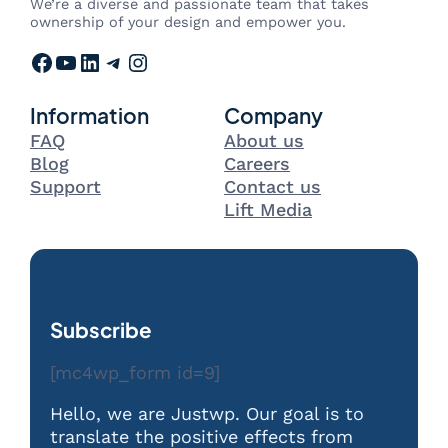
We’re a diverse and passionate team that takes
ownership of your design and empower you.
Facebook
YouTube
LinkedIn
Telegram
Instagram
Information
Company
FAQ
About us
Blog
Careers
Support
Contact us
Lift Media
Subscribe
[mc4wp_form id=9]
Hello, we are Justwp. Our goal is to
translate the positive effects from