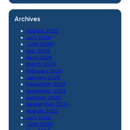
Archives
August 2026
July 2026
June 2026
May 2026
April 2026
March 2026
February 2026
January 2026
December 2025
November 2025
October 2025
September 2025
August 2025
July 2025
June 2025