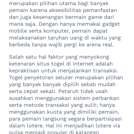
merupakan pilihan utama bagi banyak
pemain karena aksesibilitas pemanfaatan
dan juga kesenangan bermain game dari
mana saja. Dengan hanya memakai gadget
mobile serta komputer, pemain dapat
melaksanakan taruhan uang di waktu yang
berbeda tanpa wajib pergi ke arena real.
Salah satu hal faktor yang menyokong
ketenaran situs togel di internet adalah
kepraktisan untuk menjalankan transaksi.
Togel penyetoran seluler merupakan pilihan
yang banyak banyak dipilih sebab mudah
serta cepat sekali. Petaruh tidak usah
susahkan menggunakan sistem perbankan
serta metode transaksi yang sulit; hanya
menggunakan kuota yang dimiliki pemain,
para pemain langsung segara berpartisipasi
dalam lotere. Hal ini menjadikan lotere via
pulsa menjadi populer di kalangan