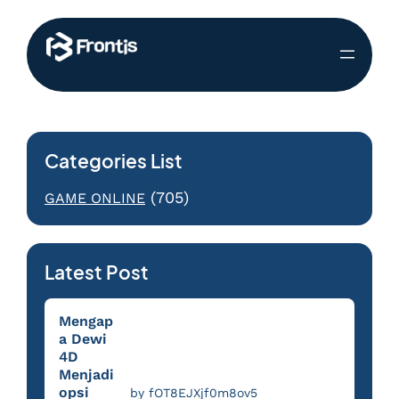
Categories List
(705)
GAME ONLINE
Latest Post
Mengap
a Dewi
4D
Menjadi
opsi
by fOT8EJXjf0m8ov5