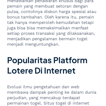
menawarkan penawaran khusus bagi para
pemain yang membuat setoran dengan
pulsa, contohnya diskon harga spesial atau
bonus tambahan. Oleh karena itu, pemain
tak hanya memperoleh kemudahan tetapi
juga bisa bisa memaksimalkan manfaat
setiap proses transaksi yang dilaksanakan,
menjadikan pengalaman bermain togel
menjadi menguntungkan.
Popularitas Platform
Lotere Di Internet
Evolusi ilmu pengetahuan dan web
membawa dampak penting ke dalam dunia
perjudian, yang mencakup terdapat
permainan togel. Situs togel di internet