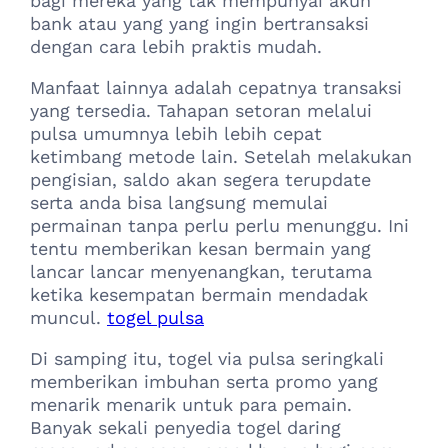
bagi mereka yang tak mempunyai akun
bank atau yang yang ingin bertransaksi
dengan cara lebih praktis mudah.
Manfaat lainnya adalah cepatnya transaksi
yang tersedia. Tahapan setoran melalui
pulsa umumnya lebih lebih cepat
ketimbang metode lain. Setelah melakukan
pengisian, saldo akan segera terupdate
serta anda bisa langsung memulai
permainan tanpa perlu perlu menunggu. Ini
tentu memberikan kesan bermain yang
lancar lancar menyenangkan, terutama
ketika kesempatan bermain mendadak
muncul.
togel pulsa
Di samping itu, togel via pulsa seringkali
memberikan imbuhan serta promo yang
menarik menarik untuk para pemain.
Banyak sekali penyedia togel daring