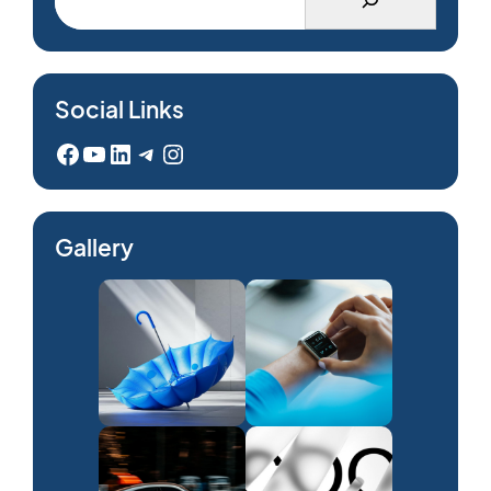
Social Links
Facebook
YouTube
LinkedIn
Telegram
Instagram
Gallery