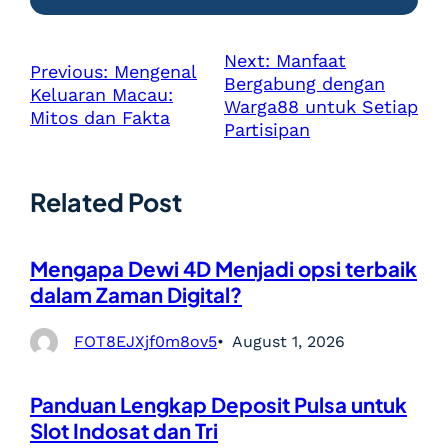
Next:
Manfaat
Previous:
Mengenal
Bergabung dengan
Keluaran Macau:
Warga88 untuk Setiap
Mitos dan Fakta
Partisipan
Related Post
Mengapa Dewi 4D Menjadi opsi terbaik
dalam Zaman Digital?
FOT8EJXjf0m8ov5
August 1, 2026
Panduan Lengkap Deposit Pulsa untuk
Slot Indosat dan Tri