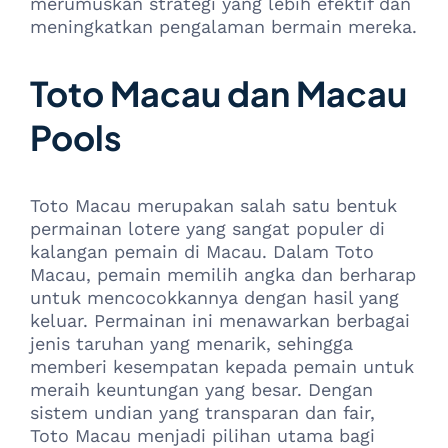
merumuskan strategi yang lebih efektif dan
meningkatkan pengalaman bermain mereka.
Toto Macau dan Macau
Pools
Toto Macau merupakan salah satu bentuk
permainan lotere yang sangat populer di
kalangan pemain di Macau. Dalam Toto
Macau, pemain memilih angka dan berharap
untuk mencocokkannya dengan hasil yang
keluar. Permainan ini menawarkan berbagai
jenis taruhan yang menarik, sehingga
memberi kesempatan kepada pemain untuk
meraih keuntungan yang besar. Dengan
sistem undian yang transparan dan fair,
Toto Macau menjadi pilihan utama bagi