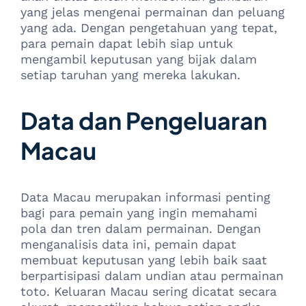
yang jelas mengenai permainan dan peluang
yang ada. Dengan pengetahuan yang tepat,
para pemain dapat lebih siap untuk
mengambil keputusan yang bijak dalam
setiap taruhan yang mereka lakukan.
Data dan Pengeluaran
Macau
Data Macau merupakan informasi penting
bagi para pemain yang ingin memahami
pola dan tren dalam permainan. Dengan
menganalisis data ini, pemain dapat
membuat keputusan yang lebih baik saat
berpartisipasi dalam undian atau permainan
toto. Keluaran Macau sering dicatat secara