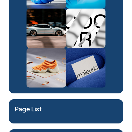
Page List