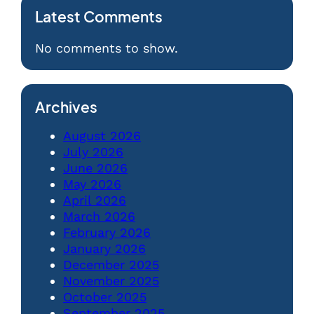
Latest Comments
No comments to show.
Archives
August 2026
July 2026
June 2026
May 2026
April 2026
March 2026
February 2026
January 2026
December 2025
November 2025
October 2025
September 2025