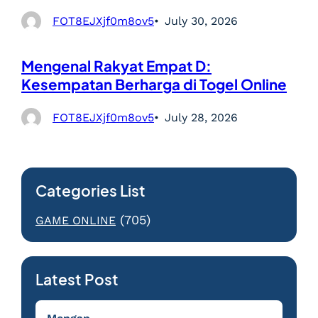
FOT8EJXjf0m8ov5
July 30, 2026
Mengenal Rakyat Empat D:
Kesempatan Berharga di Togel Online
FOT8EJXjf0m8ov5
July 28, 2026
Categories List
(705)
GAME ONLINE
Latest Post