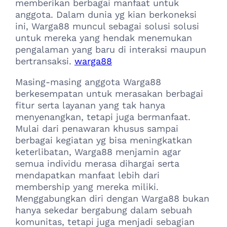
memberikan berbagai manfaat untuk
anggota. Dalam dunia yg kian berkoneksi
ini, Warga88 muncul sebagai solusi solusi
untuk mereka yang hendak menemukan
pengalaman yang baru di interaksi maupun
bertransaksi.
warga88
Masing-masing anggota Warga88
berkesempatan untuk merasakan berbagai
fitur serta layanan yang tak hanya
menyenangkan, tetapi juga bermanfaat.
Mulai dari penawaran khusus sampai
berbagai kegiatan yg bisa meningkatkan
keterlibatan, Warga88 menjamin agar
semua individu merasa dihargai serta
mendapatkan manfaat lebih dari
membership yang mereka miliki.
Menggabungkan diri dengan Warga88 bukan
hanya sekedar bergabung dalam sebuah
komunitas, tetapi juga menjadi sebagian