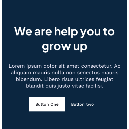
We are help you to
grow up
Lorem ipsum dolor sit amet consectetur. Ac
aliquam mauris nulla non senectus mauris
bibendum. Libero risus ultrices feugiat
blandit quis justo vitae facilisi.
Button One
Button two