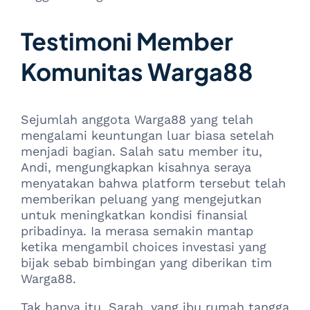
Testimoni Member
Komunitas Warga88
Sejumlah anggota Warga88 yang telah
mengalami keuntungan luar biasa setelah
menjadi bagian. Salah satu member itu,
Andi, mengungkapkan kisahnya seraya
menyatakan bahwa platform tersebut telah
memberikan peluang yang mengejutkan
untuk meningkatkan kondisi finansial
pribadinya. Ia merasa semakin mantap
ketika mengambil choices investasi yang
bijak sebab bimbingan yang diberikan tim
Warga88.
Tak hanya itu, Sarah, yang ibu rumah tangga