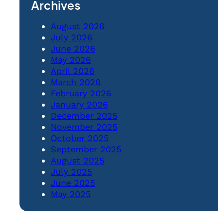
Archives
August 2026
July 2026
June 2026
May 2026
April 2026
March 2026
February 2026
January 2026
December 2025
November 2025
October 2025
September 2025
August 2025
July 2025
June 2025
May 2025