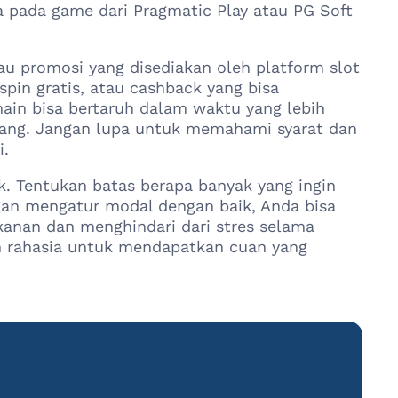
a pada game dari Pragmatic Play atau PG Soft
u promosi yang disediakan oleh platform slot
pin gratis, atau cashback yang bisa
main bisa bertaruh dalam waktu yang lebih
ng. Jangan lupa untuk memahami syarat dan
i.
. Tentukan batas berapa banyak yang ingin
gan mengatur modal dengan baik, Anda bisa
kanan dan menghindari dari stres selama
ah rahasia untuk mendapatkan cuan yang