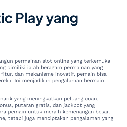
ic Play yang
bangun permainan slot online yang terkemuka
ang dimiliki ialah beragam permainan yang
fitur, dan mekanisme inovatif, pemain bisa
ereka. Ini menjadikan pengalaman bermain
menarik yang meningkatkan peluang cuan.
nus, putaran gratis, dan jackpot yang
para pemain untuk meraih kemenangan besar.
me, tetapi juga menciptakan pengalaman yang