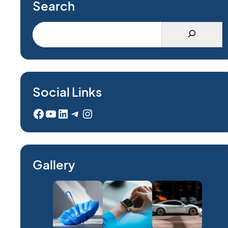
Search
Social Links
Facebook
YouTube
LinkedIn
Telegram
Instagram
Gallery