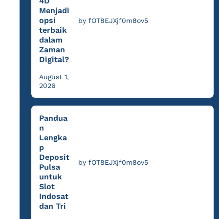
4D
Menjadi
opsi
by fOT8EJXjf0m8ov5
terbaik
dalam
Zaman
Digital?
August 1,
2026
Pandua
n
Lengka
p
Deposit
by fOT8EJXjf0m8ov5
Pulsa
untuk
Slot
Indosat
dan Tri