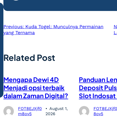
Previous:
Kuda Togel: Munculnya Permainan
N
yang Ternama
L
Related Post
Mengapa Dewi 4D
Panduan Le
Menjadi opsi terbaik
Deposit Puls
dalam Zaman Digital?
Slot Indosat 
FOT8EJXjf0
August 1,
FOT8EJXjf
M8ov5
2026
8ov5