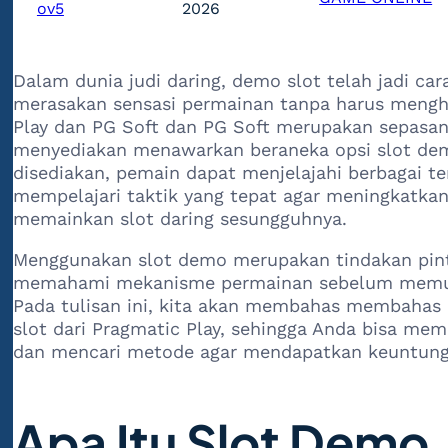
ov5
2026
Dalam dunia judi daring, demo slot telah jadi ca
merasakan sensasi permainan tanpa harus mengh
Play dan PG Soft dan PG Soft merupakan sepasan
menyediakan menawarkan beraneka opsi slot de
disediakan, pemain dapat menjelajahi berbagai t
mempelajari taktik yang tepat agar meningkatka
memainkan slot daring sesungguhnya.
Menggunakan slot demo merupakan tindakan pinta
memahami mekanisme permainan sebelum memutu
Pada tulisan ini, kita akan membahas membahas
slot dari Pragmatic Play, sehingga Anda bisa m
dan mencari metode agar mendapatkan keuntungan
Apa Itu Slot Demo