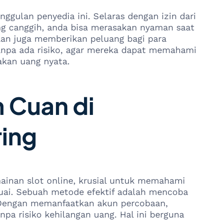
gulan penyedia ini. Selaras dengan izin dari
g canggih, anda bisa merasakan nyaman saat
aan juga memberikan peluang bagi para
pa ada risiko, agar mereka dapat memahami
akan uang nyata.
 Cuan di
ring
inan slot online, krusial untuk memahami
uai. Sebuah metode efektif adalah mencoba
. Dengan memanfaatkan akun percobaan,
a risiko kehilangan uang. Hal ini berguna