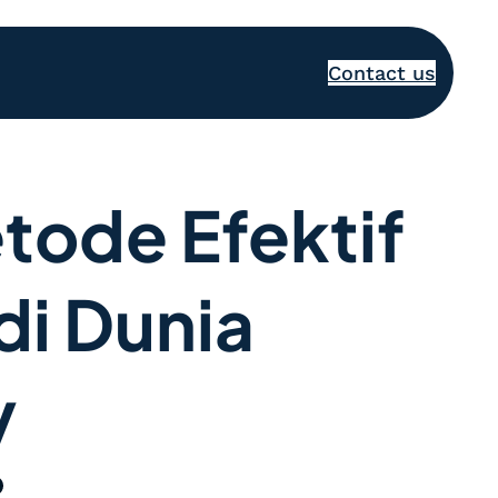
Contact us
tode Efektif
di Dunia
y