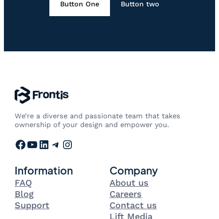
Button One
Button two
We’re a diverse and passionate team that takes
ownership of your design and empower you.
Facebook
YouTube
LinkedIn
Telegram
Instagram
Information
Company
FAQ
About us
Blog
Careers
Support
Contact us
Lift Media