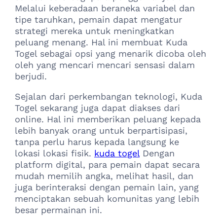
Melalui keberadaan beraneka variabel dan
tipe taruhkan, pemain dapat mengatur
strategi mereka untuk meningkatkan
peluang menang. Hal ini membuat Kuda
Togel sebagai opsi yang menarik dicoba oleh
oleh yang mencari mencari sensasi dalam
berjudi.
Sejalan dari perkembangan teknologi, Kuda
Togel sekarang juga dapat diakses dari
online. Hal ini memberikan peluang kepada
lebih banyak orang untuk berpartisipasi,
tanpa perlu harus kepada langsung ke
lokasi lokasi fisik.
kuda togel
Dengan
platform digital, para pemain dapat secara
mudah memilih angka, melihat hasil, dan
juga berinteraksi dengan pemain lain, yang
menciptakan sebuah komunitas yang lebih
besar permainan ini.