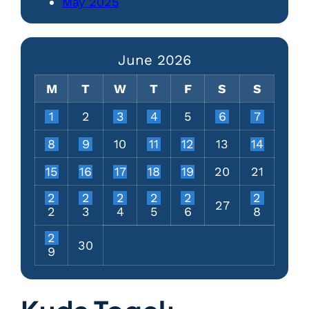
May 2025
June 2026
M
T
W
T
F
S
S
1
2
3
4
5
6
7
8
9
10
11
12
13
14
15
16
17
18
19
20
21
2
2
2
2
2
2
27
2
3
4
5
6
8
2
30
9