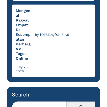
Mengen
al
Rakyat
Empat
D:
Kesemp
by fOT8EJXjf0m8ov5
atan
Berharg
a di
Togel
Online
July 28,
2026
Search