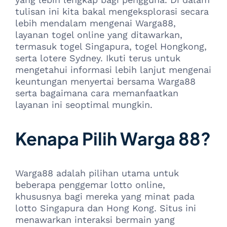
tulisan ini kita bakal mengeksplorasi secara
lebih mendalam mengenai Warga88,
layanan togel online yang ditawarkan,
termasuk togel Singapura, togel Hongkong,
serta lotere Sydney. Ikuti terus untuk
mengetahui informasi lebih lanjut mengenai
keuntungan menyertai bersama Warga88
serta bagaimana cara memanfaatkan
layanan ini seoptimal mungkin.
Kenapa Pilih Warga 88?
Warga88 adalah pilihan utama untuk
beberapa penggemar lotto online,
khususnya bagi mereka yang minat pada
lotto Singapura dan Hong Kong. Situs ini
menawarkan interaksi bermain yang