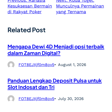
Previous:
Rahasia
Next:
Kuda Togel:
Kesuksesan Bermain
Munculnya Permainan
di Rakyat Poker
yang Ternama
Related Post
Mengapa Dewi 4D Menjadi opsi terbaik
dalam Zaman Digital?
FOT8EJXjf0m8ov5
August 1, 2026
Panduan Lengkap Deposit Pulsa untuk
Slot Indosat dan Tri
FOT8EJXjf0m8ov5
July 30, 2026