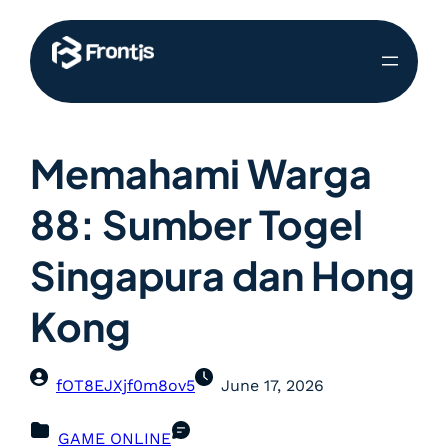
Memahami Warga
88: Sumber Togel
Singapura dan Hong
Kong
fOT8EJXjf0m8ov5
June 17, 2026
GAME ONLINE