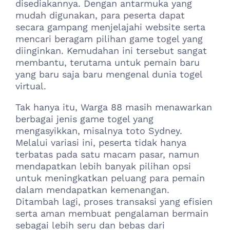
disediakannya. Dengan antarmuka yang
mudah digunakan, para peserta dapat
secara gampang menjelajahi website serta
mencari beragam pilihan game togel yang
diinginkan. Kemudahan ini tersebut sangat
membantu, terutama untuk pemain baru
yang baru saja baru mengenal dunia togel
virtual.
Tak hanya itu, Warga 88 masih menawarkan
berbagai jenis game togel yang
mengasyikkan, misalnya toto Sydney.
Melalui variasi ini, peserta tidak hanya
terbatas pada satu macam pasar, namun
mendapatkan lebih banyak pilihan opsi
untuk meningkatkan peluang para pemain
dalam mendapatkan kemenangan.
Ditambah lagi, proses transaksi yang efisien
serta aman membuat pengalaman bermain
sebagai lebih seru dan bebas dari