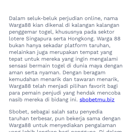
Dalam seluk-beluk perjudian online, nama
Warga88 kian dikenal di kalangan kalangan
penggemar togel, khususnya pada sektor
lotere Singapura serta Hongkong. Warga 88
bukan hanya sekadar platform taruhan,
melainkan juga merupakan tempat yang
tepat untuk mereka yang ingin mengalami
sensasi bermain togel di dunia maya dengan
aman serta nyaman. Dengan beragam
kemudahan menarik dan tawaran menarik,
Warga88 telah menjadi pilihan favorit bagi
para pemain penjudi yang hendak mencoba
nasib mereka di bidang ini.
sbobetmu.biz
Sbobet, sebagai salah satu penyedia
taruhan terbesar, pun bekerja sama dengan
Warga88 untuk menyediakan pengalaman
yang lebih lengkap bagi pengguna. Di dalam