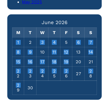
May 2025
June 2026
M
T
W
T
F
S
S
1
2
3
4
5
6
7
8
9
10
11
12
13
14
15
16
17
18
19
20
21
2
2
2
2
2
2
27
2
3
4
5
6
8
2
30
9