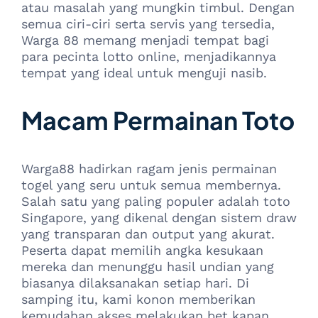
atau masalah yang mungkin timbul. Dengan
semua ciri-ciri serta servis yang tersedia,
Warga 88 memang menjadi tempat bagi
para pecinta lotto online, menjadikannya
tempat yang ideal untuk menguji nasib.
Macam Permainan Toto
Warga88 hadirkan ragam jenis permainan
togel yang seru untuk semua membernya.
Salah satu yang paling populer adalah toto
Singapore, yang dikenal dengan sistem draw
yang transparan dan output yang akurat.
Peserta dapat memilih angka kesukaan
mereka dan menunggu hasil undian yang
biasanya dilaksanakan setiap hari. Di
samping itu, kami konon memberikan
kemudahan akses melakukan bet kapan