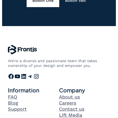
Button One
Button two
We’re a diverse and passionate team that takes
ownership of your design and empower you.
Facebook
YouTube
LinkedIn
Telegram
Instagram
Information
Company
FAQ
About us
Blog
Careers
Support
Contact us
Lift Media