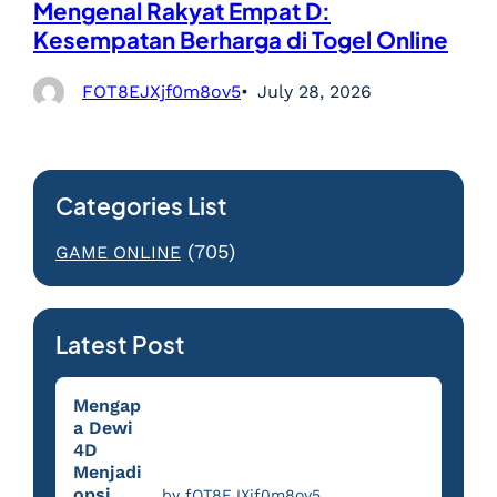
Mengenal Rakyat Empat D:
Kesempatan Berharga di Togel Online
FOT8EJXjf0m8ov5
July 28, 2026
Categories List
(705)
GAME ONLINE
Latest Post
Mengap
a Dewi
4D
Menjadi
opsi
by fOT8EJXjf0m8ov5