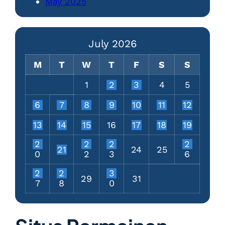
May 2025
July 2026
M
T
W
T
F
S
S
1
2
3
4
5
6
7
8
9
10
11
12
13
14
15
16
17
18
19
2
2
2
2
21
24
25
0
2
3
6
2
2
3
29
31
7
8
0