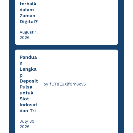
terbaik
dalam
Zaman
Digital?
August 1,
2026
Pandua
n
Lengka
p
Deposit
by fOT8EJXjf0m8ov5
Pulsa
untuk
Slot
Indosat
dan Tri
July 30,
2026