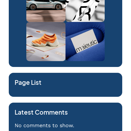
Page List
Latest Comments
No comments to show.