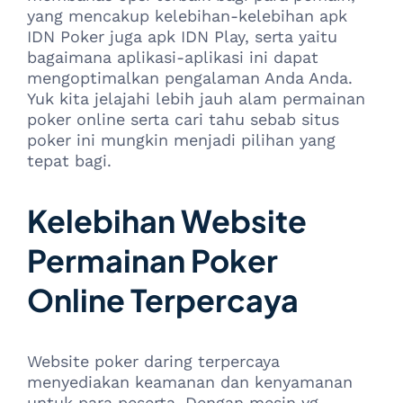
yang mencakup kelebihan-kelebihan apk
IDN Poker juga apk IDN Play, serta yaitu
bagaimana aplikasi-aplikasi ini dapat
mengoptimalkan pengalaman Anda Anda.
Yuk kita jelajahi lebih jauh alam permainan
poker online serta cari tahu sebab situs
poker ini mungkin menjadi pilihan yang
tepat bagi.
Kelebihan Website
Permainan Poker
Online Terpercaya
Website poker daring terpercaya
menyediakan keamanan dan kenyamanan
untuk para peserta. Dengan mesin yg