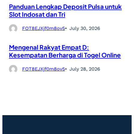
Panduan Lengkap Deposit Pulsa untuk
Slot Indosat dan Tri
FOT8EJXjf0m8ov5
July 30, 2026
Mengenal Rakyat Empat D:
Kesempatan Berharga di Togel Online
FOT8EJXjf0m8ov5
July 28, 2026