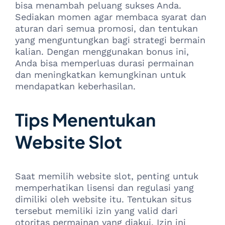
bisa menambah peluang sukses Anda.
Sediakan momen agar membaca syarat dan
aturan dari semua promosi, dan tentukan
yang menguntungkan bagi strategi bermain
kalian. Dengan menggunakan bonus ini,
Anda bisa memperluas durasi permainan
dan meningkatkan kemungkinan untuk
mendapatkan keberhasilan.
Tips Menentukan
Website Slot
Saat memilih website slot, penting untuk
memperhatikan lisensi dan regulasi yang
dimiliki oleh website itu. Tentukan situs
tersebut memiliki izin yang valid dari
otoritas permainan yang diakui. Izin ini