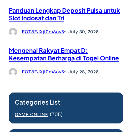
Panduan Lengkap Deposit Pulsa untuk
Slot Indosat dan Tri
FOT8EJXjf0m8ov5
July 30, 2026
Mengenal Rakyat Empat D:
Kesempatan Berharga di Togel Online
FOT8EJXjf0m8ov5
July 28, 2026
Categories List
(705)
GAME ONLINE