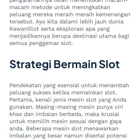
macam metode untuk meningkatkan
peluang mereka meraih meraih kemenangan
tersebut. Ayo kita dalami lebih jauh dunia
KawanSlot serta eksplorasi apa yang
menjadikannya berupa destinasi utama bagi
semua penggemar slot.
Strategi Bermain Slot
Pendekatan yang esensial untuk menambah
peluang sukses ketika memainkan slot.
Pertama, kenali jenis mesin slot yang Anda
gunakan. Masing-masing mesin punya ciri
khas dan imbalan berbeda, maka krusial
untuk memilih mesin sesuai dengan gaya
anda. Beberapa mesin slot menawarkan
imbalan yang besar namun disertai potensi