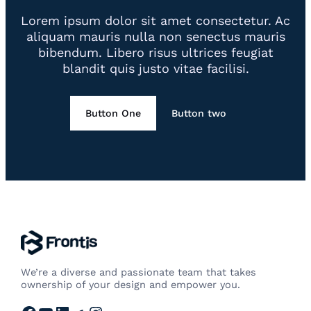
Lorem ipsum dolor sit amet consectetur. Ac
aliquam mauris nulla non senectus mauris
bibendum. Libero risus ultrices feugiat
blandit quis justo vitae facilisi.
Button One
Button two
We’re a diverse and passionate team that takes
ownership of your design and empower you.