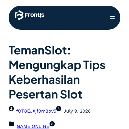
TemanSlot:
Mengungkap Tips
Keberhasilan
Pesertan Slot
fOT8EJXjf0m8ov5
July 9, 2026
GAME ONLINE