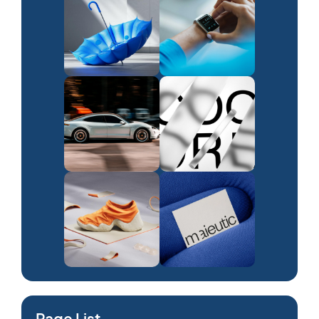
Page List