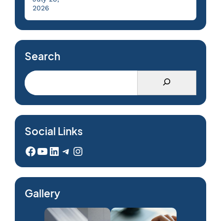
2026
Search
Social Links
Facebook
YouTube
LinkedIn
Telegram
Instagram
Gallery