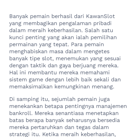
Banyak pemain berhasil dari KawanSlot
yang membagikan pengalaman pribadi
dalam meraih keberhasilan. Salah satu
kunci penting yang akan ialah pemilihan
permainan yang tepat. Para pemain
menghabiskan masa dalam mengetes
banyak tipe slot, menemukan yang sesuai
dengan taktik dan gaya berjuang mereka.
Hal ini membantu mereka memahami
sistem game dengan lebih baik sekali dan
memaksimalkan kemungkinan menang.
Di samping itu, sejumlah pemain juga
menekankan betapa pentingnya manajemen
bankroll. Mereka senantiasa menetapkan
batas berapa banyak seharusnya bersedia
mereka pertaruhkan dan tegas dalam
strategi itu. Ketika meraih keberhasilan,