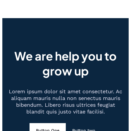
We are help you to
grow up
Lorem ipsum dolor sit amet consectetur. Ac
aliquam mauris nulla non senectus mauris
bibendum. Libero risus ultrices feugiat
blandit quis justo vitae facilisi.
Button One
Button two