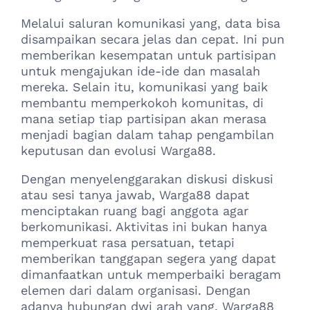
Melalui saluran komunikasi yang, data bisa
disampaikan secara jelas dan cepat. Ini pun
memberikan kesempatan untuk partisipan
untuk mengajukan ide-ide dan masalah
mereka. Selain itu, komunikasi yang baik
membantu memperkokoh komunitas, di
mana setiap tiap partisipan akan merasa
menjadi bagian dalam tahap pengambilan
keputusan dan evolusi Warga88.
Dengan menyelenggarakan diskusi diskusi
atau sesi tanya jawab, Warga88 dapat
menciptakan ruang bagi anggota agar
berkomunikasi. Aktivitas ini bukan hanya
memperkuat rasa persatuan, tetapi
memberikan tanggapan segera yang dapat
dimanfaatkan untuk memperbaiki beragam
elemen dari dalam organisasi. Dengan
adanya hubungan dwi arah yang, Warga88