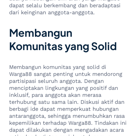
dapat selalu berkembang dan beradaptasi
dari keinginan anggota-anggota.
Membangun
Komunitas yang Solid
Membangun komunitas yang solid di
Warga88 sangat penting untuk mendorong
partisipasi seluruh anggota. Dengan
menciptakan lingkungan yang positif dan
inklusif, para anggota akan merasa
terhubung satu sama lain. Diskusi aktif dan
berbagi ide dapat memperkuat hubungan
antaranggota, sehingga menumbuhkan rasa
kepemilikan terhadap Warga88. Tindakan ini
dapat dilakukan dengan mengadakan acara