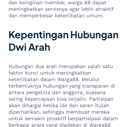
dan keinginan member, warga 88 dapat
meningkatkan servisnya agar lebih atraktif
dan memperbesar keterlibatan umum.
Kepentingan Hubungan
Dwi Arah
Hubungan dua arah merupakan salah satu
faktor kunci untuk meningkatkan
keterlibatan dalam Warga88. Melalui
terbentuknya hubungan yang transparan di
antara pengelola dan anggota, suasana
saling kepercayaan bisa terjalin. Partisipan
akan dihargai ketika ide dan saran itulah
diperhatikan, sehingga membuat mereka
untuk semakin proaktif berpartisipasi dalam
berbagai acara yang diadakan di Warga88.