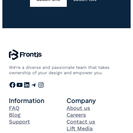
We’re a diverse and passionate team that takes
ownership of your design and empower you.
Facebook
YouTube
LinkedIn
Telegram
Instagram
Information
Company
FAQ
About us
Blog
Careers
Support
Contact us
Lift Media