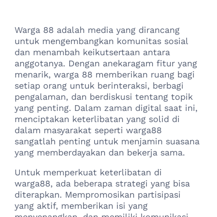
Warga 88 adalah media yang dirancang
untuk mengembangkan komunitas sosial
dan menambah keikutsertaan antara
anggotanya. Dengan anekaragam fitur yang
menarik, warga 88 memberikan ruang bagi
setiap orang untuk berinteraksi, berbagi
pengalaman, dan berdiskusi tentang topik
yang penting. Dalam zaman digital saat ini,
menciptakan keterlibatan yang solid di
dalam masyarakat seperti warga88
sangatlah penting untuk menjamin suasana
yang memberdayakan dan bekerja sama.
Untuk memperkuat keterlibatan di
warga88, ada beberapa strategi yang bisa
diterapkan. Mempromosikan partisipasi
yang aktif, memberikan isi yang
menyenangkan, dan memiliki komunikasi