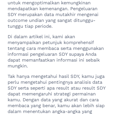
untuk mengoptimalkan kemungkinan
mendapatkan kemenangan. Pengeluaran
SDY merupakan data mutakhir mengenai
outcome undian yang sangat ditunggu-
tunggu tiap periode.
Di dalam artikel ini, kami akan
menyampaikan petunjuk komprehensif
tentang cara membaca serta menggunakan
informasi pengeluaran SDY supaya Anda
dapat memanfaatkan informasi ini sebaik
mungkin.
Tak hanya mengetahui hasil SDY, kamu juga
perlu mengetahui pentingnya analisis data
SDY serta seperti apa result atau result SDY
dapat memengaruhi strategi permainan
kamu. Dengan data yang akurat dan cara
membaca yang benar, kamu akan lebih siap
dalam menentukan angka-angka yang