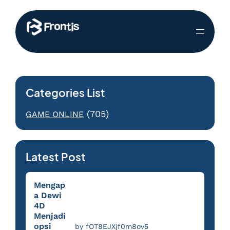
Categories List
(705)
GAME ONLINE
Latest Post
Mengap
a Dewi
4D
Menjadi
opsi
by fOT8EJXjf0m8ov5