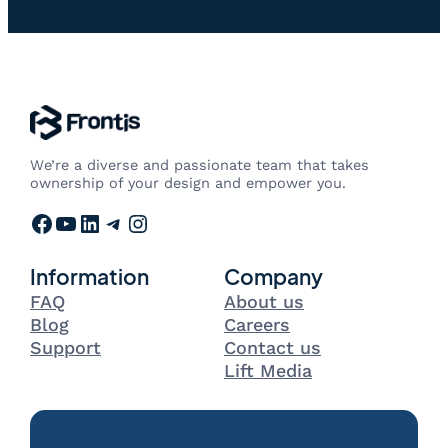
We’re a diverse and passionate team that takes
ownership of your design and empower you.
Facebook
YouTube
LinkedIn
Telegram
Instagram
Information
Company
FAQ
About us
Blog
Careers
Support
Contact us
Lift Media