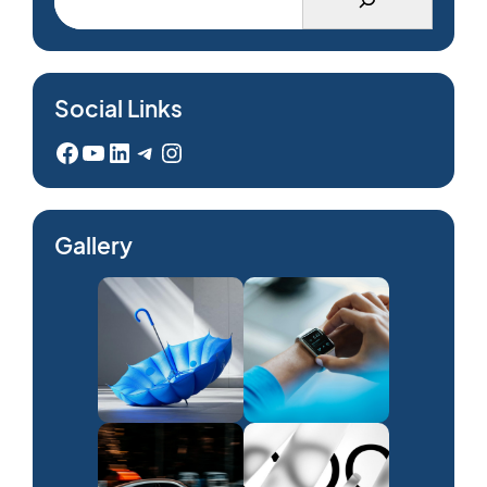
Social Links
Facebook
YouTube
LinkedIn
Telegram
Instagram
Gallery