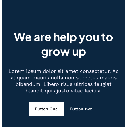
We are help you to
grow up
Lorem ipsum dolor sit amet consectetur. Ac
aliquam mauris nulla non senectus mauris
bibendum. Libero risus ultrices feugiat
blandit quis justo vitae facilisi.
Button One
Button two