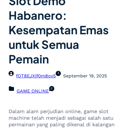
Slot Demo
Habanero:
Kesempatan Emas
untuk Semua
Pemain
fOT8EJXjf0m8ov5
September 19, 2025
GAME ONLINE
Dalam alam perjudian online, game slot
machine telah menjadi sebagai salah satu
permainan yang paling dikenal di kalangan