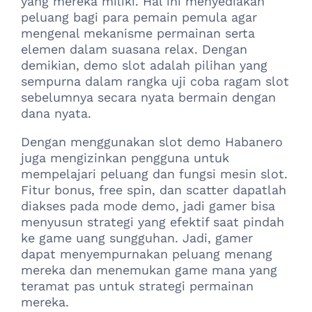
yang mereka miliki. Hal ini menyediakan
peluang bagi para pemain pemula agar
mengenal mekanisme permainan serta
elemen dalam suasana relax. Dengan
demikian, demo slot adalah pilihan yang
sempurna dalam rangka uji coba ragam slot
sebelumnya secara nyata bermain dengan
dana nyata.
Dengan menggunakan slot demo Habanero
juga mengizinkan pengguna untuk
mempelajari peluang dan fungsi mesin slot.
Fitur bonus, free spin, dan scatter dapatlah
diakses pada mode demo, jadi gamer bisa
menyusun strategi yang efektif saat pindah
ke game uang sungguhan. Jadi, gamer
dapat menyempurnakan peluang menang
mereka dan menemukan game mana yang
teramat pas untuk strategi permainan
mereka.