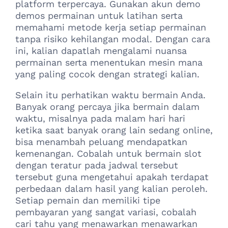
platform terpercaya. Gunakan akun demo
demos permainan untuk latihan serta
memahami metode kerja setiap permainan
tanpa risiko kehilangan modal. Dengan cara
ini, kalian dapatlah mengalami nuansa
permainan serta menentukan mesin mana
yang paling cocok dengan strategi kalian.
Selain itu perhatikan waktu bermain Anda.
Banyak orang percaya jika bermain dalam
waktu, misalnya pada malam hari hari
ketika saat banyak orang lain sedang online,
bisa menambah peluang mendapatkan
kemenangan. Cobalah untuk bermain slot
dengan teratur pada jadwal tersebut
tersebut guna mengetahui apakah terdapat
perbedaan dalam hasil yang kalian peroleh.
Setiap pemain dan memiliki tipe
pembayaran yang sangat variasi, cobalah
cari tahu yang menawarkan menawarkan