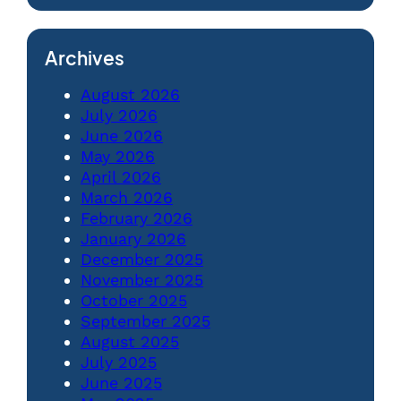
Archives
August 2026
July 2026
June 2026
May 2026
April 2026
March 2026
February 2026
January 2026
December 2025
November 2025
October 2025
September 2025
August 2025
July 2025
June 2025