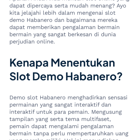
dapat dipercaya serta mudah menang? Ayo
kita jelajahi lebih dalam mengenai slot
demo Habanero dan bagaimana mereka
dapat memberikan pengalaman bermain
bermain yang sangat berkesan di dunia
perjudian online.
Kenapa Menentukan
Slot Demo Habanero?
Demo slot Habanero menghadirkan sensasi
permainan yang sangat interaktif dan
interaktif untuk para pemain. Mengusung
tampilan yang serta tema multifaset,
pemain dapat mengalami pengalaman
bermain tanpa perlu mempertaruhkan uang