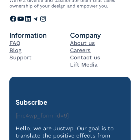
We’re a diverse and passionate team that takes
ownership of your design and empower you.
Facebook
YouTube
LinkedIn
Telegram
Instagram
Information
Company
FAQ
About us
Blog
Careers
Support
Contact us
Lift Media
Subscribe
[mc4wp_form id=9]
Hello, we are Justwp. Our goal is to
translate the positive effects from