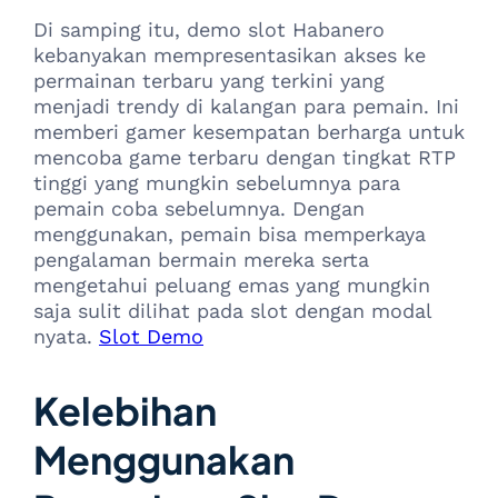
Di samping itu, demo slot Habanero
kebanyakan mempresentasikan akses ke
permainan terbaru yang terkini yang
menjadi trendy di kalangan para pemain. Ini
memberi gamer kesempatan berharga untuk
mencoba game terbaru dengan tingkat RTP
tinggi yang mungkin sebelumnya para
pemain coba sebelumnya. Dengan
menggunakan, pemain bisa memperkaya
pengalaman bermain mereka serta
mengetahui peluang emas yang mungkin
saja sulit dilihat pada slot dengan modal
nyata.
Slot Demo
Kelebihan
Menggunakan