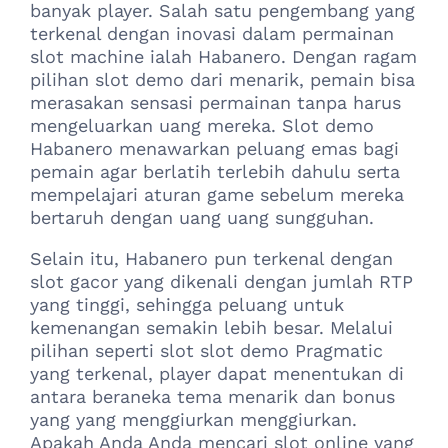
banyak player. Salah satu pengembang yang
terkenal dengan inovasi dalam permainan
slot machine ialah Habanero. Dengan ragam
pilihan slot demo dari menarik, pemain bisa
merasakan sensasi permainan tanpa harus
mengeluarkan uang mereka. Slot demo
Habanero menawarkan peluang emas bagi
pemain agar berlatih terlebih dahulu serta
mempelajari aturan game sebelum mereka
bertaruh dengan uang uang sungguhan.
Selain itu, Habanero pun terkenal dengan
slot gacor yang dikenali dengan jumlah RTP
yang tinggi, sehingga peluang untuk
kemenangan semakin lebih besar. Melalui
pilihan seperti slot slot demo Pragmatic
yang terkenal, player dapat menentukan di
antara beraneka tema menarik dan bonus
yang yang menggiurkan menggiurkan.
Apakah Anda Anda mencari slot online yang