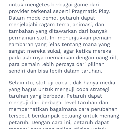
untuk mengetes berbagai game dari
provider terkenal seperti Pragmatic Play.
Dalam mode demo, petaruh dapat
menjelajahi ragam tema, animasi, dan
tambahan yang ditawarkan dari banyak
permainan slot. Ini menunjukkan pemain
gambaran yang jelas tentang mana yang
sangat mereka sukai, agar ketika mereka
pada akhirnya memainkan dengan uang riil,
para pemain lebih percaya dari pilihan
sendiri dan bisa lebih dalam taruhan.
Selain itu, slot uji coba tidak hanya media
yang bagus untuk menguji coba strategi
taruhan yang berbeda. Petaruh dapat
menguji dari berbagai level taruhan dan
memperhatikan bagaimana cara perubahan
tersebut berdampak peluang untuk menang
petaruh. Dengan cara ini, petaruh dapat
mencari cara yang paling efisien untuk