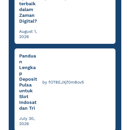
terbaik
dalam
Zaman
Digital?
August 1,
2026
Pandua
n
Lengka
p
Deposit
by fOT8EJXjf0m8ov5
Pulsa
untuk
Slot
Indosat
dan Tri
July 30,
2026