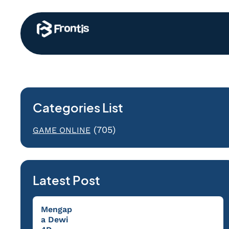
Categories List
(705)
GAME ONLINE
Latest Post
Mengap
a Dewi