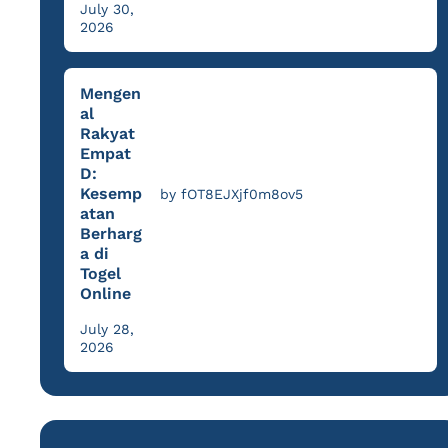
July 30,
2026
Mengen
al
Rakyat
Empat
D:
Kesemp
by fOT8EJXjf0m8ov5
atan
Berharg
a di
Togel
Online
July 28,
2026