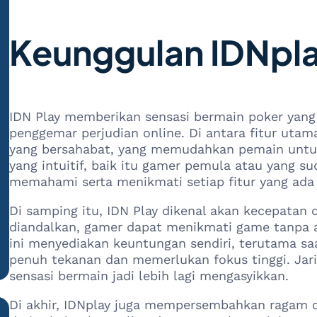
Keunggulan IDNpl
IDN Play memberikan sensasi bermain poker yang
penggemar perjudian online. Di antara fitur utam
yang bersahabat, yang memudahkan pemain untuk 
yang intuitif, baik itu gamer pemula atau yang s
memahami serta menikmati setiap fitur yang ada 
Di samping itu, IDN Play dikenal akan kecepatan d
diandalkan, gamer dapat menikmati game tanpa a
ini menyediakan keuntungan sendiri, terutama sa
penuh tekanan dan memerlukan fokus tinggi. Ja
sensasi bermain jadi lebih lagi mengasyikkan.
Di akhir, IDNplay juga mempersembahkan ragam 