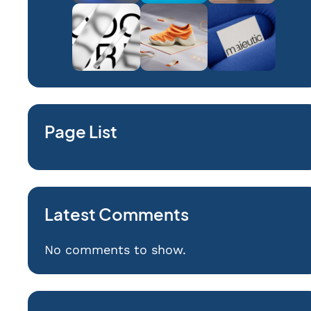
Page List
Latest Comments
No comments to show.