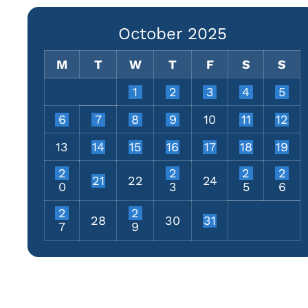
October 2025
M
T
W
T
F
S
S
1
2
3
4
5
6
7
8
9
10
11
12
13
14
15
16
17
18
19
2
2
2
2
21
22
24
0
3
5
6
2
2
28
30
31
7
9