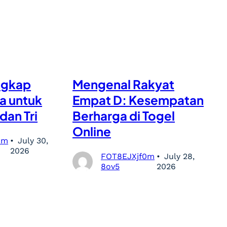
ngkap
Mengenal Rakyat
a untuk
Empat D: Kesempatan
dan Tri
Berharga di Togel
Online
0m
July 30,
2026
FOT8EJXjf0m
July 28,
8ov5
2026