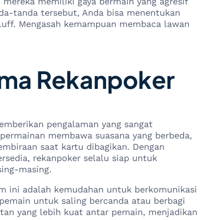
 mereka memiliki gaya bermain yang agresif
da-tanda tersebut, Anda bisa menentukan
 bluff. Mengasah kemampuan membaca lawan
ama Rekanpoker
memberikan pengalaman yang sangat
i permainan membawa suasana yang berbeda,
embiraan saat kartu dibagikan. Dengan
ersedia, rekanpoker selalu siap untuk
ing-masing.
orm ini adalah kemudahan untuk berkomunikasi
emain untuk saling bercanda atau berbagi
atan yang lebih kuat antar pemain, menjadikan