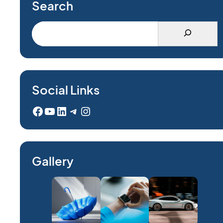
Search
Social Links
Facebook
YouTube
LinkedIn
Telegram
Instagram
Gallery