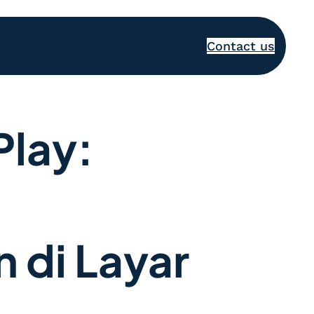
Contact us
lay:
 di Layar