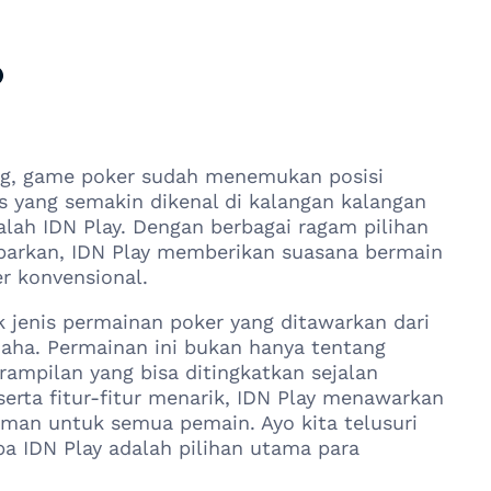
ang, game poker sudah menemukan posisi
tus yang semakin dikenal di kalangan kalangan
lah IDN Play. Dengan berbagai ragam pilihan
arkan, IDN Play memberikan suasana bermain
r konvensional.
jenis permainan poker yang ditawarkan dari
maha. Permainan ini bukan hanya tentang
rampilan yang bisa ditingkatkan sejalan
rta fitur-fitur menarik, IDN Play menawarkan
an untuk semua pemain. Ayo kita telusuri
a IDN Play adalah pilihan utama para