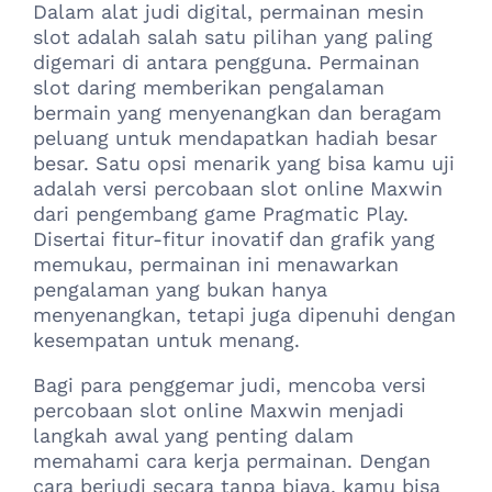
Dalam alat judi digital, permainan mesin
slot adalah salah satu pilihan yang paling
digemari di antara pengguna. Permainan
slot daring memberikan pengalaman
bermain yang menyenangkan dan beragam
peluang untuk mendapatkan hadiah besar
besar. Satu opsi menarik yang bisa kamu uji
adalah versi percobaan slot online Maxwin
dari pengembang game Pragmatic Play.
Disertai fitur-fitur inovatif dan grafik yang
memukau, permainan ini menawarkan
pengalaman yang bukan hanya
menyenangkan, tetapi juga dipenuhi dengan
kesempatan untuk menang.
Bagi para penggemar judi, mencoba versi
percobaan slot online Maxwin menjadi
langkah awal yang penting dalam
memahami cara kerja permainan. Dengan
cara berjudi secara tanpa biaya, kamu bisa