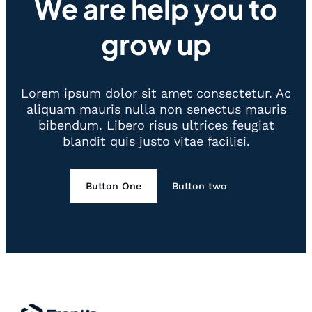
We are help you to
grow up
Lorem ipsum dolor sit amet consectetur. Ac
aliquam mauris nulla non senectus mauris
bibendum. Libero risus ultrices feugiat
blandit quis justo vitae facilisi.
Button One
Button two