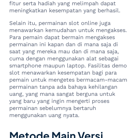
fitur serta hadiah yang melimpah dapat
meningkatkan kesempatan yang berhasil.
Selain itu, permainan slot online juga
menawarkan kemudahan untuk mengakses.
Para pemain dapat bermain mengakses
permainan ini kapan dan di mana saja di
saat yang mereka mau dan di mana saja,
cuma dengan menggunakan alat sebagai
smartphone maupun laptop. Fasilitas demo
slot menawarkan kesempatan bagi para
pemain untuk mengetes bermacam-macam
permainan tanpa ada bahaya kehilangan
uang, yang mana sangat berguna untuk
yang baru yang ingin mengerti proses
permainan sebelumnya bertaruh
menggunakan uang nyata.
Metode Main Versi