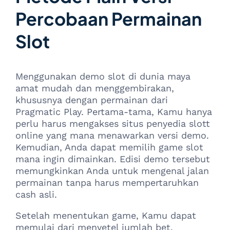
Percobaan Permainan
Slot
Menggunakan demo slot di dunia maya
amat mudah dan menggembirakan,
khususnya dengan permainan dari
Pragmatic Play. Pertama-tama, Kamu hanya
perlu harus mengakses situs penyedia slott
online yang mana menawarkan versi demo.
Kemudian, Anda dapat memilih game slot
mana ingin dimainkan. Edisi demo tersebut
memungkinkan Anda untuk mengenal jalan
permainan tanpa harus mempertaruhkan
cash asli.
Setelah menentukan game, Kamu dapat
memulai dari menyetel jumlah bet.