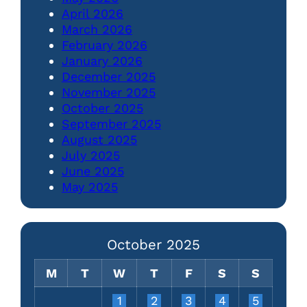
April 2026
March 2026
February 2026
January 2026
December 2025
November 2025
October 2025
September 2025
August 2025
July 2025
June 2025
May 2025
October 2025
M
T
W
T
F
S
S
1
2
3
4
5