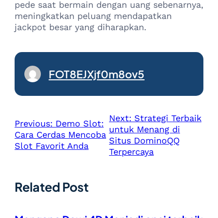
pede saat bermain dengan uang sebenarnya,
meningkatkan peluang mendapatkan
jackpot besar yang diharapkan.
FOT8EJXjf0m8ov5
Next:
Strategi Terbaik
Previous:
Demo Slot:
untuk Menang di
Cara Cerdas Mencoba
Situs DominoQQ
Slot Favorit Anda
Terpercaya
Related Post