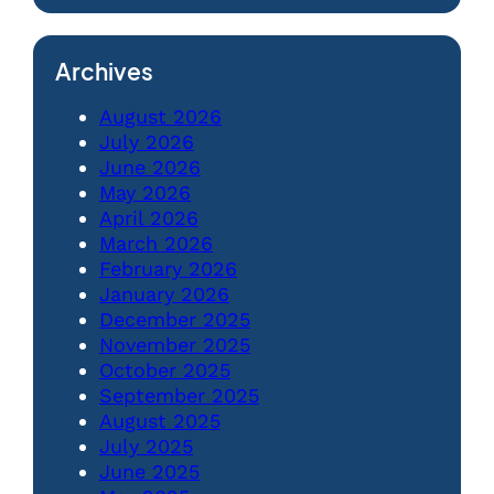
Archives
August 2026
July 2026
June 2026
May 2026
April 2026
March 2026
February 2026
January 2026
December 2025
November 2025
October 2025
September 2025
August 2025
July 2025
June 2025