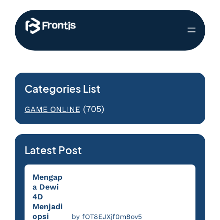
Categories List
(705)
GAME ONLINE
Latest Post
Mengap
a Dewi
4D
Menjadi
opsi
by fOT8EJXjf0m8ov5