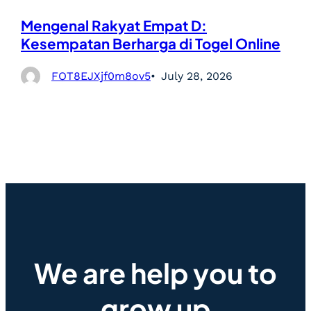
Mengenal Rakyat Empat D:
Kesempatan Berharga di Togel Online
FOT8EJXjf0m8ov5
July 28, 2026
We are help you to
grow up