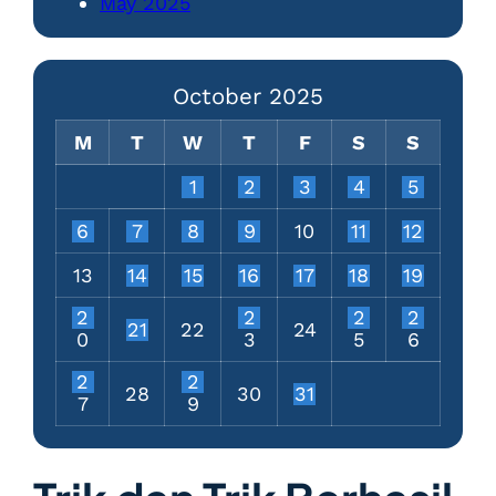
May 2025
October 2025
M
T
W
T
F
S
S
1
2
3
4
5
6
7
8
9
10
11
12
13
14
15
16
17
18
19
2
2
2
2
21
22
24
0
3
5
6
2
2
28
30
31
7
9