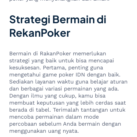
Strategi Bermain di
RekanPoker
Bermain di RakanPoker memerlukan
strategi yang baik untuk bisa mencapai
kesuksesan. Pertama, penting guna
mengetahui game poker IDN dengan baik.
Sediakan layanan waktu guna belajar aturan
dan berbagai variasi permainan yang ada.
Dengan ilmu yang cukup, kamu bisa
membuat keputusan yang lebih cerdas saat
berada di tabel. Terimalah tantangan untuk
mencoba permainan dalam mode
percobaan sebelum Anda bermain dengan
menggunakan uang nyata.