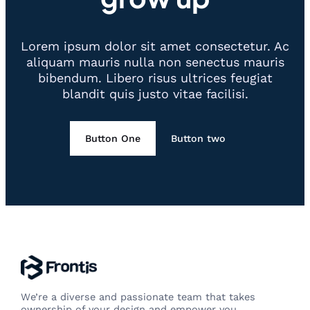
Lorem ipsum dolor sit amet consectetur. Ac
aliquam mauris nulla non senectus mauris
bibendum. Libero risus ultrices feugiat
blandit quis justo vitae facilisi.
Button One
Button two
We’re a diverse and passionate team that takes
ownership of your design and empower you.