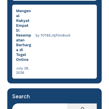
Mengen
al
Rakyat
Empat
D:
Kesemp
by fOT8EJXjf0m8ov5
atan
Berharg
a di
Togel
Online
July 28,
2026
Search