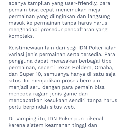
adanya tampilan yang user-friendly, para
pemain bisa cepat menemukan meja
permainan yang diinginkan dan langsung
masuk ke permainan tanpa harus harus
menghadapi prosedur pendaftaran yang
kompleks.
Keistimewaan lain dari segi IDN Poker ialah
variasi jenis permainan serta tersedia. Para
pengguna dapat merasakan berbagai tipe
permainan, seperti Texas Holdem, Omaha,
dan Super 10, semuanya hanya di satu saja
situs. Ini menjadikan proses bermain
menjadi seru dengan para pemain bisa
mencoba ragam jenis game dan
mendapatkan kesukaan sendiri tanpa harus
perlu berpindah situs web.
Di samping itu, IDN Poker pun dikenal
karena sistem keamanan tinggi dan