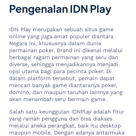
Pengenalan IDN Play
IDN Play merupakan sebuah situs game
online yang juga amat populer diantara
Negara ini, khususnya dalam dunia
permainan poker. Brand ini dikenal melalui
berbagai ragam permainan yang seru dan
diverse, sehingga menjadikannya menjadi
opsi utama bagi para pecinta poker. Di
dalam platform tersebut, pemain dapat
mencari banyak game diantaranya poker,
domino, dan maupun taruhan lainnya yang
akan menambah seru bermain game.
Salah satu keunggulan IDNPlay adalah fitur
yang ramah pengguna dan bisa diakses
melalui aneka perangkat, baik itu desktop
maupun mobile. Dengan adanya antarmuka