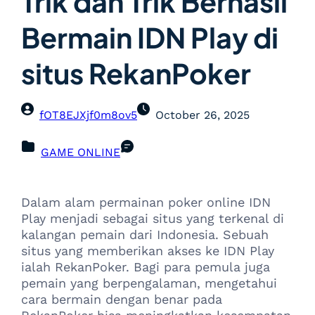
Trik dan Trik Berhasil
Bermain IDN Play di
situs RekanPoker
fOT8EJXjf0m8ov5
October 26, 2025
GAME ONLINE
Dalam alam permainan poker online IDN
Play menjadi sebagai situs yang terkenal di
kalangan pemain dari Indonesia. Sebuah
situs yang memberikan akses ke IDN Play
ialah RekanPoker. Bagi para pemula juga
pemain yang berpengalaman, mengetahui
cara bermain dengan benar pada