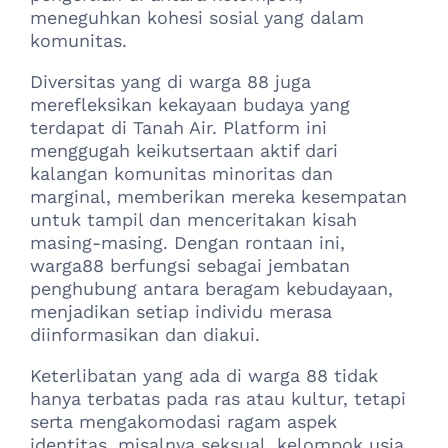
meneguhkan kohesi sosial yang dalam
komunitas.
Diversitas yang di warga 88 juga
merefleksikan kekayaan budaya yang
terdapat di Tanah Air. Platform ini
menggugah keikutsertaan aktif dari
kalangan komunitas minoritas dan
marginal, memberikan mereka kesempatan
untuk tampil dan menceritakan kisah
masing-masing. Dengan rontaan ini,
warga88 berfungsi sebagai jembatan
penghubung antara beragam kebudayaan,
menjadikan setiap individu merasa
diinformasikan dan diakui.
Keterlibatan yang ada di warga 88 tidak
hanya terbatas pada ras atau kultur, tetapi
serta mengakomodasi ragam aspek
identitas, misalnya seksual, kelompok usia,