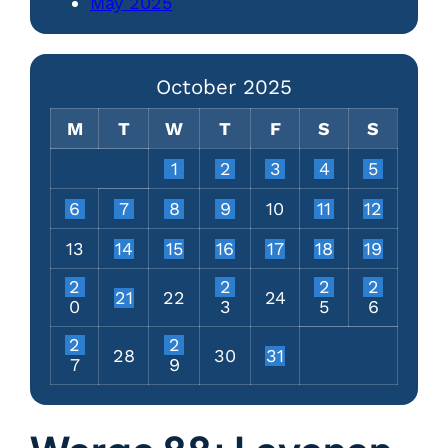
May 2025
October 2025
M
T
W
T
F
S
S
1
2
3
4
5
6
7
8
9
10
11
12
13
14
15
16
17
18
19
2
2
2
2
21
22
24
0
3
5
6
2
2
28
30
31
7
9