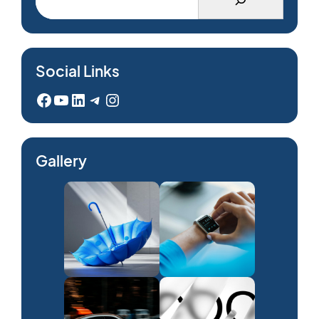
Social Links
Facebook
YouTube
LinkedIn
Telegram
Instagram
Gallery