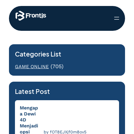
Categories List
(705)
GAME ONLINE
Latest Post
Mengap
a Dewi
4D
Menjadi
opsi
by fOT8EJXjf0m8ov5