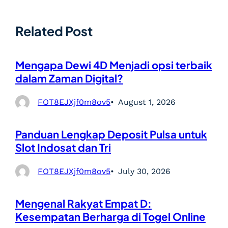
Related Post
Mengapa Dewi 4D Menjadi opsi terbaik
dalam Zaman Digital?
FOT8EJXjf0m8ov5
August 1, 2026
Panduan Lengkap Deposit Pulsa untuk
Slot Indosat dan Tri
FOT8EJXjf0m8ov5
July 30, 2026
Mengenal Rakyat Empat D:
Kesempatan Berharga di Togel Online